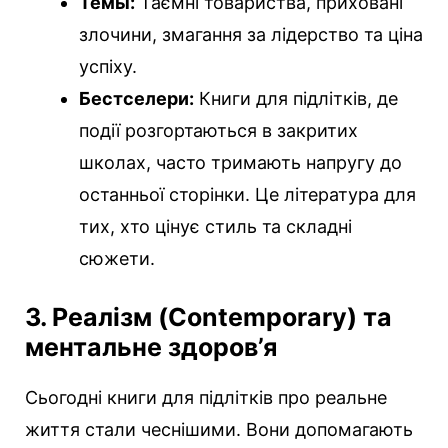
Темы:
Таємні товариства, приховані
злочини, змагання за лідерство та ціна
успіху.
Бестселери:
Книги для підлітків, де
події розгортаються в закритих
школах, часто тримають напругу до
останньої сторінки. Це література для
тих, хто цінує стиль та складні
сюжети.
3. Реалізм (Contemporary) та
ментальне здоров’я
Сьогодні книги для підлітків про реальне
життя стали чеснішими. Вони допомагають