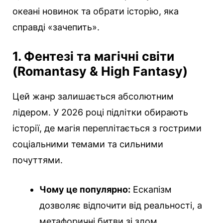
океані новинок та обрати історію, яка
справді «зачепить».
1. Фентезі та магічні світи
(Romantasy & High Fantasy)
Цей жанр залишається абсолютним
лідером. У 2026 році підлітки обирають
історії, де магія переплітається з гострими
соціальними темами та сильними
почуттями.
Чому це популярно:
Ескапізм
дозволяє відпочити від реальності, а
метафоричні битви зі злом