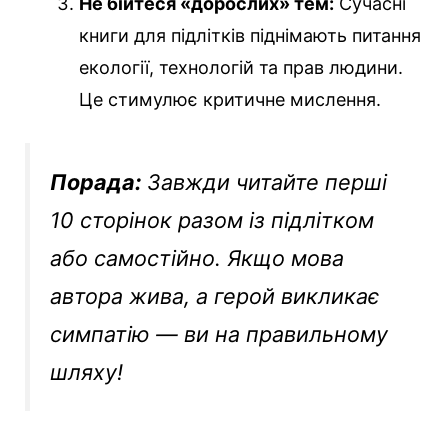
Не бійтеся «дорослих» тем:
Сучасні
книги для підлітків піднімають питання
екології, технологій та прав людини.
Це стимулює критичне мислення.
Порада:
Завжди читайте перші
10 сторінок разом із підлітком
або самостійно. Якщо мова
автора жива, а герой викликає
симпатію — ви на правильному
шляху!