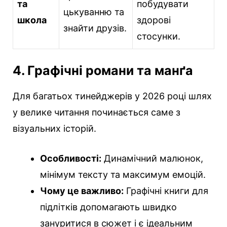
та
побудувати
цькуванню та
школа
здорові
знайти друзів.
стосунки.
4. Графічні романи та манґа
Для багатьох тинейджерів у 2026 році шлях
у велике читання починається саме з
візуальних історій.
Особливості:
Динамічний малюнок,
мінімум тексту та максимум емоцій.
Чому це важливо:
Графічні книги для
підлітків допомагають швидко
зануритися в сюжет і є ідеальним