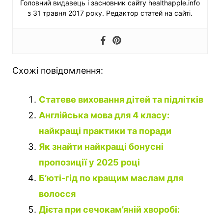
Головний видавець і засновник сайту healthapple.info
з 31 травня 2017 року. Редактор статей на сайті.
Схожі повідомлення:
Статеве виховання дітей та підлітків
Англійська мова для 4 класу:
найкращі практики та поради
Як знайти найкращі бонусні
пропозиції у 2025 році
Б’юті-гід по кращим маслам для
волосся
Дієта при сечокам’яній хворобі: