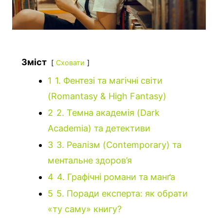
Зміст
Сховати
1
1. Фентезі та магічні світи
(Romantasy & High Fantasy)
2
2. Темна академія (Dark
Academia) та детективи
3
3. Реалізм (Contemporary) та
ментальне здоров’я
4
4. Графічні романи та манґа
5
5. Поради експерта: як обрати
«ту саму» книгу?