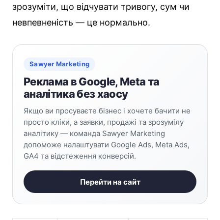
зрозуміти, що відчувати тривогу, сум чи
невпевненість — це нормально.
Sawyer Marketing
Реклама в Google, Meta та
аналітика без хаосу
Якщо ви просуваєте бізнес і хочете бачити не
просто кліки, а заявки, продажі та зрозумілу
аналітику — команда Sawyer Marketing
допоможе налаштувати Google Ads, Meta Ads,
GA4 та відстеження конверсій.
Перейти на сайт