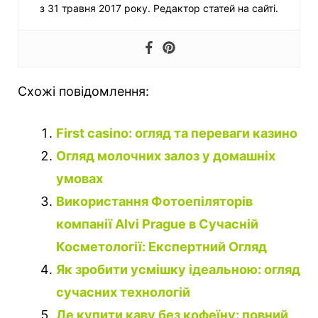
з 31 травня 2017 року. Редактор статей на сайті.
Схожі повідомлення:
First casino: огляд та переваги казино
Огляд молочних залоз у домашніх
умовах
Використання Фотоепіляторів
компанії Alvi Prague в Сучасній
Косметології: Експертний Огляд
Як зробити усмішку ідеальною: огляд
сучасних технологій
Де купити каву без кофеїну: повний