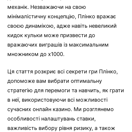
механік. Незважаючи на свою
мінімалістичну концепцію, Плінко вражає
своєю динамікою, адже навіть невеликий
кидок кульки може призвести до
вражаючих виграшів із максимальним
множником до х1000.
Ця стаття розкриє всі секрети гри Плінко,
допоможе вам вибрати оптимальну
стратегію для перемоги та навчить, як грати
в неї, використовуючи всі можливості
сучасних онлайн казино. Ми розглянемо
особливості налаштувань ставки,
важливість вибору рівня ризику, а також