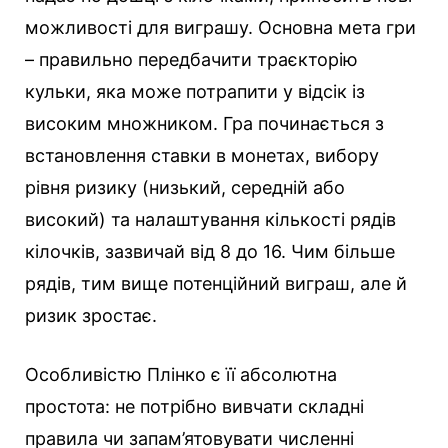
можливості для виграшу. Основна мета гри
– правильно передбачити траєкторію
кульки, яка може потрапити у відсік із
високим множником. Гра починається з
встановлення ставки в монетах, вибору
рівня ризику (низький, середній або
високий) та налаштування кількості рядів
кілочків, зазвичай від 8 до 16. Чим більше
рядів, тим вище потенційний виграш, але й
ризик зростає.
Особливістю Плінко є її абсолютна
простота: не потрібно вивчати складні
правила чи запам’ятовувати численні