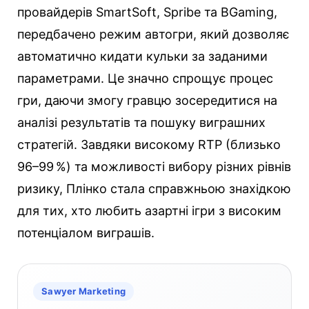
провайдерів SmartSoft, Spribe та BGaming,
передбачено режим автогри, який дозволяє
автоматично кидати кульки за заданими
параметрами. Це значно спрощує процес
гри, даючи змогу гравцю зосередитися на
аналізі результатів та пошуку виграшних
стратегій. Завдяки високому RTP (близько
96–99 %) та можливості вибору різних рівнів
ризику, Плінко стала справжньою знахідкою
для тих, хто любить азартні ігри з високим
потенціалом виграшів.
Sawyer Marketing