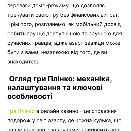
переваги демо-режиму, що дозволяє
тренувати свою гру без фінансових витрат.
Крім того, розглянемо, як мобільний досвід
робить гру ще доступнішою та зручною для
сучасних гравців, адже азарт завжди може
бути з вами, незалежно від того, де ви
знаходитесь.
Огляд гри Плінко: механіка,
налаштування та ключові
особливості
Гра Плінко
в онлайн казино – це справжня
подорож у світ азарту, де кожна кулька, що
падає по дошці з кілочками, приносить нові