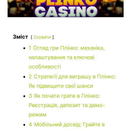
Зміст
Сховати
1
Огляд гри Плінко: механіка,
налаштування та ключові
особливості
2
Стратегії для виграшу в Плінко:
Як підвищити свої шанси
3
Як почати грати в Плінко:
Реєстрація, депозит та демо-
режим
4
Мобільний досвід: Грайте в