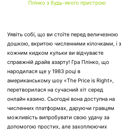
Плінко з будь-якого пристрою
Уявіть собі, що ви стоїте перед величезною
дошкою, вкритою численними кілочками, і з
кожним кидком кульки ви відчуваєте
справжній драйв азарту! Гра Плінко, що
народилася ще у 1983 році в
американському шоу «The Price is Right»,
перетворилася на сучасний хіт серед
онлайн казино. Сьогодні вона доступна на
численних платформах, даруючи гравцям
можливість випробувати свою удачу за
допомогою простих, але захоплюючих