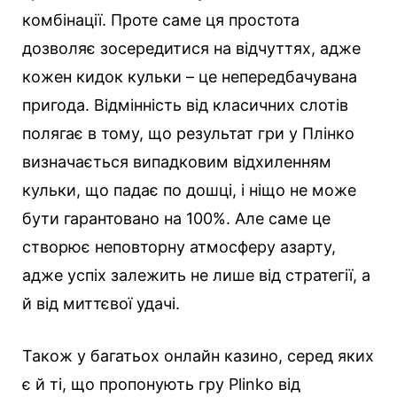
комбінації. Проте саме ця простота
дозволяє зосередитися на відчуттях, адже
кожен кидок кульки – це непередбачувана
пригода. Відмінність від класичних слотів
полягає в тому, що результат гри у Плінко
визначається випадковим відхиленням
кульки, що падає по дошці, і ніщо не може
бути гарантовано на 100%. Але саме це
створює неповторну атмосферу азарту,
адже успіх залежить не лише від стратегії, а
й від миттєвої удачі.
Також у багатьох онлайн казино, серед яких
є й ті, що пропонують гру Plinko від