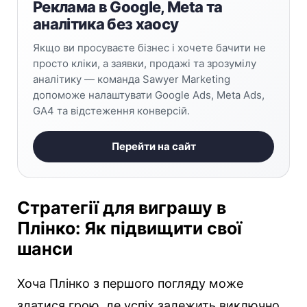
Реклама в Google, Meta та
аналітика без хаосу
Якщо ви просуваєте бізнес і хочете бачити не
просто кліки, а заявки, продажі та зрозумілу
аналітику — команда Sawyer Marketing
допоможе налаштувати Google Ads, Meta Ads,
GA4 та відстеження конверсій.
Перейти на сайт
Стратегії для виграшу в
Плінко: Як підвищити свої
шанси
Хоча Плінко з першого погляду може
здатися грою, де успіх залежить виключно