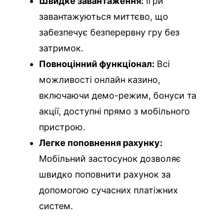
Швидке завантаження:
Ігри
завантажуються миттєво, що
забезпечує безперервну гру без
затримок.
Повноцінний функціонал:
Всі
можливості онлайн казино,
включаючи демо-режим, бонуси та
акції, доступні прямо з мобільного
пристрою.
Легке поповнення рахунку:
Мобільний застосунок дозволяє
швидко поповнити рахунок за
допомогою сучасних платіжних
систем.