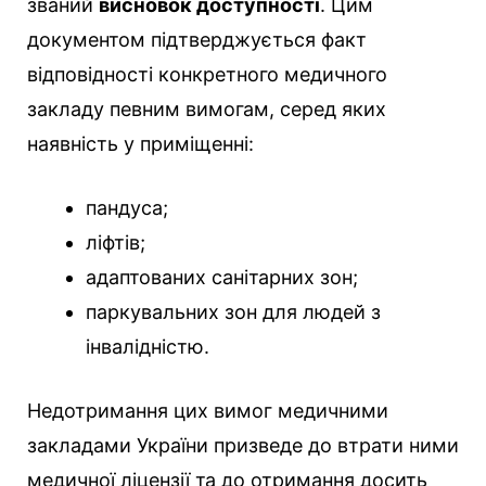
званий
висновок доступності
. Цим
документом підтверджується факт
відповідності конкретного медичного
закладу певним вимогам, серед яких
наявність у приміщенні:
пандуса;
ліфтів;
адаптованих санітарних зон;
паркувальних зон для людей з
інвалідністю.
Недотримання цих вимог медичними
закладами України призведе до втрати ними
медичної ліцензії та до отримання досить