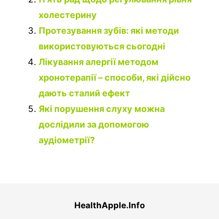
холестерину
Протезування зубів: які методи
використовуються сьогодні
Лікування алергії методом
хронотерапії – способи, які дійсно
дають сталий ефект
Які порушення слуху можна
дослідили за допомогою
аудіометрії?
HealthApple.Info