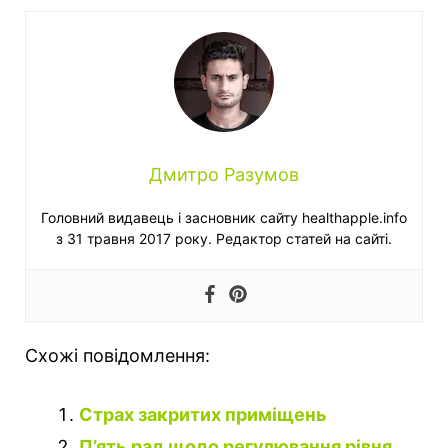
Дмитро Разумов
Головний видавець і засновник сайту healthapple.info
з 31 травня 2017 року. Редактор статей на сайті.
Схожі повідомлення:
Страх закритих приміщень
П’ять рад щодо регулювання рівня