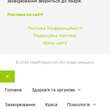
захворювання зверніться до лікаря.
Реклама на сайті
Політика Конфіденційності
Редакційна політика
Мапа сайту
© 2026 HealthApple.info Всі права захищені.
Закрити
тему
Головна
Здоров’я та організм
Захворювання
Краса
Психологія