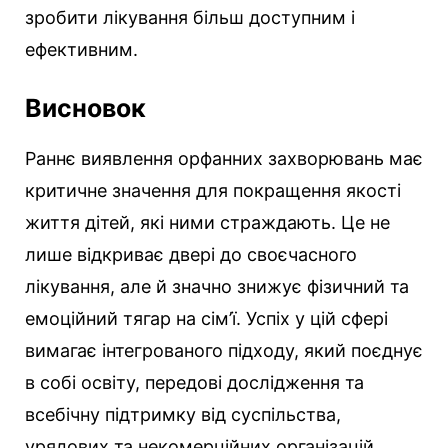
зробити лікування більш доступним і
ефективним.
Висновок
Раннє виявлення орфанних захворювань має
критичне значення для покращення якості
життя дітей, які ними страждають. Це не
лише відкриває двері до своєчасного
лікування, але й значно знижує фізичний та
емоційний тягар на сім’ї. Успіх у цій сфері
вимагає інтегрованого підходу, який поєднує
в собі освіту, передові дослідження та
всебічну підтримку від суспільства,
урядових та некомерційних організацій.