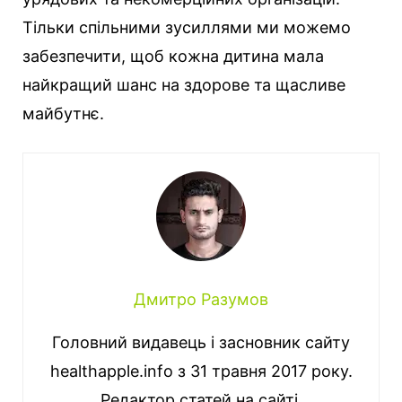
Тільки спільними зусиллями ми можемо
забезпечити, щоб кожна дитина мала
найкращий шанс на здорове та щасливе
майбутнє.
Дмитро Разумов
Головний видавець і засновник сайту
healthapple.info з 31 травня 2017 року.
Редактор статей на сайті.