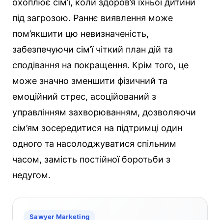
охоплює сім’ї, коли здоров’я їхньої дитини
під загрозою. Раннє виявлення може
пом’якшити цю невизначеність,
забезпечуючи сім’ї чіткий план дій та
сподівання на покращення. Крім того, це
може значно зменшити фізичний та
емоційний стрес, асоційований з
управлінням захворюванням, дозволяючи
сім’ям зосередитися на підтримці один
одного та насолоджуватися спільним
часом, замість постійної боротьби з
недугом.
Sawyer Marketing