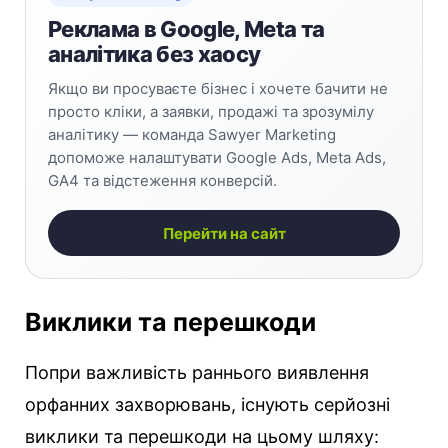
Реклама в Google, Meta та
аналітика без хаосу
Якщо ви просуваєте бізнес і хочете бачити не
просто кліки, а заявки, продажі та зрозумілу
аналітику — команда Sawyer Marketing
допоможе налаштувати Google Ads, Meta Ads,
GA4 та відстеження конверсій.
Перейти на сайт
Виклики та перешкоди
Попри важливість раннього виявлення
орфанних захворювань, існують серйозні
виклики та перешкоди на цьому шляху: