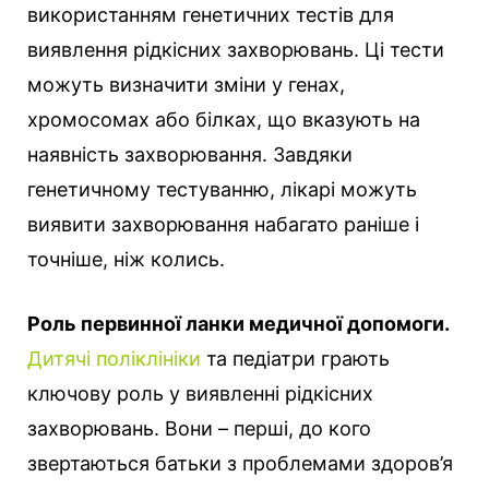
використанням генетичних тестів для
виявлення рідкісних захворювань. Ці тести
можуть визначити зміни у генах,
хромосомах або білках, що вказують на
наявність захворювання. Завдяки
генетичному тестуванню, лікарі можуть
виявити захворювання набагато раніше і
точніше, ніж колись.
Роль первинної ланки медичної допомоги.
Дитячі поліклініки
та педіатри грають
ключову роль у виявленні рідкісних
захворювань. Вони – перші, до кого
звертаються батьки з проблемами здоров’я