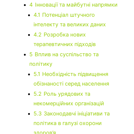
4
Інновації та майбутні напрямки
4.1
Потенціал штучного
інтелекту та великих даних
4.2
Розробка нових
терапевтичних підходів
5
Вплив на суспільство та
політику
5.1
Необхідність підвищення
обізнаності серед населення
5.2
Роль урядових та
некомерційних організацій
5.3
Законодавчі ініціативи та
політика в галузі охорони
здоров’я