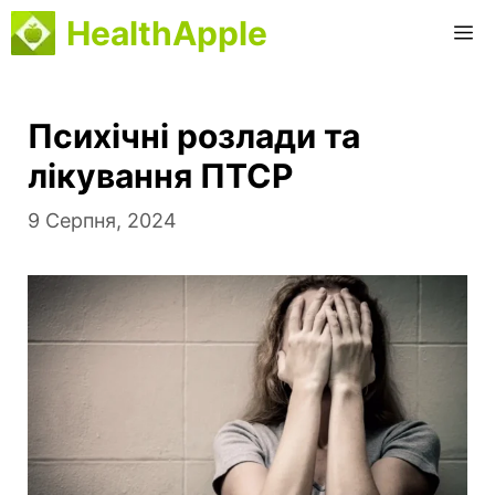
Перейти
HealthApple
М
до
вмісту
Психічні розлади та
лікування ПТСР
9 Серпня, 2024