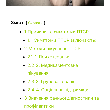
Зміст
Сховати
1
Причини та симптоми ПТСР
1.1
Симптоми ПТСР включають:
2
Методи лікування ПТСР
2.1
1. Психотерапія:
2.2
2. Медикаментозне
лікування:
2.3
3. Групова терапія:
2.4
4. Соціальна підтримка:
3
Значення ранньої діагностики та
профілактики