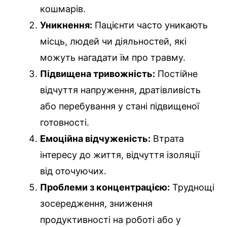
кошмарів.
Уникнення:
Пацієнти часто уникають
місць, людей чи діяльностей, які
можуть нагадати їм про травму.
Підвищена тривожність:
Постійне
відчуття напруження, дратівливість
або перебування у стані підвищеної
готовності.
Емоційна відчуженість:
Втрата
інтересу до життя, відчуття ізоляції
від оточуючих.
Проблеми з концентрацією:
Труднощі
зосередження, зниження
продуктивності на роботі або у