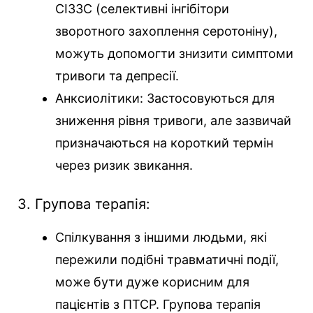
СІЗЗС (селективні інгібітори
зворотного захоплення серотоніну),
можуть допомогти знизити симптоми
тривоги та депресії.
Анксиолітики: Застосовуються для
зниження рівня тривоги, але зазвичай
призначаються на короткий термін
через ризик звикання.
3. Групова терапія:
Спілкування з іншими людьми, які
пережили подібні травматичні події,
може бути дуже корисним для
пацієнтів з ПТСР. Групова терапія