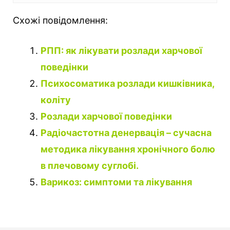
Схожі повідомлення:
РПП: як лікувати розлади харчової
поведінки
Психосоматика розлади кишківника,
коліту
Розлади харчової поведінки
Радіочастотна денервація – сучасна
методика лікування хронічного болю
в плечовому суглобі.
Варикоз: симптоми та лікування