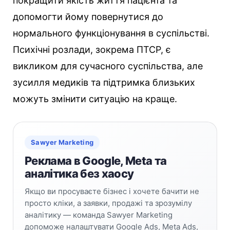
покращити якість життя пацієнта та
допомогти йому повернутися до
нормального функціонування в суспільстві.
Психічні розлади, зокрема ПТСР, є
викликом для сучасного суспільства, але
зусилля медиків та підтримка близьких
можуть змінити ситуацію на краще.
Sawyer Marketing
Реклама в Google, Meta та
аналітика без хаосу
Якщо ви просуваєте бізнес і хочете бачити не
просто кліки, а заявки, продажі та зрозумілу
аналітику — команда Sawyer Marketing
допоможе налаштувати Google Ads, Meta Ads,