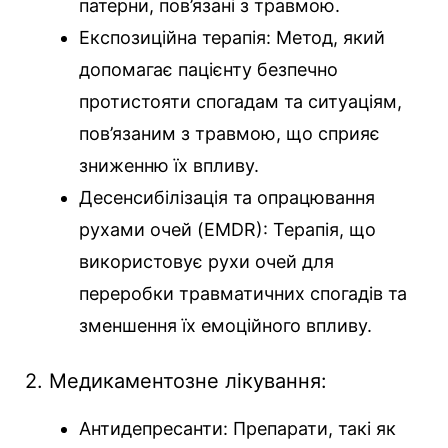
патерни, пов’язані з травмою.
Експозиційна терапія: Метод, який
допомагає пацієнту безпечно
протистояти спогадам та ситуаціям,
пов’язаним з травмою, що сприяє
зниженню їх впливу.
Десенсибілізація та опрацювання
рухами очей (EMDR): Терапія, що
використовує рухи очей для
переробки травматичних спогадів та
зменшення їх емоційного впливу.
2. Медикаментозне лікування:
Антидепресанти: Препарати, такі як