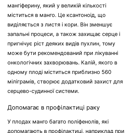
мангіферину, який у великій кількості
міститься в манго. Це ксантоноід, що
виділяється з листя і кори. Він зменшує
запальні процеси, а також захищає серце і
пригнічує ріст деяких видів пухлин, тому
може бути рекомендований при лікуванні
онкологічних захворювань. Калій, якого в
одному плоді міститься приблизно 560
міліграмів, створює додатковий захист для
серцево-судинної системи.
Допомагає в профілактиці раку
У плодах манго багато поліфенолів, які
допомагають в профілактиці, наприклад при