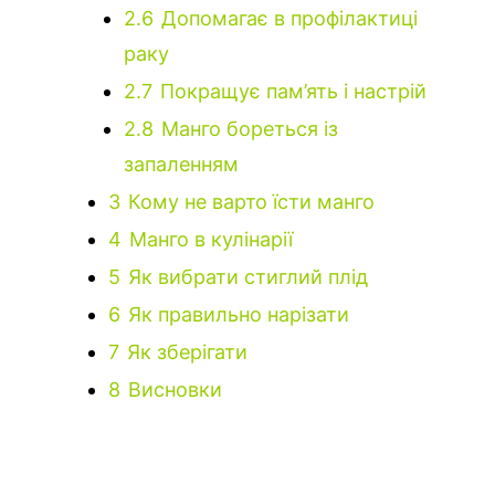
2.6
Допомагає в профілактиці
раку
2.7
Покращує пам’ять і настрій
2.8
Манго бореться із
запаленням
3
Кому не варто їсти манго
4
Манго в кулінарії
5
Як вибрати стиглий плід
6
Як правильно нарізати
7
Як зберігати
8
Висновки