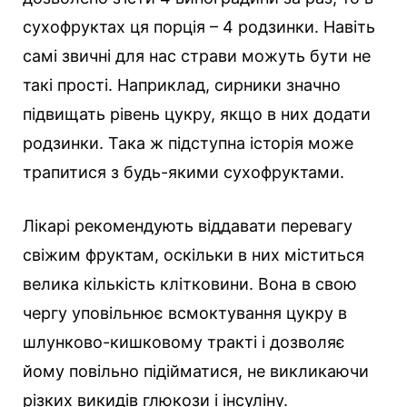
сухофруктах ця порція – 4 родзинки. Навіть
самі звичні для нас страви можуть бути не
такі прості. Наприклад, сирники значно
підвищать рівень цукру, якщо в них додати
родзинки. Така ж підступна історія може
трапитися з будь-якими сухофруктами.
Лікарі рекомендують віддавати перевагу
свіжим фруктам, оскільки в них міститься
велика кількість клітковини. Вона в свою
чергу уповільнює всмоктування цукру в
шлунково-кишковому тракті і дозволяє
йому повільно підійматися, не викликаючи
різких викидів глюкози і інсуліну.