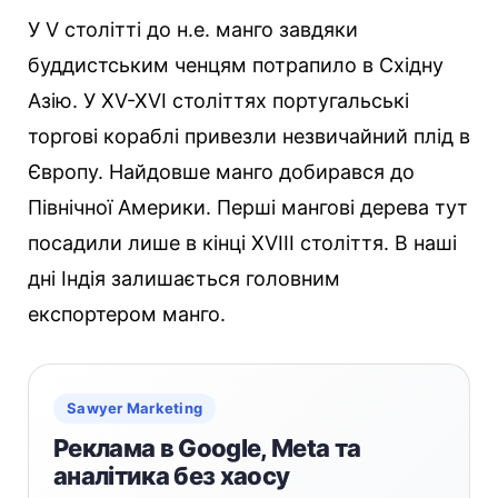
У V столітті до н.е. манго завдяки
буддистським ченцям потрапило в Східну
Азію. У XV-XVI століттях португальські
торгові кораблі привезли незвичайний плід в
Європу. Найдовше манго добирався до
Північної Америки. Перші мангові дерева тут
посадили лише в кінці XVIII століття. В наші
дні Індія залишається головним
експортером манго.
Sawyer Marketing
Реклама в Google, Meta та
аналітика без хаосу