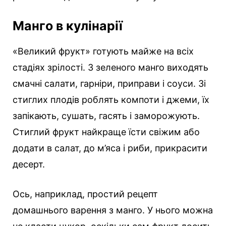
Манго в кулінарії
«Великий фрукт» готують майже на всіх
стадіях зрілості. З зеленого манго виходять
смачні салати, гарніри, приправи і соуси. Зі
стиглих плодів роблять компоти і джеми, їх
запікають, сушать, гасять і заморожують.
Стиглий фрукт найкраще їсти свіжим або
додати в салат, до м’яса і риби, прикрасити
десерт.
Ось, наприклад, простий рецепт
домашнього варення з манго. У нього можна