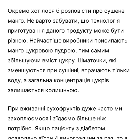
Окремо хотілося б розповісти про сушене
манго. Не варто забувати, що технологія
приготування даного продукту може бути
різною. Найчастіше виробники присипають
манго цукровою пудрою, тим самим
збільшуючи вміст цукру. Шматочки, які
зменшуються при сушінні, втрачають тільки
воду, а загальна концентрація цукрів
залишається колишньою.
При вживанні сухофруктів дуже часто ми
захоплюємося і з’їдаємо більше ніж
потрібно. Якщо пацієнту з діабетом
дозволено з’їсти 4 виноградини за раз, то в