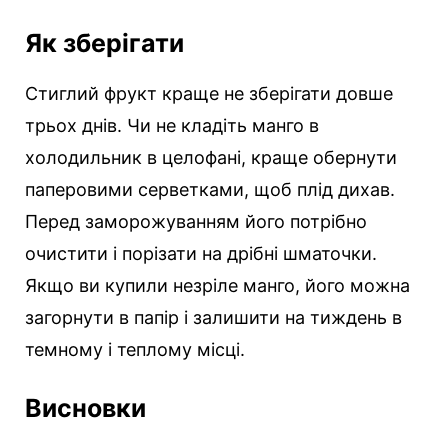
Як зберігати
Стиглий фрукт краще не зберігати довше
трьох днів. Чи не кладіть манго в
холодильник в целофані, краще обернути
паперовими серветками, щоб плід дихав.
Перед заморожуванням його потрібно
очистити і порізати на дрібні шматочки.
Якщо ви купили незріле манго, його можна
загорнути в папір і залишити на тиждень в
темному і теплому місці.
Висновки