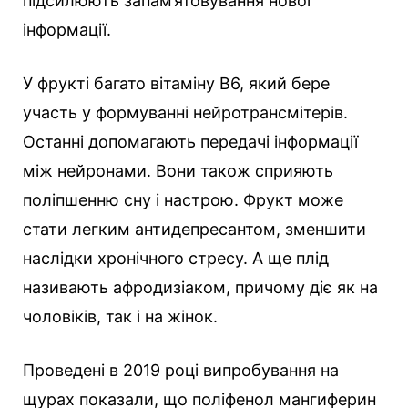
підсилюють запам’ятовування нової
інформації.
У фрукті багато вітаміну В6, який бере
участь у формуванні нейротрансмітерів.
Останні допомагають передачі інформації
між нейронами. Вони також сприяють
поліпшенню сну і настрою. Фрукт може
стати легким антидепресантом, зменшити
наслідки хронічного стресу. А ще плід
називають афродизіаком, причому діє як на
чоловіків, так і на жінок.
Проведені в 2019 році випробування на
щурах показали, що поліфенол мангиферин