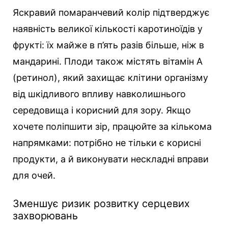
Яскравий помаранчевий колір підтверджує
наявність великої кількості каротиноїдів у
фрукті: їх майже в п’ять разів більше, ніж в
мандарині. Плоди також містять вітамін А
(ретинол), який захищає клітини організму
від шкідливого впливу навколишнього
середовища і корисний для зору. Якщо
хочете поліпшити зір, працюйте за кількома
напрямками: потрібно не тільки є корисні
продукти, а й виконувати нескладні вправи
для очей.
Зменшує ризик розвитку серцевих
захворювань