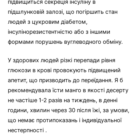
підвищиться секреція інсуліну в
підшлунковій залозі, що погіршить стан
людей з цукровим діабетом,
інсулінорезистентністю або з іншими
формами порушень вуглеводного обміну.
У здорових людей різкі перепади рівня
глюкози в крові провокують підвищений
апетит, що призводить до переїдання. Я б
рекомендувала їсти манго в якості десерту
не частіше 1-2 разів на тиждень, в денні
години, хвилин через 30 після їжі, за умови,
що немає протипоказань і індивідуальної
нестерпності .