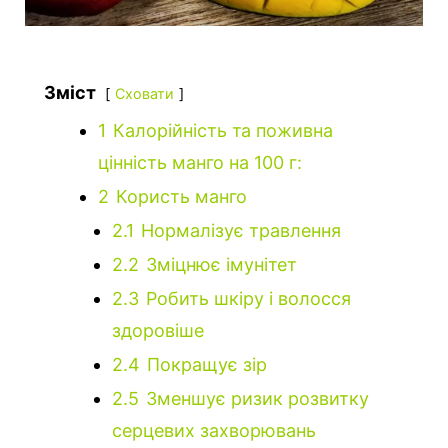
Зміст
Сховати
1
Калорійність та поживна
цінність манго на 100 г:
2
Користь манго
2.1
Нормалізує травлення
2.2
Зміцнює імунітет
2.3
Робить шкіру і волосся
здоровіше
2.4
Покращує зір
2.5
Зменшує ризик розвитку
серцевих захворювань