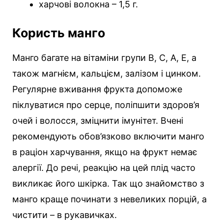
харчові волокна – 1,5 г.
Користь манго
Манго багате на вітаміни групи В, С, А, Е, а
також магнієм, кальцієм, залізом і цинком.
Регулярне вживання фрукта допоможе
піклуватися про серце, поліпшити здоров’я
очей і волосся, зміцнити імунітет. Вчені
рекомендують обов’язково включити манго
в раціон харчування, якщо на фрукт немає
алергії. До речі, реакцію на цей плід часто
викликає його шкірка. Так що знайомство з
манго краще починати з невеликих порцій, а
чистити – в рукавичках.