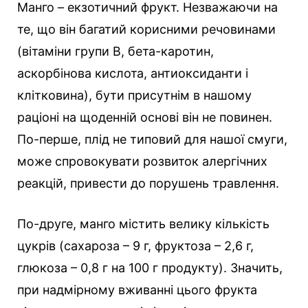
Манго – екзотичний фрукт. Незважаючи на
те, що він багатий корисними речовинами
(вітаміни групи В, бета-каротин,
аскорбінова кислота, антиоксиданти і
клітковина), бути присутнім в нашому
раціоні на щоденній основі він не повинен.
По-перше, плід не типовий для нашої смуги,
може спровокувати розвиток алергічних
реакцій, привести до порушень травлення.
По-друге, манго містить велику кількість
цукрів (сахароза – 9 г, фруктоза – 2,6 г,
глюкоза – 0,8 г на 100 г продукту). Значить,
при надмірному вживанні цього фрукта