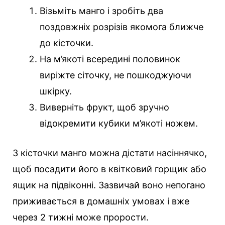
Візьміть манго і зробіть два
поздовжніх розрізів якомога ближче
до кісточки.
На м’якоті всередині половинок
виріжте сіточку, не пошкоджуючи
шкірку.
Виверніть фрукт, щоб зручно
відокремити кубики м’якоті ножем.
З кісточки манго можна дістати насіннячко,
щоб посадити його в квітковий горщик або
ящик на підвіконні. Зазвичай воно непогано
приживається в домашніх умовах і вже
через 2 тижні може прорости.