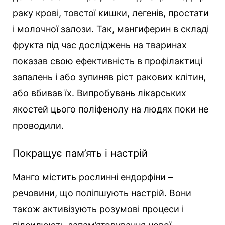
раку крові, товстої кишки, легенів, простати
і молочної залози. Так, мангиферин в складі
фрукта під час досліджень на тваринах
показав свою ефективність в профілактиці
запалень і або зупиняв ріст ракових клітин,
або вбивав їх. Випробувань лікарських
якостей цього поліфенолу на людях поки не
проводили.
Покращує пам’ять і настрій
Манго містить рослинні ендорфіни –
речовини, що поліпшують настрій. Вони
також активізують розумові процеси і