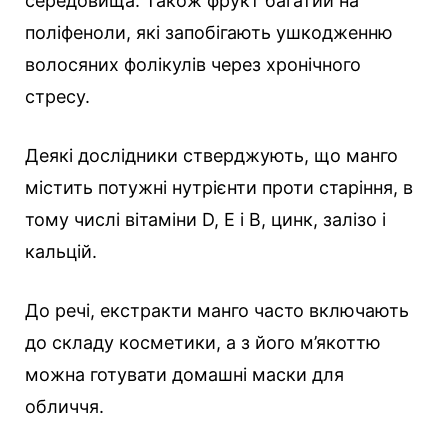
середовища. Також фрукт багатий на
поліфеноли, які запобігають ушкодженню
волосяних фолікулів через хронічного
стресу.
Деякі дослідники стверджують, що манго
містить потужні нутрієнти проти старіння, в
тому числі вітаміни D, E і В, цинк, залізо і
кальцій.
До речі, екстракти манго часто включають
до складу косметики, а з його м’якоттю
можна готувати домашні маски для
обличчя.