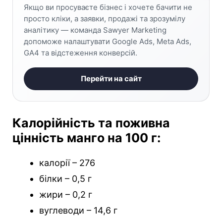
Якщо ви просуваєте бізнес і хочете бачити не
просто кліки, а заявки, продажі та зрозумілу
аналітику — команда Sawyer Marketing
допоможе налаштувати Google Ads, Meta Ads,
GA4 та відстеження конверсій.
Перейти на сайт
Калорійність та поживна
цінність манго на 100 г:
калорії – 276
білки – 0,5 г
жири – 0,2 г
вуглеводи – 14,6 г