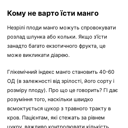
Кому не варто їсти манго
Незрілі плоди манго можуть спровокувати
розлад шлунка або кольки. Якщо з’їсти
занадто багато екзотичного фрукта, це
може викликати діарею.
Глікемічний індекс манго становить 40-60
ОД (в залежності від зрілості, його сорту і
розміру плоду). Про що це говорить? ГІ дає
розуміння того, наскільки швидко
всмоктується цукор з травного тракту в
кров. Пацієнтам, які стежать за рівнем
цукру, важливо контролювати кількість