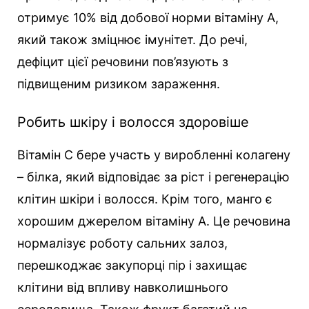
отримує 10% від добової норми вітаміну А,
який також зміцнює імунітет. До речі,
дефіцит цієї речовини пов’язують з
підвищеним ризиком зараження.
Робить шкіру і волосся здоровіше
Вітамін С бере участь у виробленні колагену
– білка, який відповідає за ріст і регенерацію
клітин шкіри і волосся. Крім того, манго є
хорошим джерелом вітаміну А. Це речовина
нормалізує роботу сальних залоз,
перешкоджає закупорці пір і захищає
клітини від впливу навколишнього