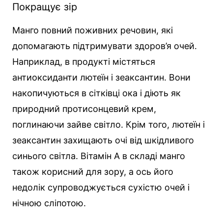
Покращує зір
Манго повний поживних речовин, які
допомагають підтримувати здоров’я очей.
Наприклад, в продукті містяться
антиоксиданти лютеїн і зеаксантин. Вони
накопичуються в сітківці ока і діють як
природний протисонцевий крем,
поглинаючи зайве світло. Крім того, лютеїн і
зеаксантин захищають очі від шкідливого
синього світла. Вітамін А в складі манго
також корисний для зору, а ось його
недолік супроводжується сухістю очей і
нічною сліпотою.