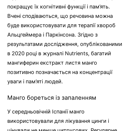
покращує їх когнітивні функції і пам’ять.
Вчені сподіваються, що речовина можна
буде використовувати для терапії хвороб
Альцгеймера і Паркінсона. Згідно з
результатами дослідження, опублікованими
в 2020 році в журналі Nutrients, багатий
мангиферин екстракт листя манго
позитивно позначається на концентрації
уваги і пам’яті людей.
Манго бореться із запаленням
У середньовічній Іспанії манго
використовували для лікування цинги і
цінували не менше цитрусових. Регулярне