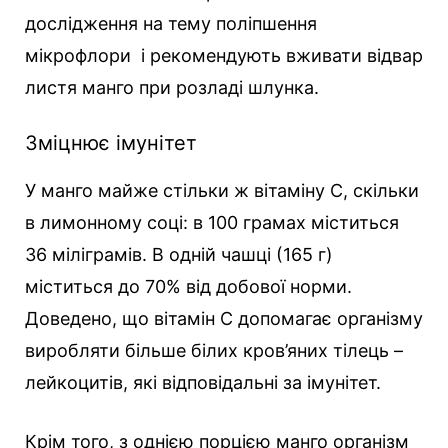
дослідження на тему поліпшення
мікрофлори і рекомендують вживати відвар
листя манго при розладі шлунка.
Зміцнює імунітет
У манго майже стільки ж вітаміну С, скільки
в лимонному соці: в 100 грамах міститься
36 міліграмів. В одній чашці (165 г)
міститься до 70% від добової норми.
Доведено, що вітамін С допомагає організму
виробляти більше білих кров’яних тілець –
лейкоцитів, які відповідальні за імунітет.
Крім того, з однією порцією манго організм