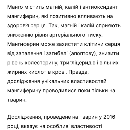
Манго містить магній, калій і антиоксидант
мангиферин, які позитивно впливають на
здоров’я серця. Так, магній і калій сприяють
зниженню рівня артеріального тиску.
Мангиферин може захистити клітини серця
від запалення і загибелі (апоптозу), знизити
рівень холестерину, тригліцеридів і вільних
жирних кислот в крові. Правда,
дослідження унікальних властивостей
мангиферину проводилися поки тільки на
тварин.
Дослідження, проведене на тварин у 2016
році, вказує на особливі властивості