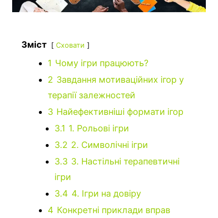
Зміст
Сховати
1
Чому ігри працюють?
2
Завдання мотиваційних ігор у
терапії залежностей
3
Найефективніші формати ігор
3.1
1. Рольові ігри
3.2
2. Символічні ігри
3.3
3. Настільні терапевтичні
ігри
3.4
4. Ігри на довіру
4
Конкретні приклади вправ