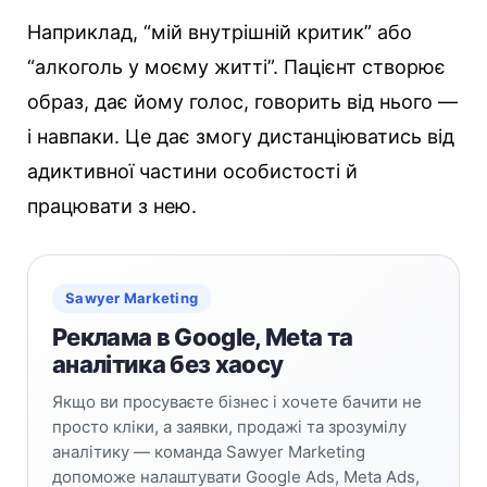
Наприклад, “мій внутрішній критик” або
“алкоголь у моєму житті”. Пацієнт створює
образ, дає йому голос, говорить від нього —
і навпаки. Це дає змогу дистанціюватись від
адиктивної частини особистості й
працювати з нею.
Sawyer Marketing
Реклама в Google, Meta та
аналітика без хаосу
Якщо ви просуваєте бізнес і хочете бачити не
просто кліки, а заявки, продажі та зрозумілу
аналітику — команда Sawyer Marketing
допоможе налаштувати Google Ads, Meta Ads,