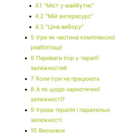
4.1
“Міст у майбутнє”
4.2
“Мій антиресурс”
4.3
“Ціна вибору”
5
Ігри як частина комплексної
реабілітації
6
Переваги ігор у терапії
залежностей
7
Коли ігри не працюють
8
А як щодо наркотичної
залежності?
9
Ігрова терапія і паралельні
залежності
10
Висновок