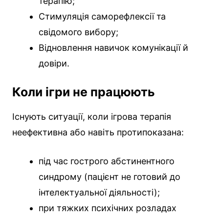
терапію;
Стимуляція саморефлексії та
свідомого вибору;
Відновлення навичок комунікації й
довіри.
Коли ігри не працюють
Існують ситуації, коли ігрова терапія
неефективна або навіть протипоказана:
під час гострого абстинентного
синдрому (пацієнт не готовий до
інтелектуальної діяльності);
при тяжких психічних розладах