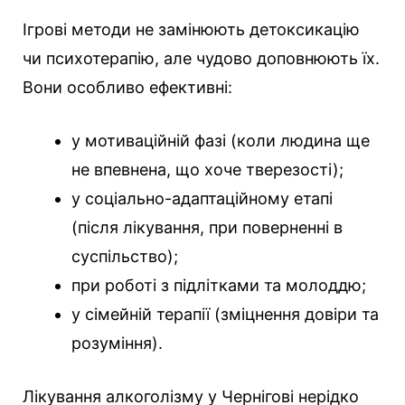
Ігрові методи не замінюють детоксикацію
чи психотерапію, але чудово доповнюють їх.
Вони особливо ефективні:
у мотиваційній фазі (коли людина ще
не впевнена, що хоче тверезості);
у соціально-адаптаційному етапі
(після лікування, при поверненні в
суспільство);
при роботі з підлітками та молоддю;
у сімейній терапії (зміцнення довіри та
розуміння).
Лікування алкоголізму у Чернігові нерідко