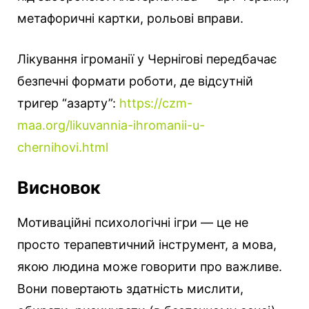
метафоричні картки, рольові вправи.
Лікування ігроманії у Чернігові передбачає
безпечні формати роботи, де відсутній
тригер “азарту”:
https://czm-
maa.org/likuvannia-ihromanii-u-
chernihovi.html
Висновок
Мотиваційні психологічні ігри — це не
просто терапевтичний інструмент, а мова,
якою людина може говорити про важливе.
Вони повертають здатність мислити,