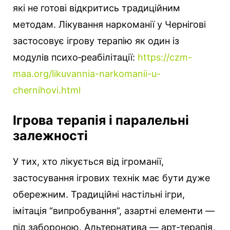
які не готові відкритись традиційним
методам. Лікування наркоманії у Чернігові
застосовує ігрову терапію як один із
модулів психо‑реабілітації:
https://czm-
maa.org/likuvannia-narkomanii-u-
chernihovi.html
Ігрова терапія і паралельні
залежності
У тих, хто лікується від ігроманії,
застосування ігрових технік має бути дуже
обережним. Традиційні настільні ігри,
імітація “випробування”, азартні елементи —
під забороною. Альтернатива — арт-терапія,