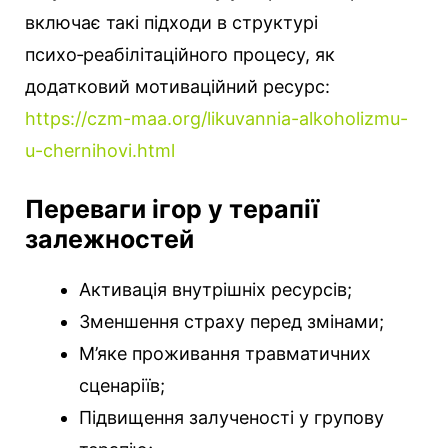
включає такі підходи в структурі
психо‑реабілітаційного процесу, як
додатковий мотиваційний ресурс:
https://czm-maa.org/likuvannia-alkoholizmu-
u-chernihovi.html
Переваги ігор у терапії
залежностей
Активація внутрішніх ресурсів;
Зменшення страху перед змінами;
М’яке проживання травматичних
сценаріїв;
Підвищення залученості у групову