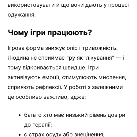
використовувати й що вони дають у процесі
одужання.
Чому ігри працюють?
Ігрова форма знижує опір і тривожність.
Людина не сприймає гру як “лікування” — і
тому відкривається швидше. Ігри
активізують емоції, стимулюють мислення,
сприяють рефлексії. У роботі з залежними
це особливо важливо, адже:
багато хто має низький рівень довіри
до терапії;
є страх осуду або знецінення;