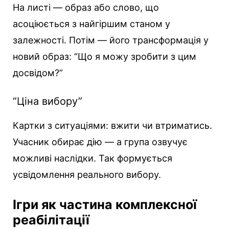
На листі — образ або слово, що
асоціюється з найгіршим станом у
залежності. Потім — його трансформація у
новий образ: “Що я можу зробити з цим
досвідом?”
“Ціна вибору”
Картки з ситуаціями: вжити чи втриматись.
Учасник обирає дію — а група озвучує
можливі наслідки. Так формується
усвідомлення реального вибору.
Ігри як частина комплексної
реабілітації