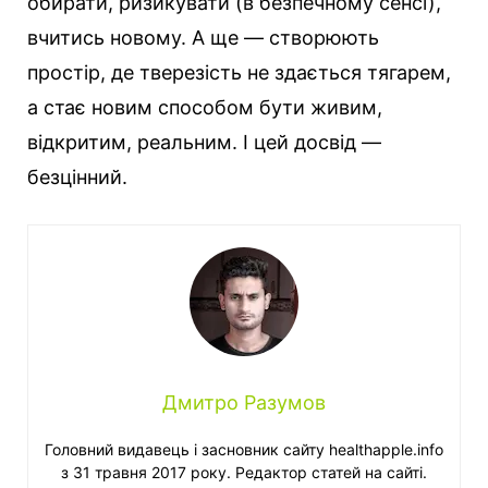
обирати, ризикувати (в безпечному сенсі),
вчитись новому. А ще — створюють
простір, де тверезість не здається тягарем,
а стає новим способом бути живим,
відкритим, реальним. І цей досвід —
безцінний.
Дмитро Разумов
Головний видавець і засновник сайту healthapple.info
з 31 травня 2017 року. Редактор статей на сайті.