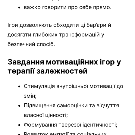
важко говорити про себе прямо.
Ігри дозволяють обходити ці бар’єри й
досягати глибоких трансформацій у
безпечний спосіб.
Завдання мотиваційних ігор у
терапії залежностей
Стимуляція внутрішньої мотивації до
змін;
Підвищення самооцінки та відчуття
власної цінності;
Формування тверезої ідентичності;
Розвиток емпатії та соціальних