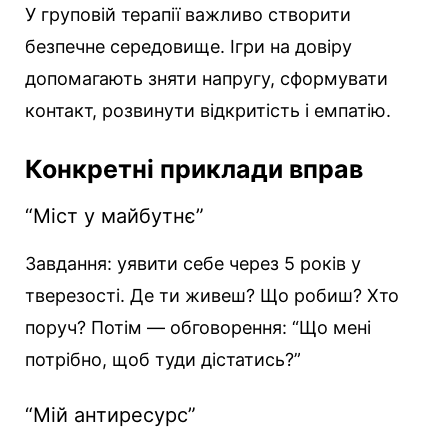
У груповій терапії важливо створити
безпечне середовище. Ігри на довіру
допомагають зняти напругу, сформувати
контакт, розвинути відкритість і емпатію.
Конкретні приклади вправ
“Міст у майбутнє”
Завдання: уявити себе через 5 років у
тверезості. Де ти живеш? Що робиш? Хто
поруч? Потім — обговорення: “Що мені
потрібно, щоб туди дістатись?”
“Мій антиресурс”