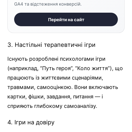
GA4 та відстеження конверсій.
Перейти на сайт
3. Настільні терапевтичні ігри
Існують розроблені психологами ігри
(наприклад, “Путь героя”, “Коло життя”), що
працюють із життєвими сценаріями,
травмами, самооцінкою. Вони включають
картки, фішки, завдання, питання — і
сприяють глибокому самоаналізу.
4. Ігри на довіру