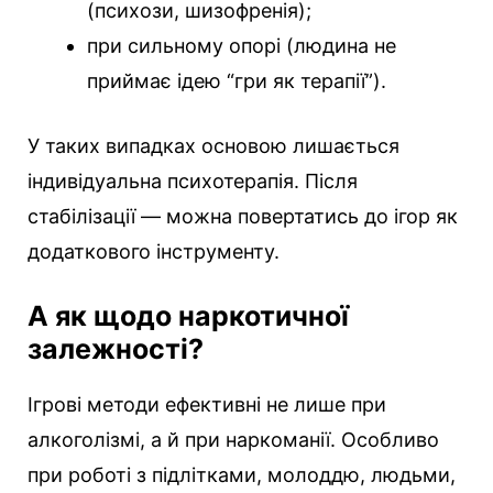
(психози, шизофренія);
при сильному опорі (людина не
приймає ідею “гри як терапії”).
У таких випадках основою лишається
індивідуальна психотерапія. Після
стабілізації — можна повертатись до ігор як
додаткового інструменту.
А як щодо наркотичної
залежності?
Ігрові методи ефективні не лише при
алкоголізмі, а й при наркоманії. Особливо
при роботі з підлітками, молоддю, людьми,