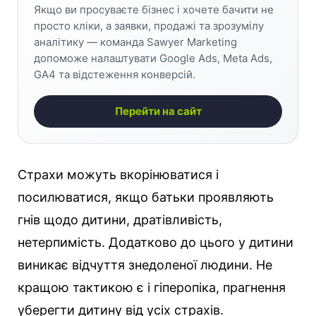
Якщо ви просуваєте бізнес і хочете бачити не
просто кліки, а заявки, продажі та зрозумілу
аналітику — команда Sawyer Marketing
допоможе налаштувати Google Ads, Meta Ads,
GA4 та відстеження конверсій.
Перейти на сайт
Страхи можуть вкорінюватися і
посилюватися, якщо батьки проявляють
гнів щодо дитини, дратівливість,
нетерпимість. Додатково до цього у дитини
виникає відчуття знедоленої людини. Не
кращою тактикою є і гіперопіка, прагнення
уберегти дитину від усіх страхів.