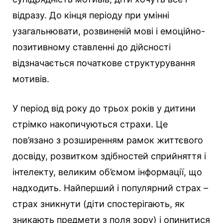
відразу. До кінця періоду при умінні
узагальнювати, розвиненій мові і емоційно-
позитивному ставленні до дійсності
відзначається початкове структурування
мотивів.
У період від року до трьох років у дитини
стрімко накопичуються страхи. Це
пов’язано з розширенням рамок життєвого
досвіду, розвитком здібностей сприйняття і
інтелекту, великим об’ємом інформації, що
надходить. Найперший і популярний страх –
страх зникнути (діти спостерігають, як
зникають предмети з поля зору) і опинитися