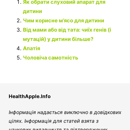
Як обрати слуховий апарат для
дитини
Чим корисне м’ясо для дитини
Від мами або від тата: чиїх генів (і
мутацій) у дитини більше?
Апатія
Чоловіча самотність
HealthApple.Info
Інформація надається виключно в довідкових
цілях. Інформація для статей взята з
наукових видавництв та підтверджених