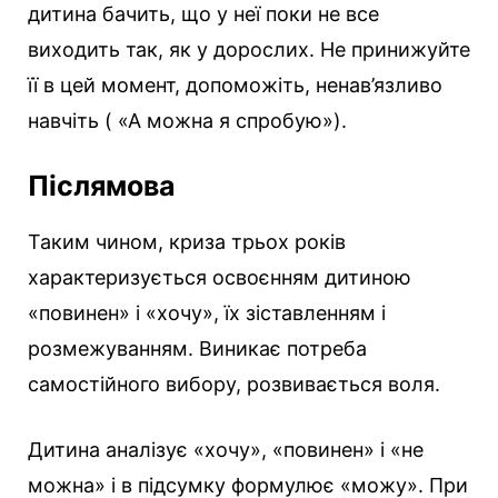
дитина бачить, що у неї поки не все
виходить так, як у дорослих. Не принижуйте
її в цей момент, допоможіть, ненав’язливо
навчіть ( «А можна я спробую»).
Післямова
Таким чином, криза трьох років
характеризується освоєнням дитиною
«повинен» і «хочу», їх зіставленням і
розмежуванням. Виникає потреба
самостійного вибору, розвивається воля.
Дитина аналізує «хочу», «повинен» і «не
можна» і в підсумку формулює «можу». При