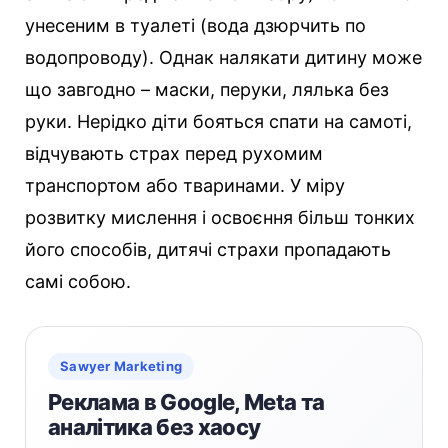
унесеним в туалеті (вода дзюрчить по
водопроводу). Однак налякати дитину може
що завгодно – маски, перуки, лялька без
руки. Нерідко діти бояться спати на самоті,
відчувають страх перед рухомим
транспортом або тваринами. У міру
розвитку мислення і освоєння більш тонких
його способів, дитячі страхи пропадають
самі собою.
Sawyer Marketing
Реклама в Google, Meta та
аналітика без хаосу