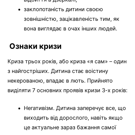
заклопотаність дитини своєю
зовнішністю, зацікавленість тим, як
вона виглядає в очах інших людей.
Ознаки кризи
Криза трьох років, або криза «я сам» – один
з найгостріших. Дитина стає воістину
некерованою, впадає в лють. Прийнято
виділяти 7 основних проявів кризи 3-х років:
Негативізм. Дитина заперечує все, що
виходить від дорослого, навіть якщо
це актуальне зараз бажання самої