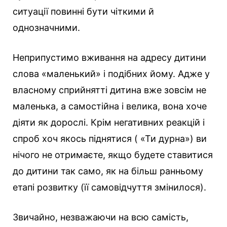
ситуації повинні бути чіткими й
однозначними.
Неприпустимо вживання на адресу дитини
слова «маленький» і подібних йому. Адже у
власному сприйнятті дитина вже зовсім не
маленька, а самостійна і велика, вона хоче
діяти як дорослі. Крім негативних реакцій і
спроб хоч якось піднятися ( «Ти дурна») ви
нічого не отримаєте, якщо будете ставитися
до дитини так само, як на більш ранньому
етапі розвитку (її самовідчуття змінилося).
Звичайно, незважаючи на всю самість,