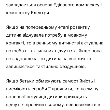
закладається основа Едіпового комплексу і
комплексу Електри.
Якщо на попередньому етапі розвитку
дитина відчувала потребу в мовному
контакті, то в ранньому дитинстві актуальна
потреба в тактильних відчуттях. Якщо вона
не задоволена, то дитина на все життя
залишається тактильно бездушною.
Якщо батьки обмежують самостійність і
висміюють спроби її проявити, то на зміну
вольової регуляції дитини приходить
відчуття провини і сорому, невпевненість в