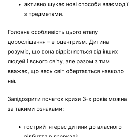
активно шукає нові способи взаємодії
з предметами.
Головна особливість цього етапу
дорослішання – егоцентризм. Дитина
розуміє, що вона відрізняється від інших
людей і всього світу, але разом з тим
вважає, що весь світ обертається навколо
неї.
Запідозрити початок кризи 3-х років можна
за такими ознаками:
гострий інтерес дитини до власного
відбиття в дзеркалі;