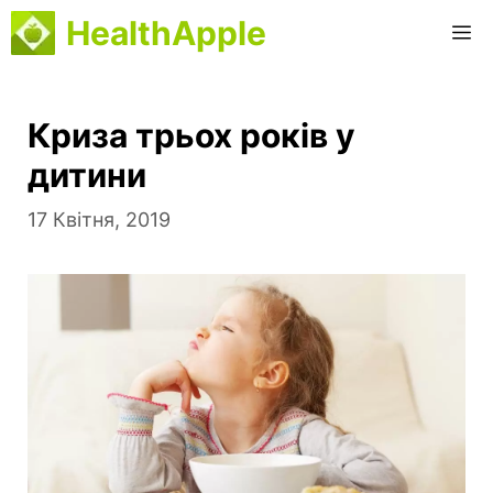
Перейти
HealthApple
M
до
вмісту
Криза трьох років у
дитини
17 Квітня, 2019