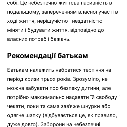
собі. Це небезпечно життєва пасивність в
подальшому, запереченням власної участі в
ході життя, нерішучістю і нездатністю
міняти і будувати життя, відповідно до
власних потреб і бажань.
Рекомендації батькам
Батькам належить набратися терпіння на
період кризи трьох років. Зрозуміло, не
можна забувати про безпеку дитини, але
потрібно максимально надавати їй свободу і
чекати, поки та сама зав’яже шнурки або
одягне шапку (відбувається це, як правило,
дуже довго). Заборони на небезпечні