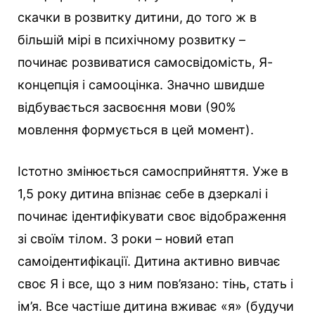
скачки в розвитку дитини, до того ж в
більшій мірі в психічному розвитку –
починає розвиватися самосвідомість, Я-
концепція і самооцінка. Значно швидше
відбувається засвоєння мови (90%
мовлення формується в цей момент).
Істотно змінюється самосприйняття. Уже в
1,5 року дитина впізнає себе в дзеркалі і
починає ідентифікувати своє відображення
зі своїм тілом. 3 роки – новий етап
самоідентифікації. Дитина активно вивчає
своє Я і все, що з ним пов’язано: тінь, стать і
ім’я. Все частіше дитина вживає «я» (будучи