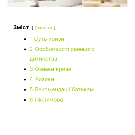
Зміст
Сховати
1
Суть кризи
2
Особливості раннього
дитинства
3
Ознаки кризи
4
Ризики
5
Рекомендації батькам
6
Післямова