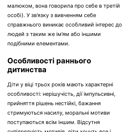
малюком, вона говорила про себе в третій
особі). У зв’язку з вивченням себе
справжнього виникає особливий інтерес до
людей з таким же ім’ям або іншими
подібними елементами.
Особливості раннього
дитинства
Діти у віці трьох років мають характерні
особливості: нерішучість, дії імпульсивні,
прийняття рішень нестійкі, бажання
стримуються насилу, моральні мотиви
поступаються всім іншим. Відсутня
супідрядність мотивів, діти хочуть все і