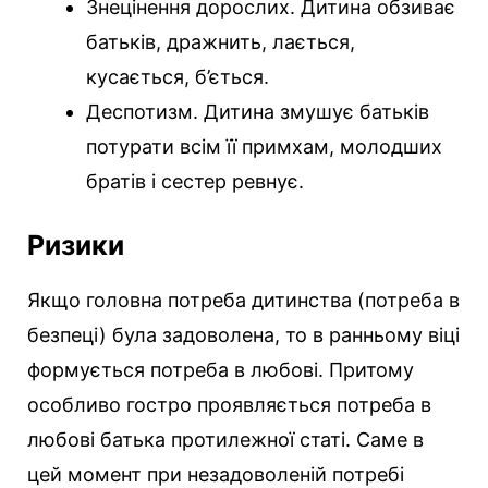
Знецінення дорослих. Дитина обзиває
батьків, дражнить, лається,
кусається, б’ється.
Деспотизм. Дитина змушує батьків
потурати всім її примхам, молодших
братів і сестер ревнує.
Ризики
Якщо головна потреба дитинства (потреба в
безпеці) була задоволена, то в ранньому віці
формується потреба в любові. Притому
особливо гостро проявляється потреба в
любові батька протилежної статі. Саме в
цей момент при незадоволеній потребі