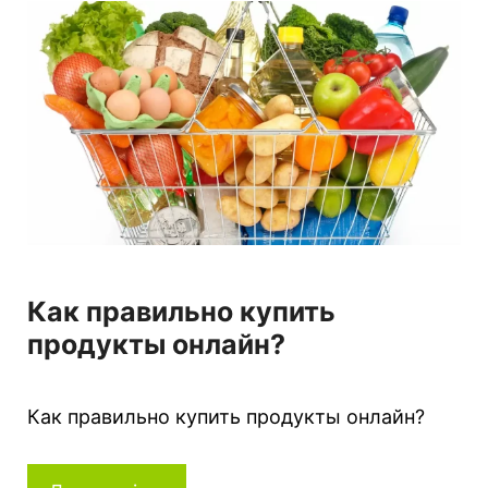
г
о
р
і
ї
Как правильно купить
продукты онлайн?
Как правильно купить продукты онлайн?