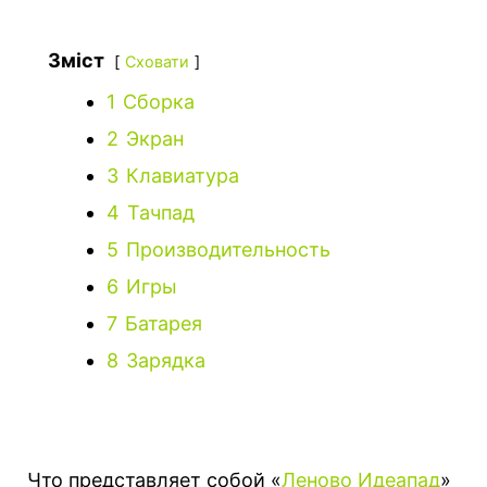
Зміст
Сховати
1
Сборка
2
Экран
3
Клавиатура
4
Тачпад
5
Производительность
6
Игры
7
Батарея
8
Зарядка
Что представляет собой «
Леново Идеапад
»