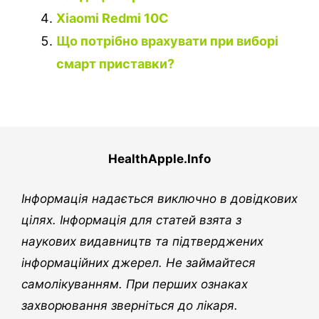
Xiaomi Redmi 10C
Що потрібно врахувати при виборі
смарт приставки?
HealthApple.Info
Інформація надається виключно в довідкових
цілях. Інформація для статей взята з
наукових видавництв та підтверджених
інформаційних джерел. Не займайтеся
самолікуванням. При перших ознаках
захворювання зверніться до лікаря.