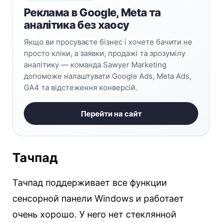
Реклама в Google, Meta та
аналітика без хаосу
Якщо ви просуваєте бізнес і хочете бачити не
просто кліки, а заявки, продажі та зрозумілу
аналітику — команда Sawyer Marketing
допоможе налаштувати Google Ads, Meta Ads,
GA4 та відстеження конверсій.
Перейти на сайт
Тачпад
Тачпад поддерживает все функции
сенсорной панели Windows и работает
очень хорошо. У него нет стеклянной