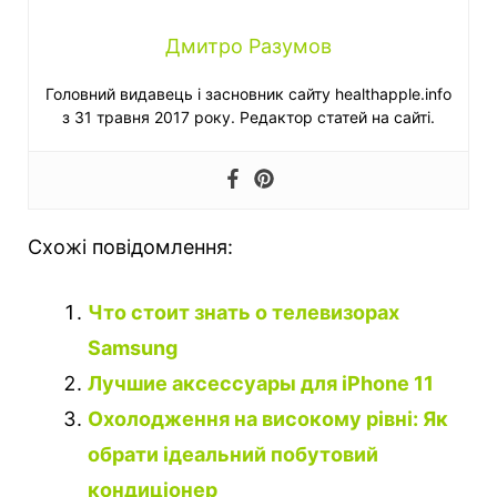
Дмитро Разумов
Головний видавець і засновник сайту healthapple.info
з 31 травня 2017 року. Редактор статей на сайті.
Схожі повідомлення:
Что стоит знать о телевизорах
Samsung
Лучшие аксессуары для iPhone 11
Охолодження на високому рівні: Як
обрати ідеальний побутовий
кондиціонер