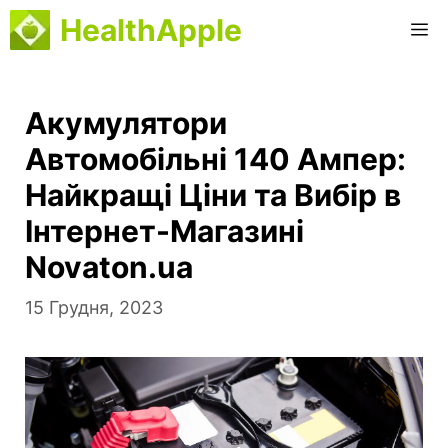
Перейти
HealthApple
M
до
вмісту
Акумулятори
Автомобільні 140 Ампер:
Найкращі Ціни та Вибір в
Інтернет-Магазині
Novaton.ua
15 Грудня, 2023