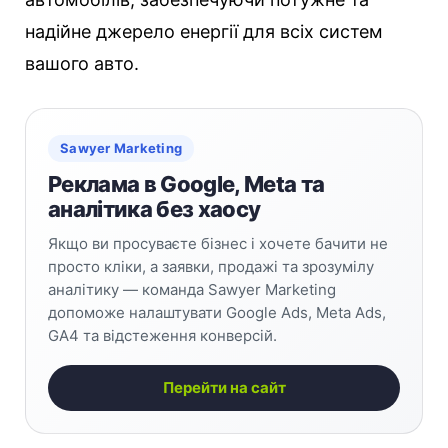
надійне джерело енергії для всіх систем
вашого авто.
Sawyer Marketing
Реклама в Google, Meta та
аналітика без хаосу
Якщо ви просуваєте бізнес і хочете бачити не
просто кліки, а заявки, продажі та зрозумілу
аналітику — команда Sawyer Marketing
допоможе налаштувати Google Ads, Meta Ads,
GA4 та відстеження конверсій.
Перейти на сайт