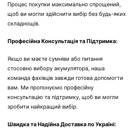
Процес покупки максимально спрощений,
щоб ви могли здійснити вибір без будь-яких
складнощів.
Професійна Консультація та Підтримка:
Якщо ви маєте сумніви або питання
стосовно вибору акумулятора, наша
команда фахівців завжди готова допомогти
вам. Ми пропонуємо професійну
консультацію та підтримку, щоб ви могли
зробити найкращий вибір.
Швидка та Надійна Доставка по Україні: