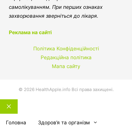
самолікуванням. При перших ознаках
захворювання зверніться до лікаря.
Реклама на сайті
Політика Конфіденційності
Редакційна політика
Мапа сайту
© 2026 HealthApple.info Всі права захищені.
Закрити
тему
Головна
Здоров’я та організм