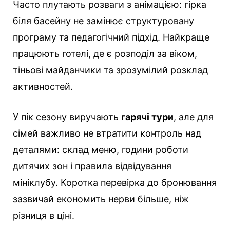
Часто плутають розваги з анімацією: гірка
біля басейну не замінює структуровану
програму та педагогічний підхід. Найкраще
працюють готелі, де є розподіл за віком,
тіньові майданчики та зрозумілий розклад
активностей.
У пік сезону виручають
гарячі тури
, але для
сімей важливо не втратити контроль над
деталями: склад меню, години роботи
дитячих зон і правила відвідування
мініклубу. Коротка перевірка до бронювання
зазвичай економить нерви більше, ніж
різниця в ціні.