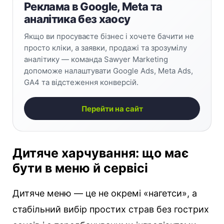
Реклама в Google, Meta та
аналітика без хаосу
Якщо ви просуваєте бізнес і хочете бачити не
просто кліки, а заявки, продажі та зрозумілу
аналітику — команда Sawyer Marketing
допоможе налаштувати Google Ads, Meta Ads,
GA4 та відстеження конверсій.
Перейти на сайт
Дитяче харчування: що має
бути в меню й сервісі
Дитяче меню — це не окремі «нагетси», а
стабільний вибір простих страв без гострих