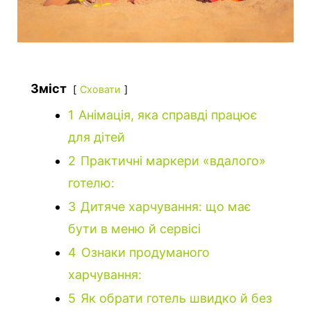
Зміст
Сховати
1
Анімація, яка справді працює
для дітей
2
Практичні маркери «вдалого»
готелю:
3
Дитяче харчування: що має
бути в меню й сервісі
4
Ознаки продуманого
харчування:
5
Як обрати готель швидко й без