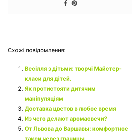
Схожі повідомлення:
Весілля з дітьми: творчі Майстер-
класи для дітей.
Як протистояти дитячим
маніпуляціям
Доставка цветов в любое время
Из чего делают аромасвечи?
От Львова до Варшавы: комфортное
такси через границы