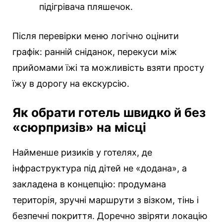
підігрівача пляшечок.
Після перевірки меню логічно оцінити
графік: ранній сніданок, перекуси між
прийомами їжі та можливість взяти просту
їжу в дорогу на екскурсію.
Як обрати готель швидко й без
«сюрпризів» на місці
Найменше ризиків у готелях, де
інфраструктура під дітей не «додана», а
закладена в концепцію: продумана
територія, зручні маршрути з візком, тінь і
безпечні покриття. Доречно звіряти локацію