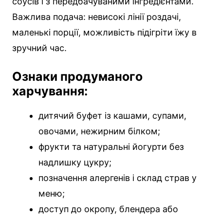
соусів і з передбачуваними інгредієнтами.
Важлива подача: невисокі лінії роздачі,
маленькі порції, можливість підігріти їжу в
зручний час.
Ознаки продуманого
харчування:
дитячий буфет із кашами, супами,
овочами, нежирним білком;
фрукти та натуральні йогурти без
надлишку цукру;
позначення алергенів і склад страв у
меню;
доступ до окропу, блендера або