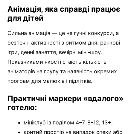
Анімація, яка справді працює
для дітей
Сильна анімація — це не гучні конкурси, а
безпечні активності з ритмом дня: ранкові
ігри, денні заняття, вечірні міні-шоу.
Показниками якості стають кількість
аніматорів на групу та наявність окремих
програм для малюків і підлітків.
Практичні маркери «вдалого»
готелю:
мініклуб із поділом 4–7, 8–12, 13+;
критий простір на випадок спеки або