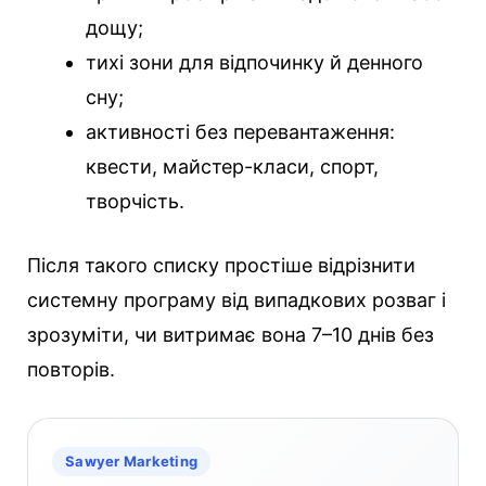
дощу;
тихі зони для відпочинку й денного
сну;
активності без перевантаження:
квести, майстер-класи, спорт,
творчість.
Після такого списку простіше відрізнити
системну програму від випадкових розваг і
зрозуміти, чи витримає вона 7–10 днів без
повторів.
Sawyer Marketing