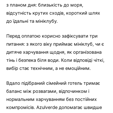
з планом дня: близькість до моря,
відсутність крутих сходів, короткий шлях
до їдальні та мініклубу.
Перед оплатою корисно зафіксувати три
питання: з якого віку приймає мініклуб, чи є
дитяче харчування щодня, як організована
тінь і безпека біля води. Коли відповіді чіткі,
вибір стає технічним, а не емоційним.
Вдало підібраний сімейний готель тримає
баланс між розвагами, відпочинком і
нормальним харчуванням без постійних
компромісів. Azulverde допомагає швидше