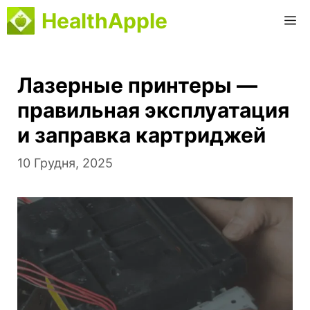
Перейти
HealthApple
М
до
вмісту
Лазерные принтеры —
правильная эксплуатация
и заправка картриджей
10 Грудня, 2025