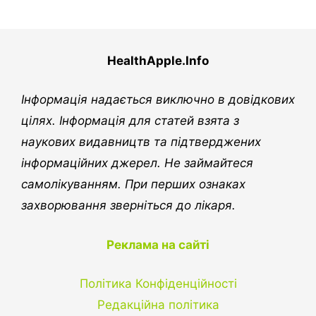
HealthApple.Info
Інформація надається виключно в довідкових
цілях. Інформація для статей взята з
наукових видавництв та підтверджених
інформаційних джерел. Не займайтеся
самолікуванням. При перших ознаках
захворювання зверніться до лікаря.
Реклама на сайті
Політика Конфіденційності
Редакційна політика