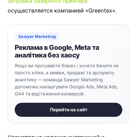
заправка лазерного принтера
осуществляется компанией «Greentex».
Sawyer Marketing
Реклама в Google, Meta та
аналітика без хаосу
Якщо ви просуваєте бізнес і хочете бачити не
просто кліки, а заявки, продажі та зрозумілу
аналітику — команда Sawyer Marketing
допоможе налаштувати Google Ads, Meta Ads,
GA4 та відстеження конверсій.
Перейти на сайт