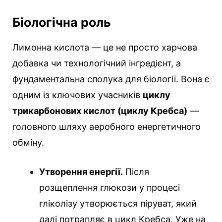
Біологічна роль
Лимонна кислота — це не просто харчова
добавка чи технологічний інгредієнт, а
фундаментальна сполука для біології. Вона є
одним із ключових учасників
циклу
трикарбонових кислот (циклу Кребса)
—
головного шляху аеробного енергетичного
обміну.
Утворення енергії.
Після
розщеплення глюкози у процесі
гліколізу утворюється піруват, який
далі потрапляє в цикл Кребса. Уже на