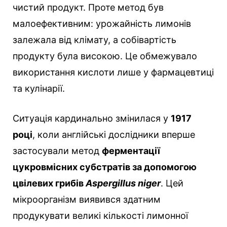
чистий продукт. Проте метод був
малоефективним: урожайність лимонів
залежала від клімату, а собівартість
продукту була високою. Це обмежувало
використання кислоти лише у фармацевтиці
та кулінарії.
Ситуація кардинально змінилася у
1917
році
, коли англійські дослідники вперше
застосували метод
ферментації
цукровмісних субстратів за допомогою
цвілевих грибів
Aspergillus niger
. Цей
мікроорганізм виявився здатним
продукувати великі кількості лимонної