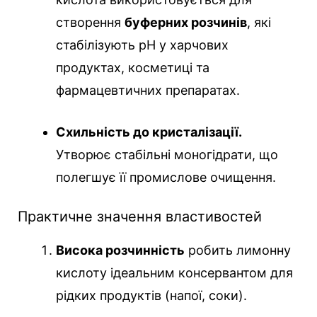
створення
буферних розчинів
, які
стабілізують pH у харчових
продуктах, косметиці та
фармацевтичних препаратах.
Схильність до кристалізації.
Утворює стабільні моногідрати, що
полегшує її промислове очищення.
Практичне значення властивостей
Висока розчинність
робить лимонну
кислоту ідеальним консервантом для
рідких продуктів (напої, соки).