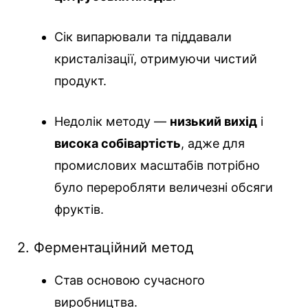
Сік випарювали та піддавали
кристалізації, отримуючи чистий
продукт.
Недолік методу —
низький вихід
і
висока собівартість
, адже для
промислових масштабів потрібно
було переробляти величезні обсяги
фруктів.
2. Ферментаційний метод
Став основою сучасного
виробництва.