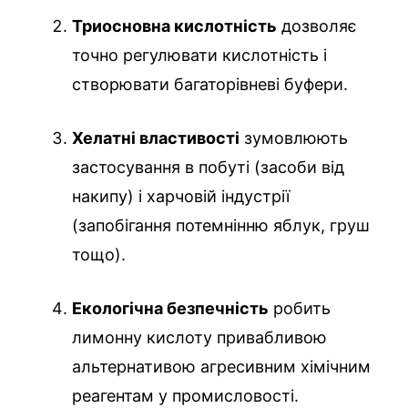
Триосновна кислотність
дозволяє
точно регулювати кислотність і
створювати багаторівневі буфери.
Хелатні властивості
зумовлюють
застосування в побуті (засоби від
накипу) і харчовій індустрії
(запобігання потемнінню яблук, груш
тощо).
Екологічна безпечність
робить
лимонну кислоту привабливою
альтернативою агресивним хімічним
реагентам у промисловості.