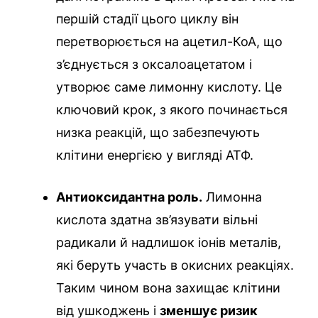
першій стадії цього циклу він
перетворюється на ацетил-КоА, що
з’єднується з оксалоацетатом і
утворює саме лимонну кислоту. Це
ключовий крок, з якого починається
низка реакцій, що забезпечують
клітини енергією у вигляді АТФ.
Антиоксидантна роль.
Лимонна
кислота здатна зв’язувати вільні
радикали й надлишок іонів металів,
які беруть участь в окисних реакціях.
Таким чином вона захищає клітини
від ушкоджень і
зменшує ризик