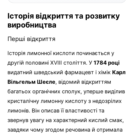
Історія відкриття та розвитку
виробництва
Перші відкриття
Історія лимонної кислоти починається у
другій половині XVIII століття. У
1784 році
видатний шведський фармацевт і хімік
Карл
Вільгельм Шеєле
, відомий відкриттям
багатьох органічних сполук, уперше виділив
кристалічну лимонну кислоту з недозрілих
лимонів. Він описав її властивості та
звернув увагу на характерний кислий смак,
завдяки чому згодом речовина й отримала