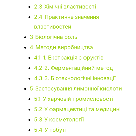
2.3
Хімічні властивості
2.4
Практичне значення
властивостей
3
Біологічна роль
4
Методи виробництва
4.1
1. Екстракція з фруктів
4.2
2. Ферментаційний метод
4.3
3. Біотехнологічні інновації
5
Застосування лимонної кислоти
5.1
У харчовій промисловості
5.2
У фармацевтиці та медицині
5.3
У косметології
5.4
У побуті