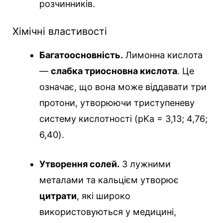
розчинників.
Хімічні властивості
Багатоосновність.
Лимонна кислота
—
слабка триосновна кислота
. Це
означає, що вона може віддавати три
протони, утворюючи триступеневу
систему кислотності (pKa = 3,13; 4,76;
6,40).
Утворення солей.
З лужними
металами та кальцієм утворює
цитрати
, які широко
використовуються у медицині,