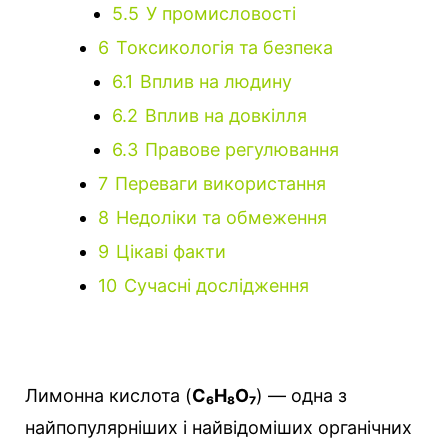
5.5
У промисловості
6
Токсикологія та безпека
6.1
Вплив на людину
6.2
Вплив на довкілля
6.3
Правове регулювання
7
Переваги використання
8
Недоліки та обмеження
9
Цікаві факти
10
Сучасні дослідження
Лимонна кислота (
C₆H₈O₇
) — одна з
найпопулярніших і найвідоміших органічних