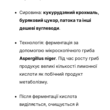
Сировина:
кукурудзяний крохмаль,
буряковий цукор, патока та інші
дешеві вуглеводи
.
Технологія: ферментація за
допомогою мікроскопічного гриба
Aspergillus niger
. Під час росту гриб
продукує великі кількості лимонної
кислоти як побічний продукт
метаболізму.
Після ферментації кислота
виділяється, очищується й