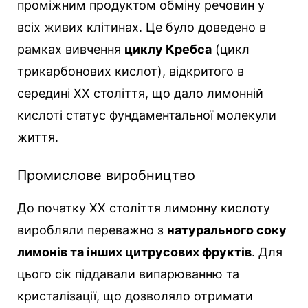
проміжним продуктом обміну речовин у
всіх живих клітинах. Це було доведено в
рамках вивчення
циклу Кребса
(цикл
трикарбонових кислот), відкритого в
середині XX століття, що дало лимонній
кислоті статус фундаментальної молекули
життя.
Промислове виробництво
До початку XX століття лимонну кислоту
виробляли переважно з
натурального соку
лимонів та інших цитрусових фруктів
. Для
цього сік піддавали випарюванню та
кристалізації, що дозволяло отримати