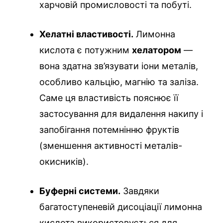
харчовій промисловості та побуті.
Хелатні властивості.
Лимонна
кислота є потужним
хелатором
—
вона здатна зв’язувати іони металів,
особливо кальцію, магнію та заліза.
Саме ця властивість пояснює її
застосування для видалення накипу і
запобігання потемнінню фруктів
(зменшення активності металів-
окисників).
Буферні системи.
Завдяки
багатоступеневій дисоціації лимонна
кислота використовується для