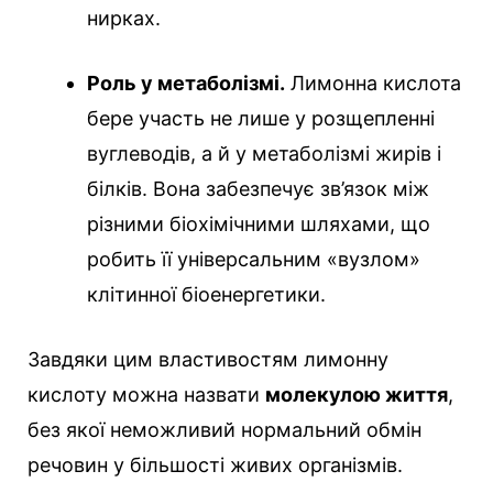
нирках.
Роль у метаболізмі.
Лимонна кислота
бере участь не лише у розщепленні
вуглеводів, а й у метаболізмі жирів і
білків. Вона забезпечує зв’язок між
різними біохімічними шляхами, що
робить її універсальним «вузлом»
клітинної біоенергетики.
Завдяки цим властивостям лимонну
кислоту можна назвати
молекулою життя
,
без якої неможливий нормальний обмін
речовин у більшості живих організмів.