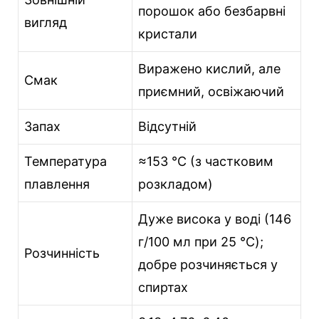
порошок або безбарвні
вигляд
кристали
Виражено кислий, але
Смак
приємний, освіжаючий
Запах
Відсутній
Температура
≈153 °C (з частковим
плавлення
розкладом)
Дуже висока у воді (146
г/100 мл при 25 °C);
Розчинність
добре розчиняється у
спиртах