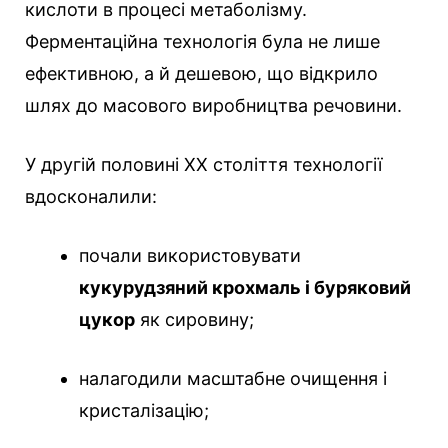
кислоти в процесі метаболізму.
Ферментаційна технологія була не лише
ефективною, а й дешевою, що відкрило
шлях до масового виробництва речовини.
У другій половині XX століття технології
вдосконалили:
почали використовувати
кукурудзяний крохмаль і буряковий
цукор
як сировину;
налагодили масштабне очищення і
кристалізацію;