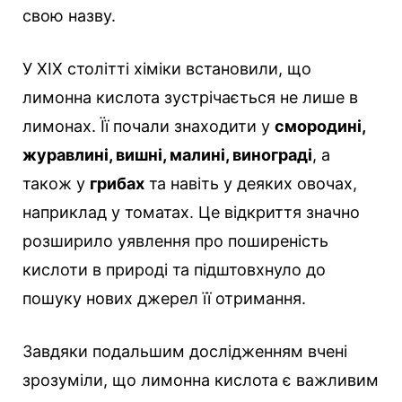
свою назву.
У XIX столітті хіміки встановили, що
лимонна кислота зустрічається не лише в
лимонах. Її почали знаходити у
смородині,
журавлині, вишні, малині, винограді
, а
також у
грибах
та навіть у деяких овочах,
наприклад у томатах. Це відкриття значно
розширило уявлення про поширеність
кислоти в природі та підштовхнуло до
пошуку нових джерел її отримання.
Завдяки подальшим дослідженням вчені
зрозуміли, що лимонна кислота є важливим