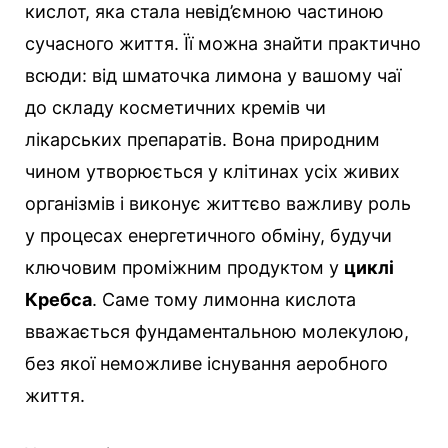
кислот, яка стала невід’ємною частиною
сучасного життя. Її можна знайти практично
всюди: від шматочка лимона у вашому чаї
до складу косметичних кремів чи
лікарських препаратів. Вона природним
чином утворюється у клітинах усіх живих
організмів і виконує життєво важливу роль
у процесах енергетичного обміну, будучи
ключовим проміжним продуктом у
циклі
Кребса
. Саме тому лимонна кислота
вважається фундаментальною молекулою,
без якої неможливе існування аеробного
життя.