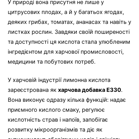
У природі вона присутня не лише у
цитрусових плодах, а й у багатьох ягодах,
деяких грибах, томатах, ананасах та навіть у
листках рослин. Завдяки своїй поширеності
та доступності ця кислота стала улюбленим
інгредієнтом для харчової промисловості,
медицини та побутових потреб.
У харчовій індустрії лимонна кислота
зареєстрована як
харчова добавка E330
.
Вона виконує одразу кілька функцій: надає
приємного кислого смаку, регулює
кислотність страв і напоїв, запобігає
розвитку мікроорганізмів та діє як