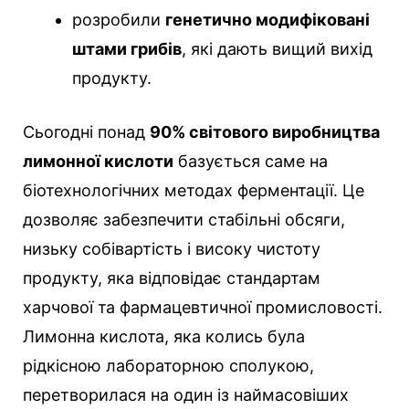
розробили
генетично модифіковані
штами грибів
, які дають вищий вихід
продукту.
Сьогодні понад
90% світового виробництва
лимонної кислоти
базується саме на
біотехнологічних методах ферментації. Це
дозволяє забезпечити стабільні обсяги,
низьку собівартість і високу чистоту
продукту, яка відповідає стандартам
харчової та фармацевтичної промисловості.
Лимонна кислота, яка колись була
рідкісною лабораторною сполукою,
перетворилася на один із наймасовіших