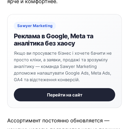
ярче и комфортнее.
Sawyer Marketing
Реклама в Google, Meta та
аналітика без хаосу
Якщо ви просуваєте бізнес і хочете бачити не
просто кліки, а заявки, продажі та зрозумілу
аналітику — команда Sawyer Marketing
допоможе налаштувати Google Ads, Meta Ads,
GA4 та відстеження конверсій.
Перейти на сайт
Ассортимент постоянно обновляется —