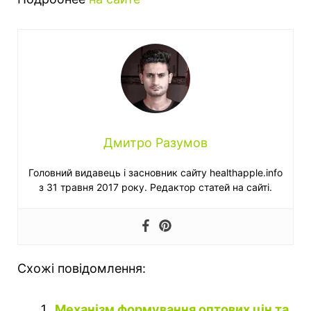
Дмитро Разумов
Головний видавець і засновник сайту healthapple.info
з 31 травня 2017 року. Редактор статей на сайті.
Схожі повідомлення:
Механізм формування оптових цін та