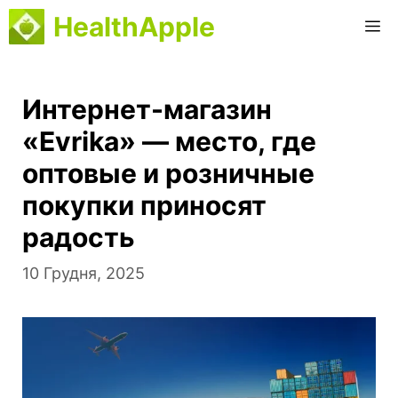
Перейти
HealthApple
М
до
вмісту
Интернет-магазин
«Evrika» — место, где
оптовые и розничные
покупки приносят
радость
10 Грудня, 2025