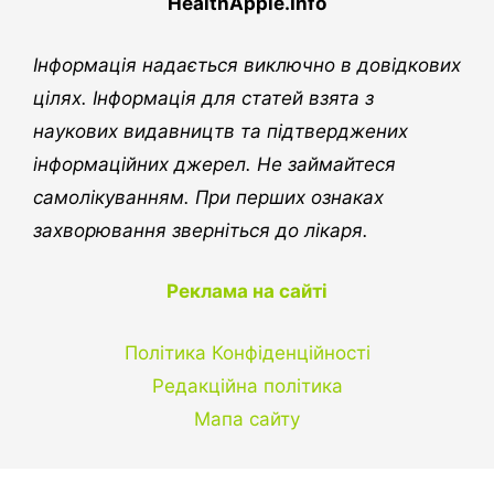
HealthApple.Info
Інформація надається виключно в довідкових
цілях. Інформація для статей взята з
наукових видавництв та підтверджених
інформаційних джерел. Не займайтеся
самолікуванням. При перших ознаках
захворювання зверніться до лікаря.
Реклама на сайті
Політика Конфіденційності
Редакційна політика
Мапа сайту