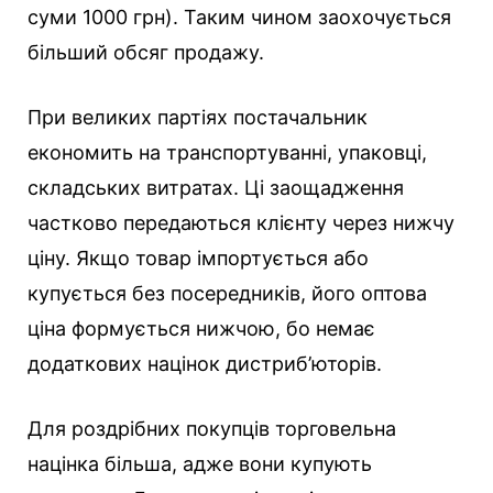
суми 1000 грн). Таким чином заохочується
більший обсяг продажу.
При великих партіях постачальник
економить на транспортуванні, упаковці,
складських витратах. Ці заощадження
частково передаються клієнту через нижчу
ціну. Якщо товар імпортується або
купується без посередників, його оптова
ціна формується нижчою, бо немає
додаткових націнок дистриб’юторів.
Для роздрібних покупців торговельна
націнка більша, адже вони купують