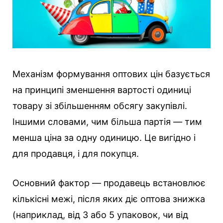
Механізм формування оптових цін базується
на принципі зменшення вартості одиниці
товару зі збільшенням обсягу закупівлі.
Іншими словами, чим більша партія — тим
менша ціна за одну одиницю. Це вигідно і
для продавця, і для покупця.
Основний фактор — продавець встановлює
кількісні межі, після яких діє оптова знижка
(наприклад, від 3 або 5 упаковок, чи від