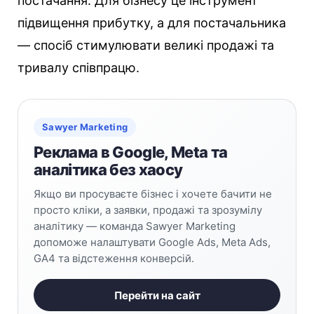
постачання. Для бізнесу це інструмент
підвищення прибутку, а для постачальника
— спосіб стимулювати великі продажі та
тривалу співпрацю.
Sawyer Marketing
Реклама в Google, Meta та
аналітика без хаосу
Якщо ви просуваєте бізнес і хочете бачити не
просто кліки, а заявки, продажі та зрозумілу
аналітику — команда Sawyer Marketing
допоможе налаштувати Google Ads, Meta Ads,
GA4 та відстеження конверсій.
Перейти на сайт