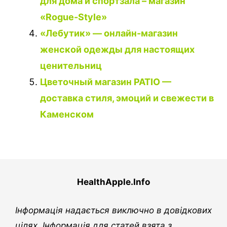
для дома и спортзала – магазин
«Rogue-Style»
«Лебутик» — онлайн-магазин
женской одежды для настоящих
ценительниц
Цветочный магазин PATIO —
доставка стиля, эмоций и свежести в
Каменском
HealthApple.Info
Інформація надається виключно в довідкових
цілях. Інформація для статей взята з