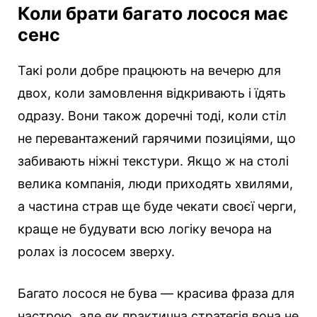
Коли брати багато лосося має
сенс
Такі роли добре працюють на вечерю для
двох, коли замовлення відкривають і їдять
одразу. Вони також доречні тоді, коли стіл
не перевантажений гарячими позиціями, що
забивають ніжні текстури. Якщо ж на столі
велика компанія, люди приходять хвилями,
а частина страв ще буде чекати своєї черги,
краще не будувати всю логіку вечора на
ролах із лососем зверху.
Багато лосося не бува — красива фраза для
настрою, але як практична стратегія вона не