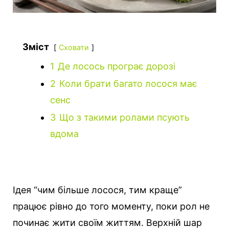
Зміст
Сховати
1
Де лосось програє дорозі
2
Коли брати багато лосося має
сенс
3
Що з такими ролами псують
вдома
Ідея “чим більше лосося, тим краще”
працює рівно до того моменту, поки рол не
починає жити своїм життям. Верхній шар