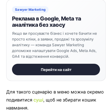
Sawyer Marketing
Реклама в Google, Meta та
аналітика без хаосу
Якщо ви просуваєте бізнес і хочете бачити не
просто кліки, а заявки, продажі та зрозумілу
аналітику — команда Sawyer Marketing
допоможе налаштувати Google Ads, Meta Ads,
GA4 та відстеження конверсій.
Перейти на сайт
Для такого сценарію в меню можна окремо
подивитися
суші
, щоб не збирати кошик
навмання.