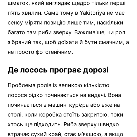
шматок, який виглядає щедро тільки перші
п’ять хвилин. Саме тому в Yakitoriya не має
сенсу міряти позицію лише тим, наскільки
багато там риби зверху. Важливіше, чи рол
зібраний так, щоб доїхати й бути смачним, а
не просто фотогенічним.
Де лосось програє дорозі
Проблема ролів із великою кількістю
лосося рідко починається на видачі. Вона
починається в машині кур’єра або вже на
столі, коли коробка стоїть закритою, поки
хтось ще підходить. Риба зверху швидко
втрачає сухий край, стає м’якшою, а якщо