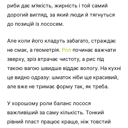
риби дає м’якість, жирність і той самий
дорогий вигляд, за який люди й тягнуться
до позицій із лососем.
Але коли його кладуть забагато, страждає
не смак, а геометрія.
Рол
починає важчати
зверху, зріз втрачає чистоту, а рис під
такою вагою швидше віддає вологу. На кухні
це видно одразу: шматок ніби ще красивий,
але вже не тримає форму так, як треба.
У хорошому роли баланс лосося
важливіший за саму кількість. Тонкий
рівний пласт працює краще, ніж товстий