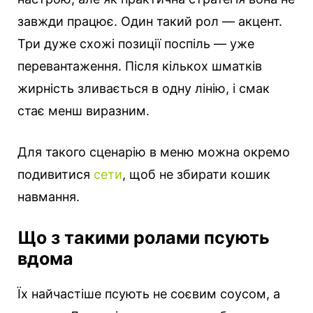
завжди працює. Один такий рол — акцент.
Три дуже схожі позиції поспіль — уже
перевантаження. Після кількох шматків
жирність зливається в одну лінію, і смак
стає менш виразним.
Для такого сценарію в меню можна окремо
подивитися
сети
, щоб не збирати кошик
навмання.
Що з такими ролами псують
вдома
Їх найчастіше псують не соєвим соусом, а