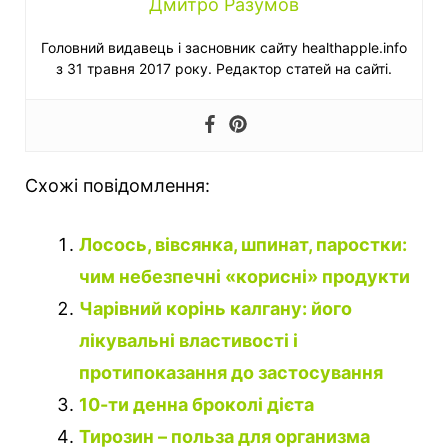
Дмитро Разумов
Головний видавець і засновник сайту healthapple.info
з 31 травня 2017 року. Редактор статей на сайті.
Схожі повідомлення:
Лосось, вівсянка, шпинат, паростки:
чим небезпечні «корисні» продукти
Чарівний корінь калгану: його
лікувальні властивості і
протипоказання до застосування
10-ти денна броколі дієта
Тирозин – польза для организма