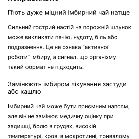
П’ють дуже міцний імбирний чай натще
Сильний гострий настій на порожній шлунок
може викликати печію, нудоту, біль або
подразнення. Це не ознака “активної
роботи” імбиру, а сигнал, що організму
такий формат не підходить.
Замінюють імбиром лікування застуди
або кашлю
Імбирний чай може бути приємним напоєм,
але він не замінює медичну оцінку при
задишці, болю в грудях, високій
температурі, крові в мокротинні, тривалому