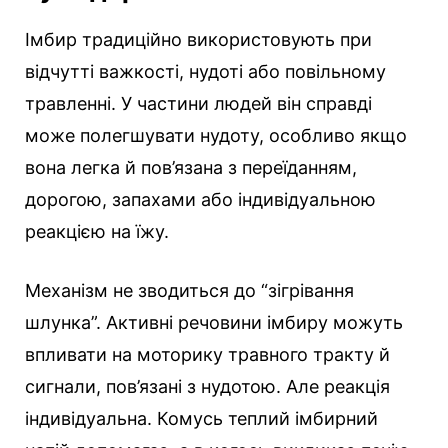
Імбир традиційно використовують при
відчутті важкості, нудоті або повільному
травленні. У частини людей він справді
може полегшувати нудоту, особливо якщо
вона легка й пов’язана з переїданням,
дорогою, запахами або індивідуальною
реакцією на їжу.
Механізм не зводиться до “зігрівання
шлунка”. Активні речовини імбиру можуть
впливати на моторику травного тракту й
сигнали, пов’язані з нудотою. Але реакція
індивідуальна. Комусь теплий імбирний