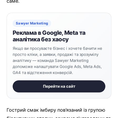
саме.
Sawyer Marketing
Реклама в Google, Meta та
аналітика без хаосу
Якщо ви просуваєте бізнес і хочете бачити не
просто кліки, а заявки, продажі та зрозумілу
аналітику — команда Sawyer Marketing
допоможе налаштувати Google Ads, Meta Ads,
GA4 та відстеження конверсій.
Перейти на сайт
Гострий смак імбиру пов’язаний із групою