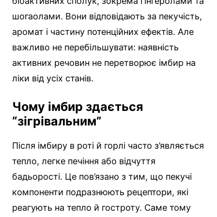
біоактивних сполук, зокрема гінгеролами та
шогаолами. Вони відповідають за пекучість,
аромат і частину потенційних ефектів. Але
важливо не перебільшувати: наявність
активних речовин не перетворює імбир на
ліки від усіх станів.
Чому імбир здається
“зігрівальним”
Після імбиру в роті й горлі часто з’являється
тепло, легке печіння або відчуття
бадьорості. Це пов’язано з тим, що пекучі
компоненти подразнюють рецептори, які
реагують на тепло й гостроту. Саме тому