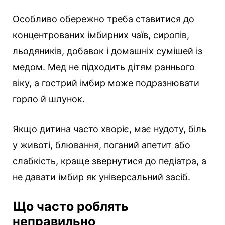
Особливо обережно треба ставитися до
концентрованих імбирних чаїв, сиропів,
льодяників, добавок і домашніх сумішей із
медом. Мед не підходить дітям раннього
віку, а гострий імбир може подразнювати
горло й шлунок.
Якщо дитина часто хворіє, має нудоту, біль
у животі, блювання, поганий апетит або
слабкість, краще звернутися до педіатра, а
не давати імбир як універсальний засіб.
Що часто роблять
неправильно