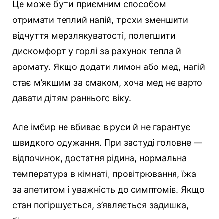
Це може бути приємним способом
отримати теплий напій, трохи зменшити
відчуття мерзлякуватості, полегшити
дискомфорт у горлі за рахунок тепла й
аромату. Якщо додати лимон або мед, напій
стає м’якшим за смаком, хоча мед не варто
давати дітям раннього віку.
Але імбир не вбиває віруси й не гарантує
швидкого одужання. При застуді головне —
відпочинок, достатня рідина, нормальна
температура в кімнаті, провітрювання, їжа
за апетитом і уважність до симптомів. Якщо
стан погіршується, з’являється задишка,