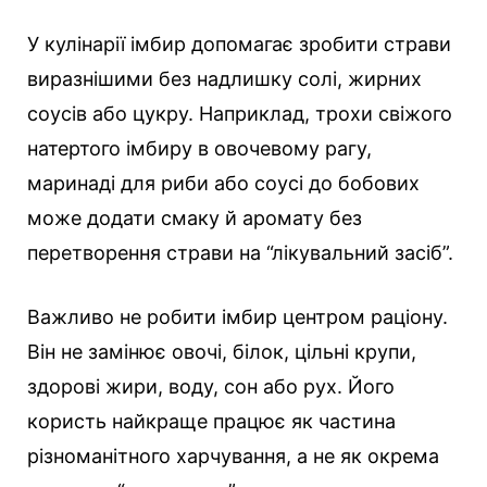
У кулінарії імбир допомагає зробити страви
виразнішими без надлишку солі, жирних
соусів або цукру. Наприклад, трохи свіжого
натертого імбиру в овочевому рагу,
маринаді для риби або соусі до бобових
може додати смаку й аромату без
перетворення страви на “лікувальний засіб”.
Важливо не робити імбир центром раціону.
Він не замінює овочі, білок, цільні крупи,
здорові жири, воду, сон або рух. Його
користь найкраще працює як частина
різноманітного харчування, а не як окрема