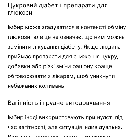
Цукровий діабет і препарати для
глюкози
Імбир може згадуватися в контексті обміну
глюкози, але це не означає, що ним можна
замінити лікування діабету. Якщо людина
приймає препарати для зниження цукру,
добавки або різкі зміни раціону краще
обговорювати з лікарем, щоб уникнути
небажаних коливань.
Вагітність і грудне вигодовування
Імбир іноді використовують при нудоті під
час вагітності, але ситуація індивідуальна.
Важливі термін вагітності, вираженість