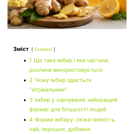
Зміст
Сховати
1
Що таке імбир і яка частина
рослини використовується
2
Чому імбир здається
“зігрівальним”
3
Імбир у харчуванні: найкращий
формат для більшості людей
4
Форми імбиру: свіжа пряність,
чай, порошок, добавки