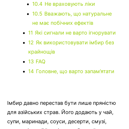
10.4
Не враховують ліки
10.5
Вважають, що натуральне
не має побічних ефектів
11
Які сигнали не варто ігнорувати
12
Як використовувати імбир без
крайнощів
13
FAQ
14
Головне, що варто запам’ятати
Імбир давно перестав бути лише пряністю
для азійських страв. Його додають у чай,
супи, маринади, соуси, десерти, смузі,