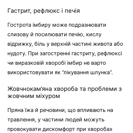
Гастрит, рефлюкс і печія
Гострота імбиру може подразнювати
слизову й посилювати печію, кислу
відрижку, біль у верхній частині живота або
нудоту. При загостренні гастриту, рефлюксі
чи виразковій хворобі імбир не варто
використовувати як “лікування шлунка”.
Жовчнокам’яна хвороба та проблеми з
жовчним міхуром
Пряна їжа й речовини, що впливають на
травлення, у частини людей можуть
провокувати дискомфорт при хворобах