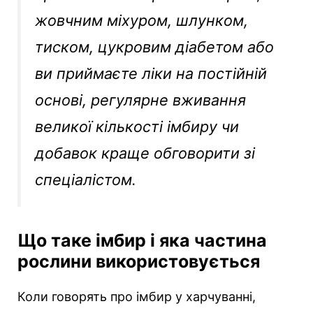
жовчним міхуром, шлунком,
тиском, цукровим діабетом або
ви приймаєте ліки на постійній
основі, регулярне вживання
великої кількості імбиру чи
добавок краще обговорити зі
спеціалістом.
Що таке імбир і яка частина
рослини використовується
Коли говорять про імбир у харчуванні,