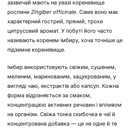
зазвичай мають на увазі кореневище
рослини
Zingiber officinale
. Саме воно має
характерний гострий, пряний, трохи
цитрусовий аромат. У побуті його часто
називають коренем імбиру, хоча точніше це
підземне кореневище.
Імбир використовують свіжим, сушеним,
меленим, маринованим, зацукрованим, у
вигляді чаю, екстрактів або капсул. Кожна
форма відрізняється за смаком,
концентрацією активних речовин і впливом
на організм. Свіжа тонка скибочка в чаї й
концентрована добавка — це не одне й те