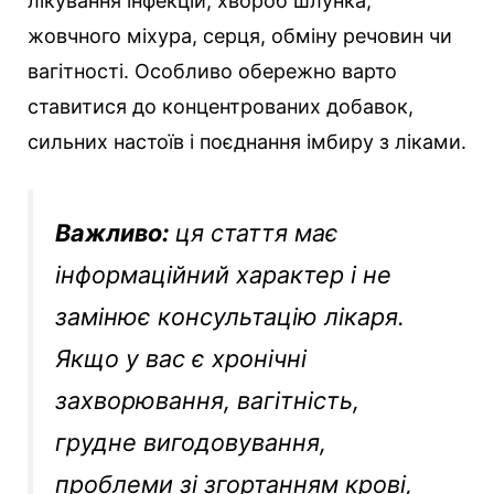
лікування інфекцій, хвороб шлунка,
жовчного міхура, серця, обміну речовин чи
вагітності. Особливо обережно варто
ставитися до концентрованих добавок,
сильних настоїв і поєднання імбиру з ліками.
Важливо:
ця стаття має
інформаційний характер і не
замінює консультацію лікаря.
Якщо у вас є хронічні
захворювання, вагітність,
грудне вигодовування,
проблеми зі згортанням крові,