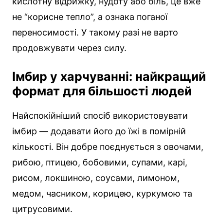
кислотну відрижку, нудоту або біль, це вже
не “корисне тепло”, а ознака поганої
переносимості. У такому разі не варто
продовжувати через силу.
Імбир у харчуванні: найкращий
формат для більшості людей
Найспокійніший спосіб використовувати
імбир — додавати його до їжі в помірній
кількості. Він добре поєднується з овочами,
рибою, птицею, бобовими, супами, карі,
рисом, локшиною, соусами, лимоном,
медом, часником, корицею, куркумою та
цитрусовими.