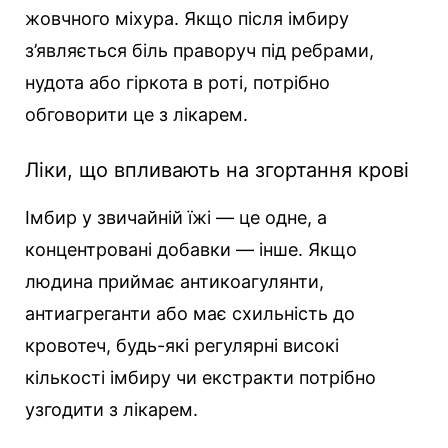
жовчного міхура. Якщо після імбиру
з’являється біль праворуч під ребрами,
нудота або гіркота в роті, потрібно
обговорити це з лікарем.
Ліки, що впливають на згортання крові
Імбир у звичайній їжі — це одне, а
концентровані добавки — інше. Якщо
людина приймає антикоагулянти,
антиагреганти або має схильність до
кровотеч, будь-які регулярні високі
кількості імбиру чи екстракти потрібно
узгодити з лікарем.