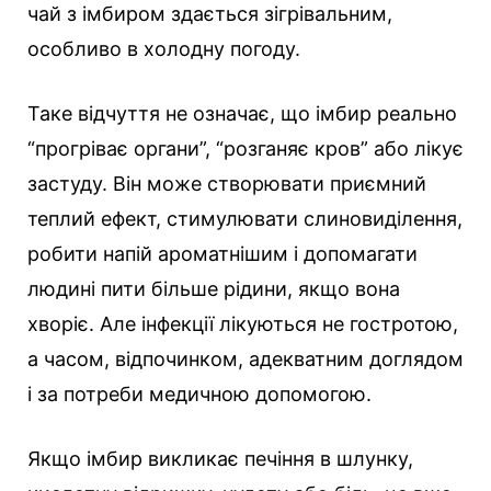
чай з імбиром здається зігрівальним,
особливо в холодну погоду.
Таке відчуття не означає, що імбир реально
“прогріває органи”, “розганяє кров” або лікує
застуду. Він може створювати приємний
теплий ефект, стимулювати слиновиділення,
робити напій ароматнішим і допомагати
людині пити більше рідини, якщо вона
хворіє. Але інфекції лікуються не гостротою,
а часом, відпочинком, адекватним доглядом
і за потреби медичною допомогою.
Якщо імбир викликає печіння в шлунку,