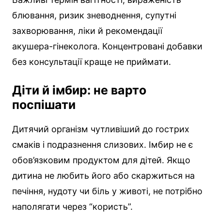
блювання, ризик зневоднення, супутні
захворювання, ліки й рекомендації
акушера-гінеколога. Концентровані добавки
без консультації краще не приймати.
Діти й імбир: не варто
поспішати
Дитячий організм чутливіший до гострих
смаків і подразнення слизових. Імбир не є
обов’язковим продуктом для дітей. Якщо
дитина не любить його або скаржиться на
печіння, нудоту чи біль у животі, не потрібно
наполягати через “користь”.