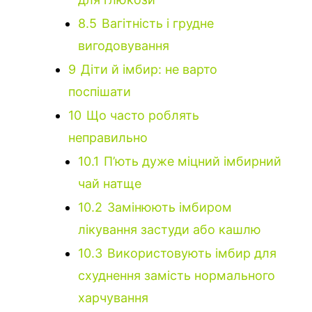
8.5
Вагітність і грудне
вигодовування
9
Діти й імбир: не варто
поспішати
10
Що часто роблять
неправильно
10.1
П’ють дуже міцний імбирний
чай натще
10.2
Замінюють імбиром
лікування застуди або кашлю
10.3
Використовують імбир для
схуднення замість нормального
харчування