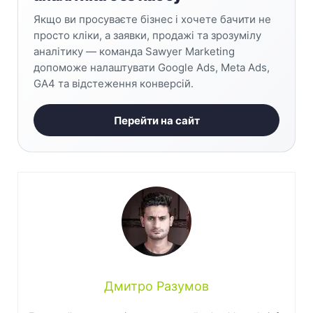
Якщо ви просуваєте бізнес і хочете бачити не
просто кліки, а заявки, продажі та зрозумілу
аналітику — команда Sawyer Marketing
допоможе налаштувати Google Ads, Meta Ads,
GA4 та відстеження конверсій.
Перейти на сайт
Дмитро Разумов