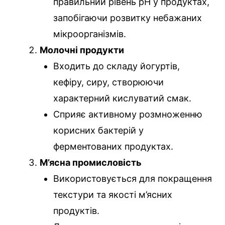
правильний рівень pH у продуктах,
запобігаючи розвитку небажаних
мікроорганізмів.
Молочні продукти
Входить до складу йогуртів,
кефіру, сиру, створюючи
характерний кислуватий смак.
Сприяє активному розмноженню
корисних бактерій у
ферментованих продуктах.
М’ясна промисловість
Використовується для покращення
текстури та якості м’ясних
продуктів.