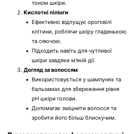
тоном шкіри.
Кислотні пілінги
Ефективно відлущує ороговілі
клітини, роблячи шкіру гладенькою
та сяючою.
Підходить навіть для чутливої
шкіри завдяки м’якій дії.
Догляд за волоссям
Використовується у шампунях та
бальзамах для збереження рівня
pH шкіри голови.
Допомагає зміцнити волосся та
зробити його більш блискучим.