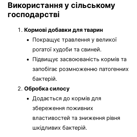
Використання у сільському
господарстві
Кормові добавки для тварин
Покращує травлення у великої
рогатої худоби та свиней.
Підвищує засвоюваність кормів та
запобігає розмноженню патогенних
бактерій.
Обробка силосу
Додається до кормів для
збереження поживних
властивостей та зниження рівня
шкідливих бактерій.