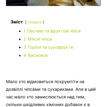
Зміст
Сховати
1
Овочеві та фруктові чіпси
2
М’ясні чіпси
3
Горіхи та сухофрукти
4
Висновок
Мало хто відмовиться похрумтіти на
дозвіллі чіпсами та сухариками. Але в цей
час мало хто замислюється над тим,
скільки шкідливих хімічних добавок є в