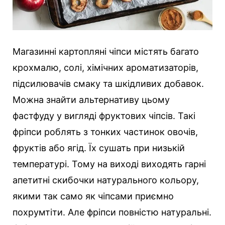
Магазинні картопляні чіпси містять багато
крохмалю, солі, хімічних ароматизаторів,
підсилювачів смаку та шкідливих добавок.
Можна знайти альтернативу цьому
фастфуду у вигляді фруктових чіпсів. Такі
фріпси роблять з тонких частинок овочів,
фруктів або ягід. Їх сушать при низькій
температурі. Тому на виході виходять гарні
апетитні скибочки натурального кольору,
якими так само як чіпсами приємно
похрумтіти. Але фріпси повністю натуральні.