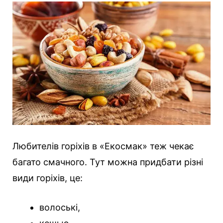
Любителів горіхів в «Екосмак» теж чекає
багато смачного. Тут можна придбати різні
види горіхів, це:
волоські,