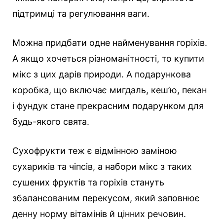
підтримці та регулювання ваги.
Можна придбати одне найменування горіхів.
А якщо хочеться різноманітності, то купити
мікс з цих дарів природи. А подарункова
коробка, що включає мигдаль, кеш’ю, пекан
і фундук стане прекрасним подарунком для
будь-якого свята.
Сухофрукти теж є відмінною заміною
сухариків та чіпсів, а набори мікс з таких
сушених фруктів та горіхів стануть
збалансованим перекусом, який заповнює
денну норму вітамінів й цінних речовин.