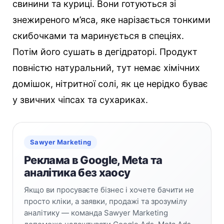
свинини та куриці. Вони готуються зі
знежиреного м’яса, яке нарізається тонкими
скибочками та маринується в спеціях.
Потім його сушать в дегідраторі. Продукт
повністю натуральний, тут немає хімічних
домішок, нітритної солі, як це нерідко буває
у звичних чіпсах та сухариках.
Sawyer Marketing
Реклама в Google, Meta та
аналітика без хаосу
Якщо ви просуваєте бізнес і хочете бачити не
просто кліки, а заявки, продажі та зрозумілу
аналітику — команда Sawyer Marketing