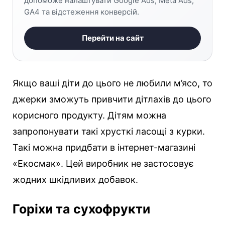
допоможе налаштувати Google Ads, Meta Ads,
GA4 та відстеження конверсій.
Перейти на сайт
Якщо ваші діти до цього не любили м’ясо, то
джерки зможуть привчити дітлахів до цього
корисного продукту. Дітям можна
запропонувати такі хрусткі ласощі з курки.
Такі можна придбати в інтернет-магазині
«Екосмак». Цей виробник не застосовує
жодних шкідливих добавок.
Горіхи та сухофрукти