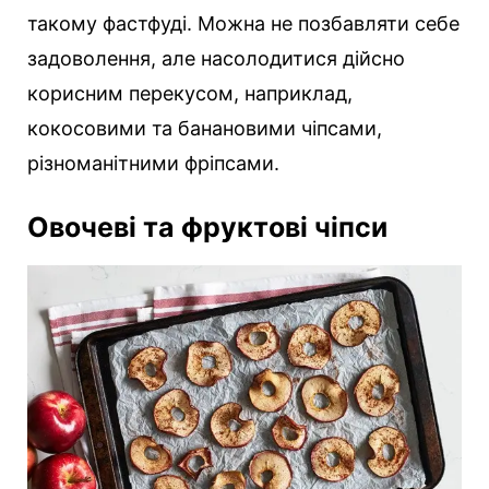
такому фастфуді. Можна не позбавляти себе
задоволення, але насолодитися дійсно
корисним перекусом, наприклад,
кокосовими та банановими чіпсами,
різноманітними фріпсами.
Овочеві та фруктові чіпси