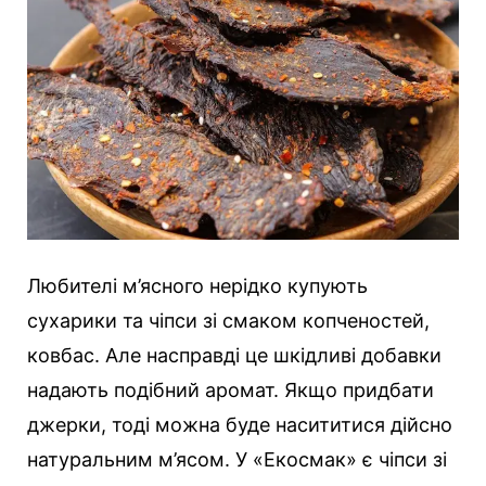
Любителі м’ясного нерідко купують
сухарики та чіпси зі смаком копченостей,
ковбас. Але насправді це шкідливі добавки
надають подібний аромат. Якщо придбати
джерки, тоді можна буде насититися дійсно
натуральним м’ясом. У «Екосмак» є чіпси зі