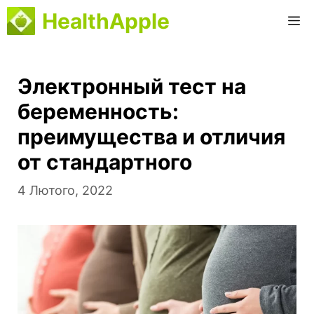
Перейти
HealthApple
М
до
вмісту
Электронный тест на
беременность:
преимущества и отличия
от стандартного
4 Лютого, 2022