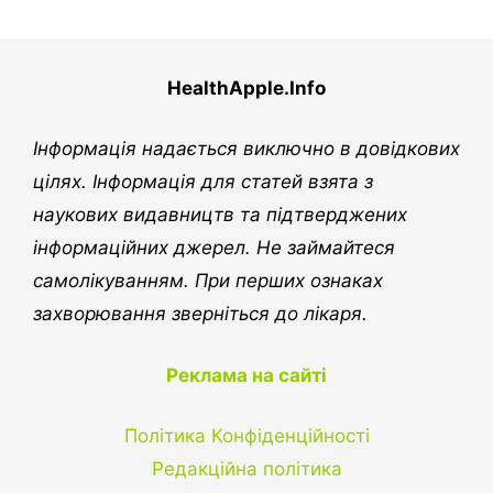
HealthApple.Info
Інформація надається виключно в довідкових
цілях. Інформація для статей взята з
наукових видавництв та підтверджених
інформаційних джерел. Не займайтеся
самолікуванням. При перших ознаках
захворювання зверніться до лікаря.
Реклама на сайті
Політика Конфіденційності
Редакційна політика