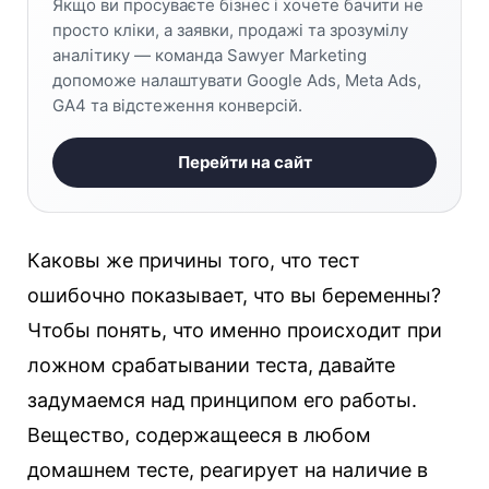
Якщо ви просуваєте бізнес і хочете бачити не
просто кліки, а заявки, продажі та зрозумілу
аналітику — команда Sawyer Marketing
допоможе налаштувати Google Ads, Meta Ads,
GA4 та відстеження конверсій.
Перейти на сайт
Каковы же причины того, что тест
ошибочно показывает, что вы беременны?
Чтобы понять, что именно происходит при
ложном срабатывании теста, давайте
задумаемся над принципом его работы.
Вещество, содержащееся в любом
домашнем тесте, реагирует на наличие в