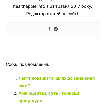
healthapple.info з 31 травня 2017 року.
Редактор статей на сайті.
Схожі повідомлення:
Лептинова дієта: шлях до зниження
ваги?
Амніоцентез: суть і тонкощі
процедури