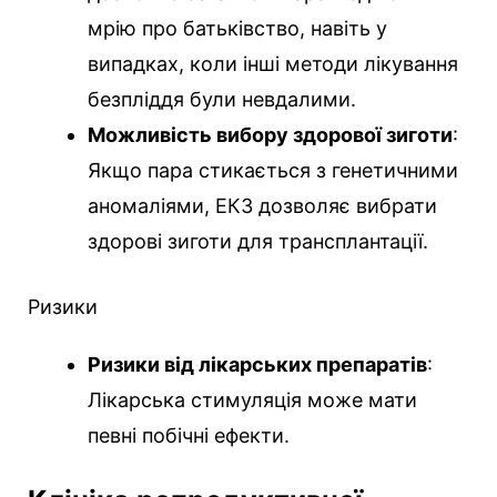
мрію про батьківство, навіть у
випадках, коли інші методи лікування
безпліддя були невдалими.
Можливість вибору здорової зиготи
:
Якщо пара стикається з генетичними
аномаліями, ЕКЗ дозволяє вибрати
здорові зиготи для трансплантації.
Ризики
Ризики від лікарських препаратів
:
Лікарська стимуляція може мати
певні побічні ефекти.