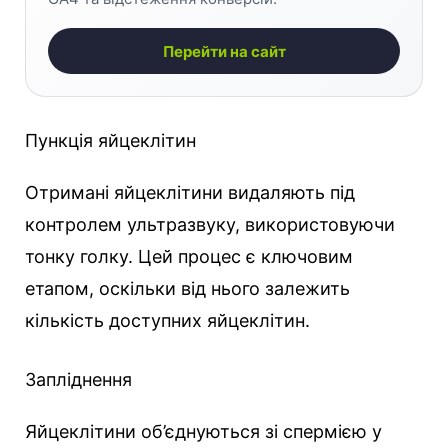
Перейти на сайт
Пункція яйцеклітин
Отримані яйцеклітини видаляють під
контролем ультразвуку, використовуючи
тонку голку. Цей процес є ключовим
етапом, оскільки від нього залежить
кількість доступних яйцеклітин.
Запліднення
Яйцеклітини об’єднуються зі спермією у