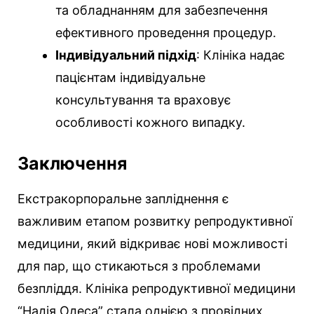
та обладнанням для забезпечення
ефективного проведення процедур.
Індивідуальний підхід
: Клініка надає
пацієнтам індивідуальне
консультування та враховує
особливості кожного випадку.
Заключення
Екстракорпоральне запліднення є
важливим етапом розвитку репродуктивної
медицини, який відкриває нові можливості
для пар, що стикаються з проблемами
безпліддя. Клініка репродуктивної медицини
“Надія Одеса” стала однією з провідних