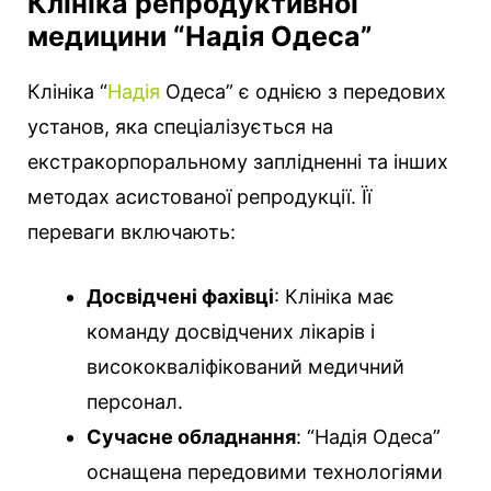
Клініка репродуктивної
медицини “Надія Одеса”
Клініка “
Надія
Одеса” є однією з передових
установ, яка спеціалізується на
екстракорпоральному заплідненні та інших
методах асистованої репродукції. Її
переваги включають:
Досвідчені фахівці
: Клініка має
команду досвідчених лікарів і
висококваліфікований медичний
персонал.
Сучасне обладнання
: “Надія Одеса”
оснащена передовими технологіями