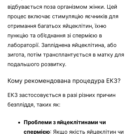
відбувається поза організмом жінки. Цей
процес включає стимуляцію яєчників для
отримання багатьох яйцеклітин, їхню
пункцію та об’єднання зі спермією в
лабораторії. Запліднена яйцеклітина, або
зигота, потім трансплантується в матку для
подальшого розвитку.
Кому рекомендована процедура ЕКЗ?
ЕКЗ застосовується в разі різних причин
безпліддя, таких як:
Проблеми з яйцеклітинами чи
спермією
: Якщо якість яйцеклітин чи