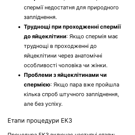
спермії недостатня для природного
запліднення.
Труднощі при проходженні спермії
до яйцеклітини
: Якщо спермія має
труднощі в проходженні до
яйцеклітини через анатомічні
особливості чоловіка чи жінки.
Проблеми з яйцеклітинами чи
спермією
: Якщо пара вже пройшла
кілька спроб штучного запліднення,
але без успіху.
Етапи процедури ЕКЗ
Процедура ЕКЗ включає наступні етапи: