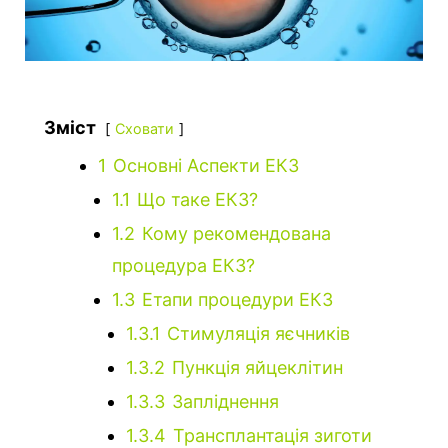
Зміст
Сховати
1
Основні Аспекти ЕКЗ
1.1
Що таке ЕКЗ?
1.2
Кому рекомендована
процедура ЕКЗ?
1.3
Етапи процедури ЕКЗ
1.3.1
Стимуляція яєчників
1.3.2
Пункція яйцеклітин
1.3.3
Запліднення
1.3.4
Трансплантація зиготи