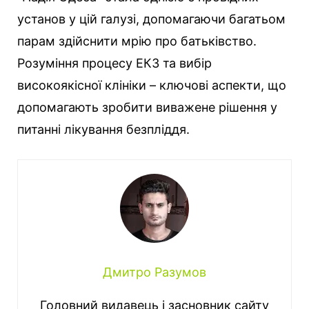
установ у цій галузі, допомагаючи багатьом
парам здійснити мрію про батьківство.
Розуміння процесу ЕКЗ та вибір
високоякісної клініки – ключові аспекти, що
допомагають зробити виважене рішення у
питанні лікування безпліддя.
Дмитро Разумов
Головний видавець і засновник сайту