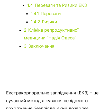
1.4
Переваги та Ризики ЕКЗ
1.4.1
Переваги
1.4.2
Ризики
2
Клініка репродуктивної
медицини “Надія Одеса”
3
Заключення
Екстракорпоральне запліднення (ЕКЗ) – це
сучасний метод лікування невідомого
походження безпліддя, який дозволяє