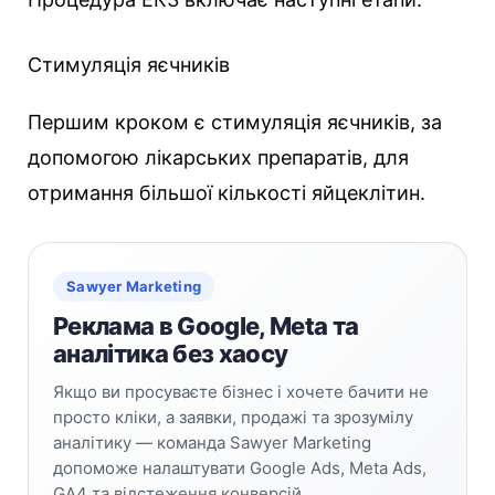
Стимуляція яєчників
Першим кроком є стимуляція яєчників, за
допомогою лікарських препаратів, для
отримання більшої кількості яйцеклітин.
Sawyer Marketing
Реклама в Google, Meta та
аналітика без хаосу
Якщо ви просуваєте бізнес і хочете бачити не
просто кліки, а заявки, продажі та зрозумілу
аналітику — команда Sawyer Marketing
допоможе налаштувати Google Ads, Meta Ads,
GA4 та відстеження конверсій.