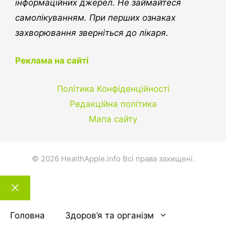
інформаційних джерел. Не займайтеся
самолікуванням. При перших ознаках
захворювання зверніться до лікаря.
Реклама на сайті
Політика Конфіденційності
Редакційна політика
Мапа сайту
© 2026 HealthApple.info Всі права захищені.
Закрити
тему
Головна
Здоров’я та організм