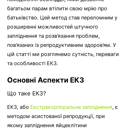
багатьом парам втілити свою мрію про
батьківство. Цей метод став переломним у
розширенні можливостей штучного
запліднення та розв’язання проблем,
пов’язаних із репродуктивним здоров’ям. У
цій статті ми розглянемо сутність, переваги
та особливості ЕКЗ.
Основні Аспекти ЕКЗ
Що таке ЕКЗ?
ЕКЗ, або
Екстракорпоральне запліднення
, є
методом асистованої репродукції, при
якому запліднення яйцеклітини