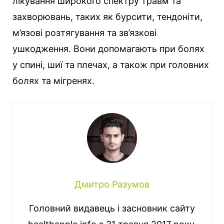
лікування широкого спектру травм та
захворювань, таких як бурсити, тендоніти,
м’язові розтягування та зв’язкові
ушкодження. Вони допомагають при болях
у спині, шиї та плечах, а також при головних
болях та мігренях.
Дмитро Разумов
Головний видавець і засновник сайту