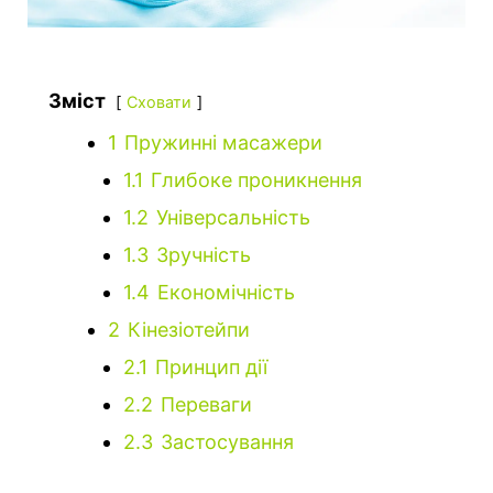
Зміст
Сховати
1
Пружинні масажери
1.1
Глибоке проникнення
1.2
Універсальність
1.3
Зручність
1.4
Економічність
2
Кінезіотейпи
2.1
Принцип дії
2.2
Переваги
2.3
Застосування