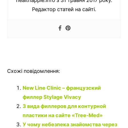
healthapple.info з 31 травня 2017 року.
Редактор статей на сайті.
Схожі повідомлення:
New Line Clinic – французский
филлер Stylage Vivacy
3 вида филлеров для контурной
пластики на сайте «Tree-Med»
У чому небезпека знайомства через