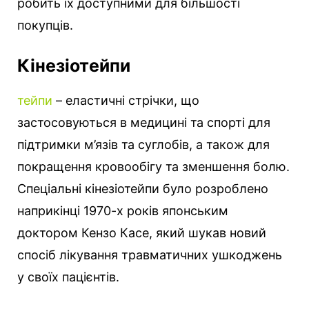
робить їх доступними для більшості
покупців.
Кінезіотейпи
тейпи
– еластичні стрічки, що
застосовуються в медицині та спорті для
підтримки м’язів та суглобів, а також для
покращення кровообігу та зменшення болю.
Спеціальні кінезіотейпи було розроблено
наприкінці 1970-х років японським
доктором Кензо Касе, який шукав новий
спосіб лікування травматичних ушкоджень
у своїх пацієнтів.