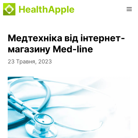
Перейти
HealthApple
M
до
вмісту
Медтехніка від інтернет-
магазину Med-line
23 Травня, 2023