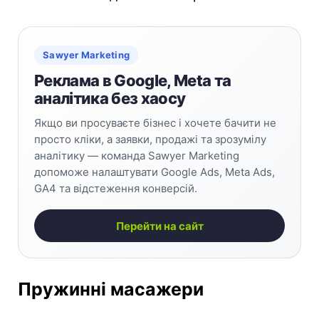
Sawyer Marketing
Реклама в Google, Meta та
аналітика без хаосу
Якщо ви просуваєте бізнес і хочете бачити не
просто кліки, а заявки, продажі та зрозумілу
аналітику — команда Sawyer Marketing
допоможе налаштувати Google Ads, Meta Ads,
GA4 та відстеження конверсій.
Перейти на сайт
Пружинні масажери