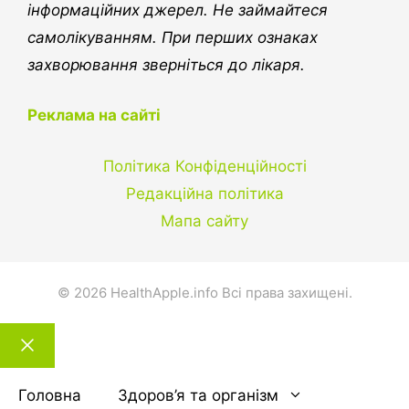
інформаційних джерел. Не займайтеся
самолікуванням. При перших ознаках
захворювання зверніться до лікаря.
Реклама на сайті
Політика Конфіденційності
Редакційна політика
Мапа сайту
© 2026 HealthApple.info Всі права захищені.
Закрити
тему
Головна
Здоров’я та організм