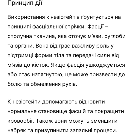
Принцип дії
Використання кінезіотейпів ґрунтується на
принципі фасціальної стрічки. Фасції –
сполучна тканина, яка оточує м’язи, суглоби
та органи. Вона відіграє важливу роль у
підтримці форми тіла та передачі сили від
м’язів до кісток. Якщо фасція ушкоджується
або стає натягнутою, це може призвести до
болю та обмеження рухів.
Кінезіотейпи допомагають відновити
нормальне становище фасцій та покращити
кровообіг. Також вони можуть зменшити
набряк та призупинити запальні процеси.