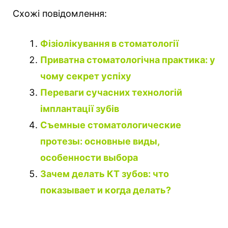
Схожі повідомлення:
Фізіолікування в стоматології
Приватна стоматологічна практика: у
чому секрет успіху
Переваги сучасних технологій
імплантації зубів
Съемные стоматологические
протезы: основные виды,
особенности выбора
Зачем делать КТ зубов: что
показывает и когда делать?