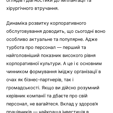
оглядів і діагностики до імплантації та
хірургічного втручання.
Динаміка розвитку корпоративного
обслуговування доводить, що сьогодні воно
особливо актуальне та популярне. Адже
турбота про персонал — перший та
найголовніший показник високого рівня
корпоративної культури. А це і є основним
чинником формування іміджу організації в
очах як бізнес-партнерів, так і
громадськості. Якщо ви дійсно розумний
керівник компанії та дбаєте про свій
персонал, не вагайтеся. Вклад у здоров’я
працівників — найкраща інвестиція в