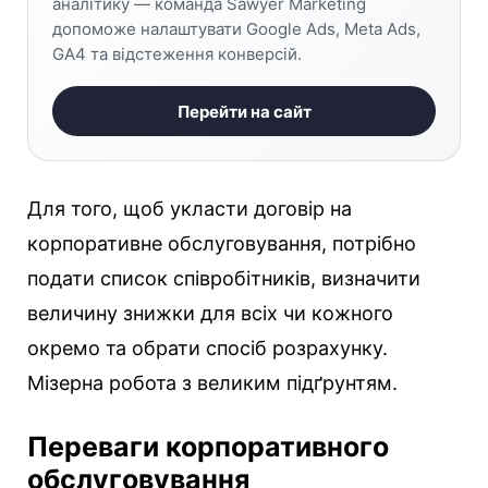
аналітику — команда Sawyer Marketing
допоможе налаштувати Google Ads, Meta Ads,
GA4 та відстеження конверсій.
Перейти на сайт
Для того, щоб укласти договір на
корпоративне обслуговування, потрібно
подати список співробітників, визначити
величину знижки для всіх чи кожного
окремо та обрати спосіб розрахунку.
Мізерна робота з великим підґрунтям.
Переваги корпоративного
обслуговування