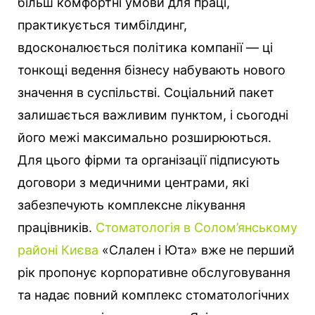
більш комфортні умови для праці,
практикується тимбілдинг,
вдосконалюється політика компанії — ці
тонкощі ведення бізнесу набувають нового
значення в суспільстві.
Соціальний пакет
залишається важливим пунктом, і сьогодні
його межі максимально розширюються.
Для цього фірми та організації підписують
договори з медичними центрами, які
забезпечують комплексне лікування
працівників.
Стоматологія в Солом’янському
районі Києва
«Слален і Юта» вже не перший
рік пропонує корпоративне обслуговування
та надає повний комплекс стоматологічних