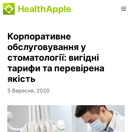
Перейти
HealthApple
М
до
вмісту
Корпоративне
обслуговування у
стоматології: вигідні
тарифи та перевірена
якість
5 Вересня, 2020