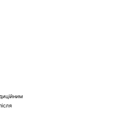
адиційним
після