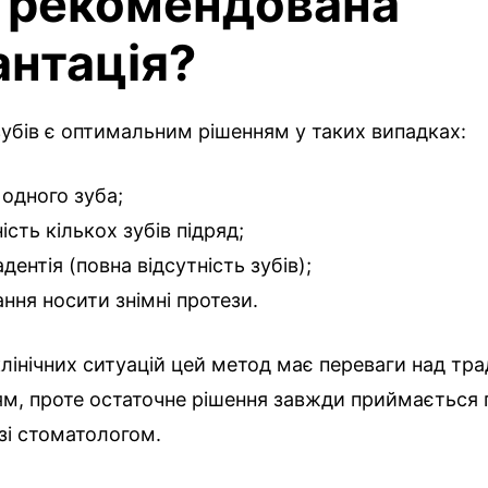
 рекомендована
антація?
зубів є оптимальним рішенням у таких випадках:
 одного зуба;
ість кількох зубів підряд;
дентія (повна відсутність зубів);
ння носити знімні протези.
клінічних ситуацій цей метод має переваги над тр
м, проте остаточне рішення завжди приймається 
 зі стоматологом.