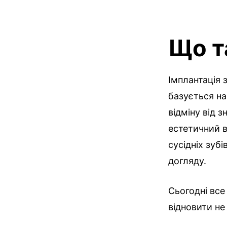
Що т
Імплантація 
базується на
відміну від 
естетичний в
сусідніх зуб
догляду.
Сьогодні все
відновити не