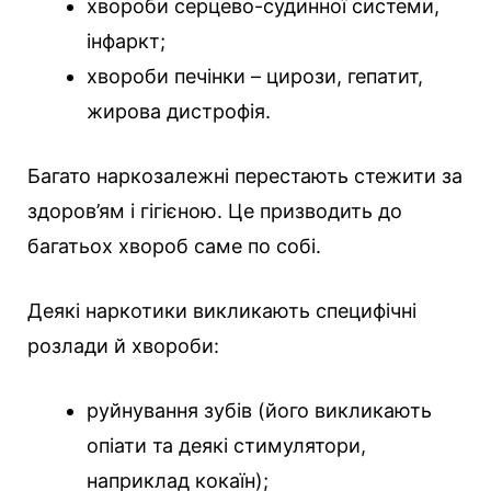
хвороби серцево-судинної системи,
інфаркт;
хвороби печінки – цирози, гепатит,
жирова дистрофія.
Багато наркозалежні перестають стежити за
здоров’ям і гігієною. Це призводить до
багатьох хвороб саме по собі.
Деякі наркотики викликають специфічні
розлади й хвороби:
руйнування зубів (його викликають
опіати та деякі стимулятори,
наприклад кокаїн);