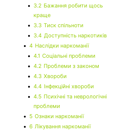
3.2
Бажання робити щось
краще
3.3
Тиск спільноти
3.4
Доступність наркотиків
4
Наслідки наркоманії
4.1
Соціальні проблеми
4.2
Проблеми з законом
4.3
Хвороби
4.4
Інфекційні хвороби
4.5
Психічні та неврологічні
проблеми
5
Ознаки наркоманії
6
Лікування наркоманії