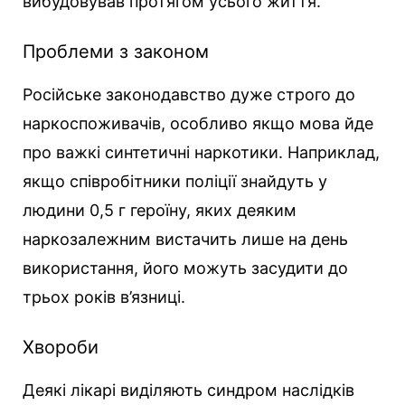
вибудовував протягом усього життя.
Проблеми з законом
Російське законодавство дуже строго до
наркоспоживачів, особливо якщо мова йде
про важкі синтетичні наркотики. Наприклад,
якщо співробітники поліції знайдуть у
людини 0,5 г героїну, яких деяким
наркозалежним вистачить лише на день
використання, його можуть засудити до
трьох років в’язниці.
Хвороби
Деякі лікарі виділяють синдром наслідків