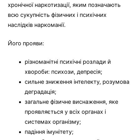
хронічної наркотизації, яким позначають
всю сукупність фізичних і психічних
наслідків наркоманії.
Його прояви:
різноманітні психічні розлади й
хвороби: психози, депресія;
сильне зниження інтелекту, розумова
деградація;
загальне фізичне виснаження, яке
проявляється у всіх органах і
системах організму;
падіння імунітету;