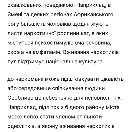
схвалюваних поведінкою. Наприклад, в
Ємені та деяких регіонах Африканського
рогу більшість чоловіків щодня жують
листя наркотичної рослини кат, в яких
міститься психостимулююча речовина,
схожа на амфетамін. Вживання наркотиків
тут підтримує національна культура.
до наркоманії може підштовхувати цікавість
або середовище спілкування людини.
Особливо це небезпечно для неповнолітніх.
Наприклад, підліток з бідного району міста
може легко стати членом спільноти
однолітків, в якому вживання наркотиків