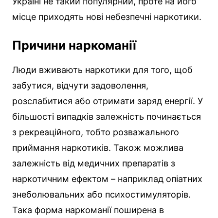
Україні не такий популярний, проте на його
місце приходять нові небезпечні наркотики.
Причини наркоманії
Люди вживають наркотики для того, щоб
забутися, відчути задоволення,
розслабитися або отримати заряд енергії. У
більшості випадків залежність починається
з рекреаційного, тобто розважального
приймання наркотиків. Також можлива
залежність від медичних препаратів з
наркотичним ефектом – наприклад опіатних
знеболювальних або психостимуляторів.
Така форма наркоманії поширена в