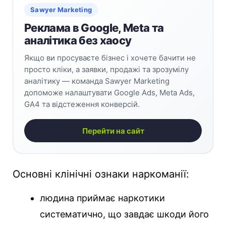
Sawyer Marketing
Реклама в Google, Meta та
аналітика без хаосу
Якщо ви просуваєте бізнес і хочете бачити не
просто кліки, а заявки, продажі та зрозумілу
аналітику — команда Sawyer Marketing
допоможе налаштувати Google Ads, Meta Ads,
GA4 та відстеження конверсій.
Перейти на сайт
Основні клінічні ознаки наркоманії:
людина приймає наркотики
систематично, що завдає шкоди його