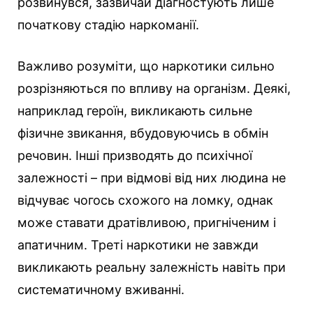
розвинувся, зазвичай діагностують лише
початкову стадію наркоманії.
Важливо розуміти, що наркотики сильно
розрізняються по впливу на організм. Деякі,
наприклад героїн, викликають сильне
фізичне звикання, вбудовуючись в обмін
речовин. Інші призводять до психічної
залежності – при відмові від них людина не
відчуває чогось схожого на ломку, однак
може ставати дратівливою, пригніченим і
апатичним. Треті наркотики не завжди
викликають реальну залежність навіть при
систематичному вживанні.