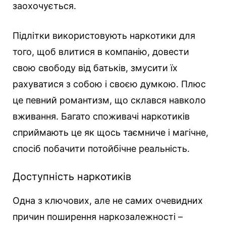
заохочується.
Підлітки використовують наркотики для
того, щоб влитися в компанію, довести
свою свободу від батьків, змусити їх
рахуватися з собою і своєю думкою. Плюс
це певний романтизм, що склався навколо
вживання. Багато споживачі наркотиків
сприймають це як щось таємниче і магічне,
спосіб побачити потойбічне реальність.
Доступність наркотиків
Одна з ключових, але не самих очевидних
причин поширення наркозалежності –