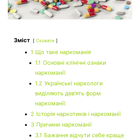
Зміст
Сховати
1
Що таке наркоманія
1.1
Основні клінічні ознаки
наркоманії:
1.2
Українські наркологи
виділяють дев’ять форм
наркоманії:
2
Історія наркотиків і наркоманії
3
Причини наркоманії
3.1
Бажання відчути себе краще