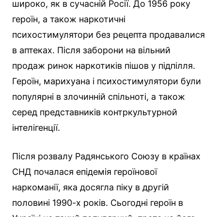
широко, як в сучасній Росії. До 1956 року
героїн, а також наркотичні
психостимулятори без рецепта продавалися
в аптеках. Після заборони на вільний
продаж ринок наркотиків пішов у підпілля.
Героїн, марихуана і психостимулятори були
популярні в злочинній спільноті, а також
серед представників контркультурной
інтелігенції.
Після розвалу Радянського Союзу в країнах
СНД почалася епідемія героїнової
наркоманії, яка досягла піку в другій
половині 1990-х років. Сьогодні героїн в