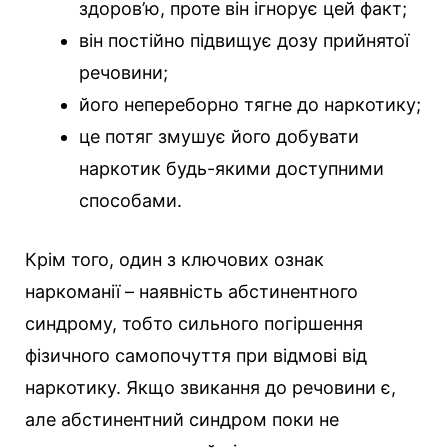
здоров’ю, проте він ігнорує цей факт;
він постійно підвищує дозу прийнятої
речовини;
його непереборно тягне до наркотику;
це потяг змушує його добувати
наркотик будь-якими доступними
способами.
Крім того, один з ключових ознак
наркоманії – наявність абстинентного
синдрому, тобто сильного погіршення
фізичного самопочуття при відмові від
наркотику. Якщо звикання до речовини є,
але абстинентний синдром поки не