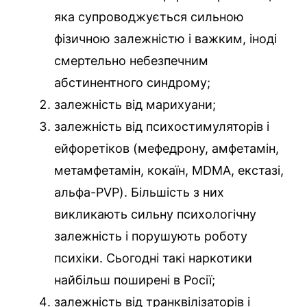
яка супроводжується сильною
фізичною залежністю і важким, іноді
смертельно небезпечним
абстинентного синдрому;
залежність від марихуани;
залежність від психостимуляторів і
ейфоретіков (мефедрону, амфетамін,
метамфетамін, кокаїн, MDMA, екстазі,
альфа-PVP). Більшість з них
викликають сильну психологічну
залежність і порушують роботу
психіки. Сьогодні такі наркотики
найбільш поширені в Росії;
залежність від транквілізаторів і