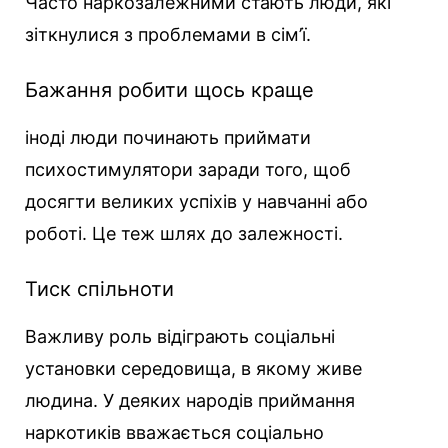
Часто наркозалежними стають люди, які
зіткнулися з проблемами в сім’ї.
Бажання робити щось краще
іноді люди починають приймати
психостимулятори заради того, щоб
досягти великих успіхів у навчанні або
роботі. Це теж шлях до залежності.
Тиск спільноти
Важливу роль відіграють соціальні
установки середовища, в якому живе
людина. У деяких народів приймання
наркотиків вважається соціально