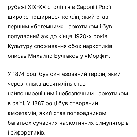
рубежі XIX-XX століття в Європі і Росії
широко поширився кокаїн, який став
першим «богемним» наркотиком і був
популярний аж до кінця 1920-х років.
Культуру споживання обох наркотиків
описав Михайло Булгаков у «Морфії».
У 1874 році був синтезований героїн, який
через кілька десятиліть став
найпоширенішим і небезпечним наркотиком
в світі. У 1887 році був створений
амфетамін, який став попередником
багатьох сучасних наркотичних симуляторів
і ейфоретиків.