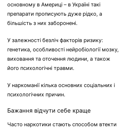
основному в Америці – в Україні такі
препарати прописують дуже рідко, а
більшість з них заборонені.
У залежності безліч факторів ризику:
генетика, особливості нейробіології мозку,
виховання та оточення людини, а також
його психологічні травми.
У наркоманії кілька основних соціальних і
психологічних причин.
Бажання відчути себе краще
Часто наркотики стають способом втекти