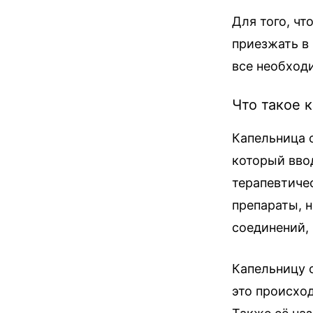
Для того, чт
приезжать в
все необход
Что такое 
Капельница 
который вво
терапевтиче
препараты, 
соединений, 
Капельницу 
это происхо