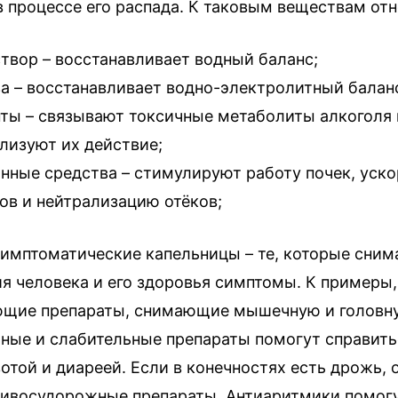
 процессе его распада. К таковым веществам отн
твор – восстанавливает водный баланс;
а – восстанавливает водно-электролитный балан
ты – связывают токсичные метаболиты алкоголя 
лизуют их действие;
нные средства – стимулируют работу почек, уск
ов и нейтрализацию отёков;
симптоматические капельницы – те, которые сни
ия человека и его здоровья симптомы. К примеры,
щие препараты, снимающие мышечную и головну
ные и слабительные препараты помогут справить
отой и диареей. Если в конечностях есть дрожь, о
тивосудорожные препараты. Антиаритмики помогу