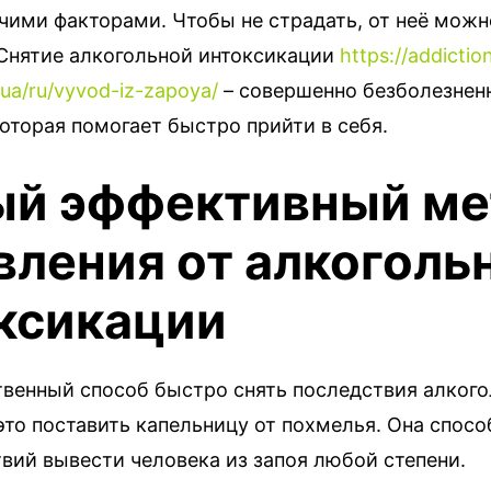
чими факторами. Чтобы не страдать, от неё мож
 Снятие алкогольной интоксикации
https://addictio
.ua/ru/vyvod-iz-zapoya/
– совершенно безболезнен
оторая помогает быстро прийти в себя.
й эффективный ме
вления от алкоголь
ксикации
венный способ быстро снять последствия алкого
это поставить капельницу от похмелья. Она спос
вий вывести человека из запоя любой степени.