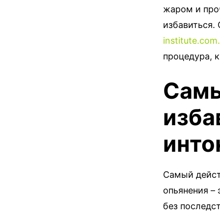
жаром и про
избавиться.
institute.com
процедура, к
Самы
изба
инто
Самый дейст
опьянения – 
без последст