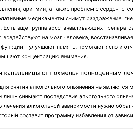
авления, аритмии, а также проблем с сердечно-с
едативные медикаменты снимут раздражение, гне
. Есть ещё группа восстанавливающих препарато
 воздействуют на мозг человека, восстанавливая
 функции – улучшают память, помогают ясно и от
вышают концентрацию внимания.
и капельницы от похмелья полноценным ле
для снятия алкогольного опьянения не являются 
ни лишь снимают последствия алкогольного опьян
о лечения алкогольной зависимости нужно обрати
который составит программу избавления от завис