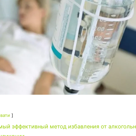
вати
мый эффективный метод избавления от алкоголь