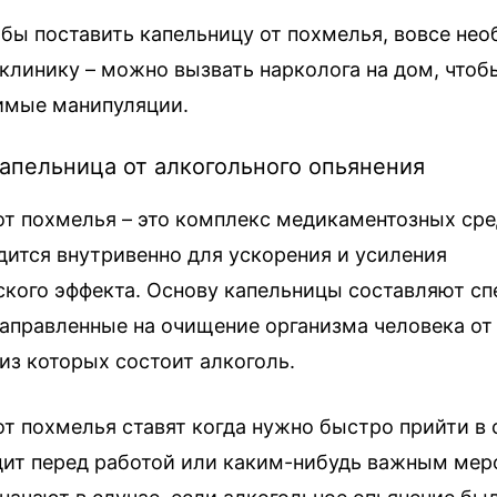
обы поставить капельницу от похмелья, вовсе нео
 клинику – можно вызвать нарколога на дом, чтоб
имые манипуляции.
капельница от алкогольного опьянения
от похмелья – это комплекс медикаментозных сре
дится внутривенно для ускорения и усиления
ского эффекта. Основу капельницы составляют с
направленные на очищение организма человека от
из которых состоит алкоголь.
от похмелья ставят когда нужно быстро прийти в 
дит перед работой или каким-нибудь важным мер