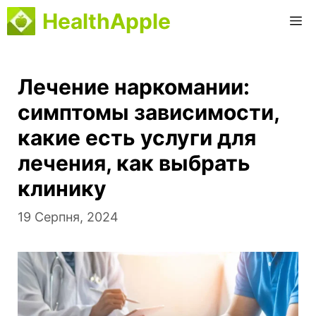
Перейти
HealthApple
М
до
вмісту
Лечение наркомании:
симптомы зависимости,
какие есть услуги для
лечения, как выбрать
клинику
19 Серпня, 2024