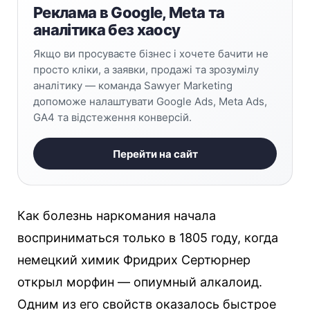
Реклама в Google, Meta та
аналітика без хаосу
Якщо ви просуваєте бізнес і хочете бачити не
просто кліки, а заявки, продажі та зрозумілу
аналітику — команда Sawyer Marketing
допоможе налаштувати Google Ads, Meta Ads,
GA4 та відстеження конверсій.
Перейти на сайт
Как болезнь наркомания начала
восприниматься только в 1805 году, когда
немецкий химик Фридрих Сертюрнер
открыл морфин — опиумный алкалоид.
Одним из его свойств оказалось быстрое