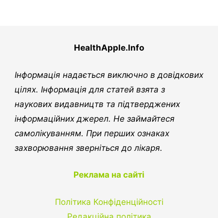
HealthApple.Info
Інформація надається виключно в довідкових
цілях. Інформація для статей взята з
наукових видавництв та підтверджених
інформаційних джерел. Не займайтеся
самолікуванням. При перших ознаках
захворювання зверніться до лікаря.
Реклама на сайті
Політика Конфіденційності
Редакційна політика