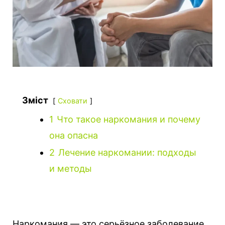
Зміст
Сховати
1
Что такое наркомания и почему
она опасна
2
Лечение наркомании: подходы
и методы
Наркомания — это серьёзное заболевание,