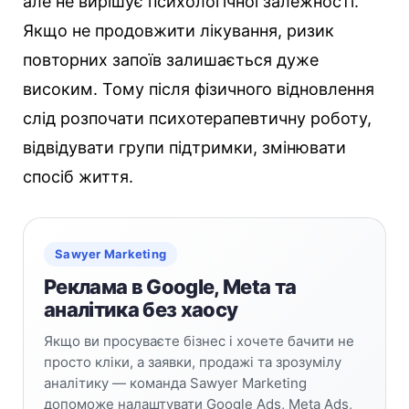
але не вирішує психологічної залежності.
Якщо не продовжити лікування, ризик
повторних запоїв залишається дуже
високим. Тому після фізичного відновлення
слід розпочати психотерапевтичну роботу,
відвідувати групи підтримки, змінювати
спосіб життя.
Sawyer Marketing
Реклама в Google, Meta та
аналітика без хаосу
Якщо ви просуваєте бізнес і хочете бачити не
просто кліки, а заявки, продажі та зрозумілу
аналітику — команда Sawyer Marketing
допоможе налаштувати Google Ads, Meta Ads,