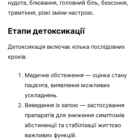
нудота, блювання, головний біль, безсоння,
тремтіння, різкі зміни настрою.
Етапи детоксикації
Детоксикація включає кілька послідовних
кроків:
Медичне обстеження — оцінка стану
пацієнта, виявлення можливих
ускладнень.
Виведення із запою — застосування
препаратів для зниження симптомів
абстиненції та стабілізації життєво
важливих функцій.