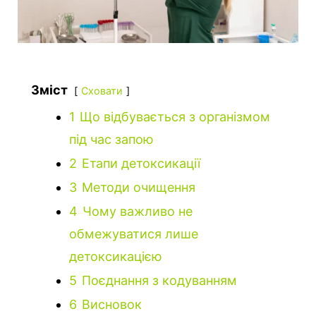
Зміст
Сховати
1
Що відбувається з організмом
під час запою
2
Етапи детоксикації
3
Методи очищення
4
Чому важливо не
обмежуватися лише
детоксикацією
5
Поєднання з кодуванням
6
Висновок