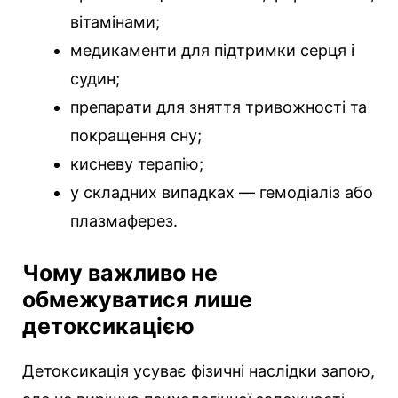
вітамінами;
медикаменти для підтримки серця і
судин;
препарати для зняття тривожності та
покращення сну;
кисневу терапію;
у складних випадках — гемодіаліз або
плазмаферез.
Чому важливо не
обмежуватися лише
детоксикацією
Детоксикація усуває фізичні наслідки запою,