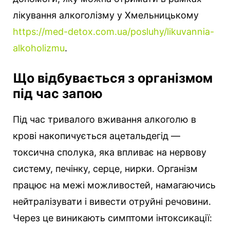
лікування алкоголізму у Хмельницькому
https://med-detox.com.ua/posluhy/likuvannia-
alkoholizmu
.
Що відбувається з організмом
під час запою
Під час тривалого вживання алкоголю в
крові накопичується ацетальдегід —
токсична сполука, яка впливає на нервову
систему, печінку, серце, нирки. Організм
працює на межі можливостей, намагаючись
нейтралізувати і вивести отруйні речовини.
Через це виникають симптоми інтоксикації: