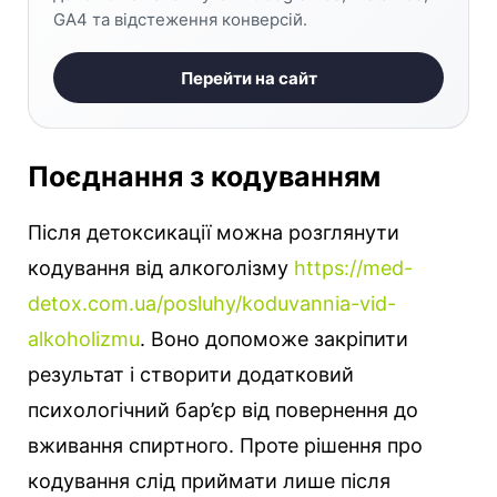
GA4 та відстеження конверсій.
Перейти на сайт
Поєднання з кодуванням
Після детоксикації можна розглянути
кодування від алкоголізму
https://med-
detox.com.ua/posluhy/koduvannia-vid-
alkoholizmu
. Воно допоможе закріпити
результат і створити додатковий
психологічний бар’єр від повернення до
вживання спиртного. Проте рішення про
кодування слід приймати лише після