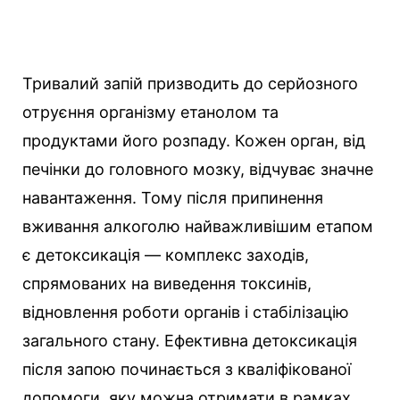
Тривалий запій призводить до серйозного
отруєння організму етанолом та
продуктами його розпаду. Кожен орган, від
печінки до головного мозку, відчуває значне
навантаження. Тому після припинення
вживання алкоголю найважливішим етапом
є детоксикація — комплекс заходів,
спрямованих на виведення токсинів,
відновлення роботи органів і стабілізацію
загального стану.
Ефективна детоксикація
після запою починається з кваліфікованої
допомоги, яку можна отримати в рамках