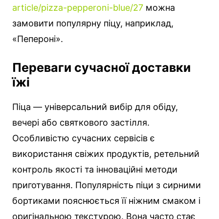
article/pizza-pepperoni-blue/27
можна
замовити популярну піцу, наприклад,
«Пепероні».
Переваги сучасної доставки
їжі
Піца — універсальний вибір для обіду,
вечері або святкового застілля.
Особливістю сучасних сервісів є
використання свіжих продуктів, ретельний
контроль якості та інноваційні методи
приготування. Популярність піци з сирними
бортиками пояснюється її ніжним смаком і
оригінальною текстурою. Вона часто стає