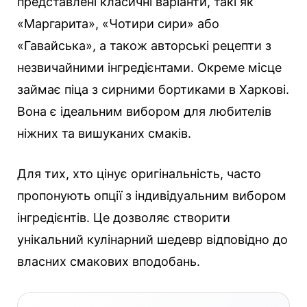
представлені класичні варіанти, такі як
«Маргарита», «Чотири сири» або
«Гавайська», а також авторські рецепти з
незвичайними інгредієнтами. Окреме місце
займає піца з сирними бортиками в Харкові.
Вона є ідеальним вибором для любителів
ніжних та вишуканих смаків.
Для тих, хто цінує оригінальність, часто
пропонують опції з індивідуальним вибором
інгредієнтів. Це дозволяє створити
унікальний кулінарний шедевр відповідно до
власних смакових вподобань.