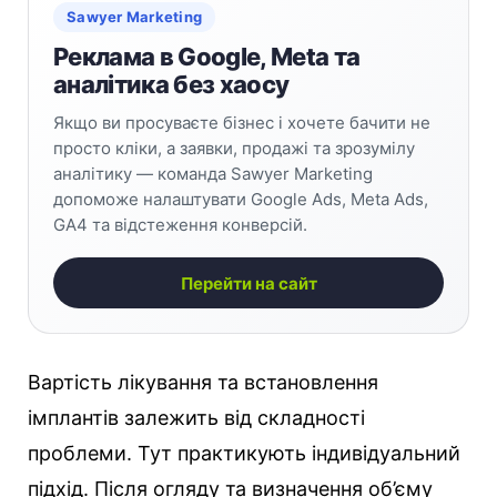
Sawyer Marketing
Реклама в Google, Meta та
аналітика без хаосу
Якщо ви просуваєте бізнес і хочете бачити не
просто кліки, а заявки, продажі та зрозумілу
аналітику — команда Sawyer Marketing
допоможе налаштувати Google Ads, Meta Ads,
GA4 та відстеження конверсій.
Перейти на сайт
Вартість лікування та встановлення
імплантів залежить від складності
проблеми. Тут практикують індивідуальний
підхід. Після огляду та визначення об’єму