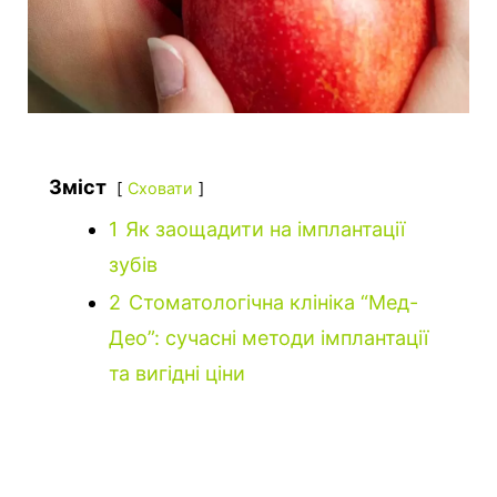
Зміст
Сховати
1
Як заощадити на імплантації
зубів
2
Стоматологічна клініка “Мед-
Део”: сучасні методи імплантації
та вигідні ціни