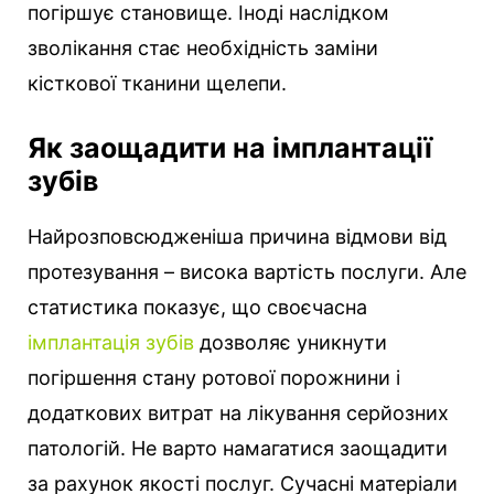
погіршує становище. Іноді наслідком
зволікання стає необхідність заміни
кісткової тканини щелепи.
Як заощадити на імплантації
зубів
Найрозповсюдженіша причина відмови від
протезування – висока вартість послуги. Але
статистика показує, що своєчасна
імплантація зубів
дозволяє уникнути
погіршення стану ротової порожнини і
додаткових витрат на лікування серйозних
патологій. Не варто намагатися заощадити
за рахунок якості послуг. Сучасні матеріали