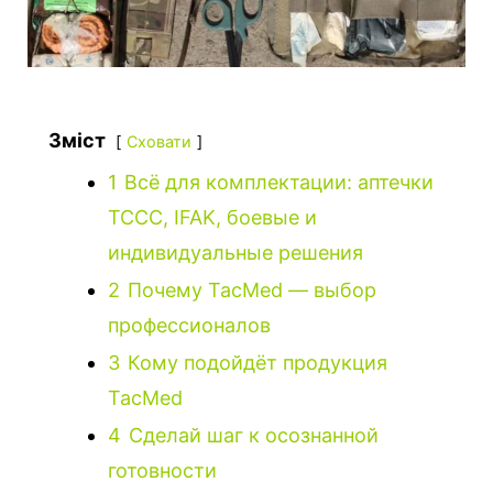
Зміст
Сховати
1
Всё для комплектации: аптечки
TCCC, IFAK, боевые и
индивидуальные решения
2
Почему TacMed — выбор
профессионалов
3
Кому подойдёт продукция
TacMed
4
Сделай шаг к осознанной
готовности