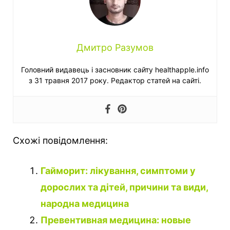
Дмитро Разумов
Головний видавець і засновник сайту healthapple.info
з 31 травня 2017 року. Редактор статей на сайті.
Схожі повідомлення:
Гайморит: лікування, симптоми у
дорослих та дітей, причини та види,
народна медицина
Превентивная медицина: новые