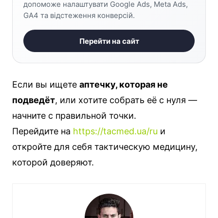
допоможе налаштувати Google Ads, Meta Ads,
GA4 та відстеження конверсій.
Перейти на сайт
Если вы ищете
аптечку, которая не
подведёт
, или хотите собрать её с нуля —
начните с правильной точки.
Перейдите на
https://tacmed.ua/ru
и
откройте для себя тактическую медицину,
которой доверяют.