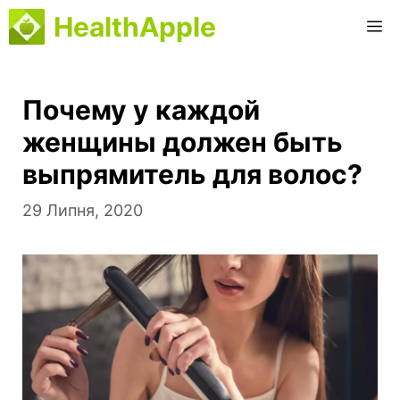
Перейти
HealthApple
M
до
вмісту
Почему у каждой
женщины должен быть
выпрямитель для волос?
29 Липня, 2020