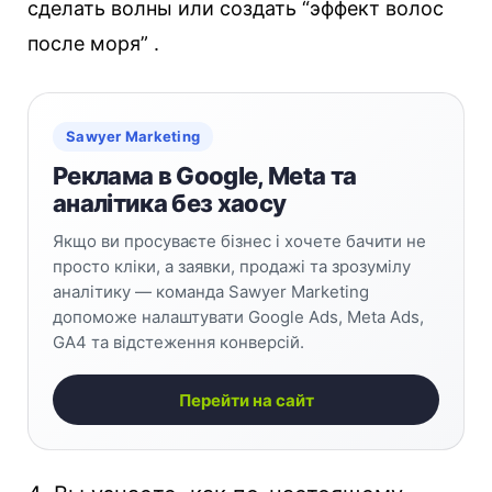
сделать волны или создать “эффект волос
после моря” .
Sawyer Marketing
Реклама в Google, Meta та
аналітика без хаосу
Якщо ви просуваєте бізнес і хочете бачити не
просто кліки, а заявки, продажі та зрозумілу
аналітику — команда Sawyer Marketing
допоможе налаштувати Google Ads, Meta Ads,
GA4 та відстеження конверсій.
Перейти на сайт