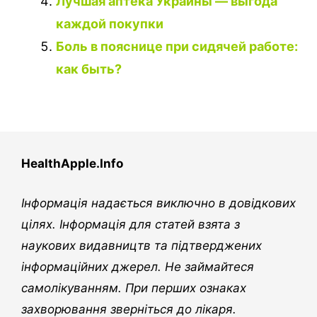
Лучшая аптека Украины — выгода
каждой покупки
Боль в пояснице при сидячей работе:
как быть?
HealthApple.Info
Інформація надається виключно в довідкових
цілях. Інформація для статей взята з
наукових видавництв та підтверджених
інформаційних джерел. Не займайтеся
самолікуванням. При перших ознаках
захворювання зверніться до лікаря.