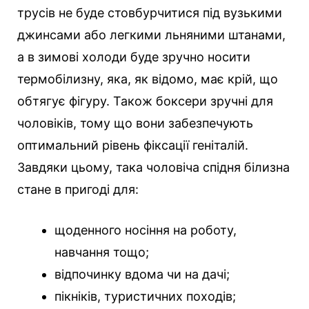
трусів не буде стовбурчитися під вузькими
джинсами або легкими льняними штанами,
а в зимові холоди буде зручно носити
термобілизну, яка, як відомо, має крій, що
обтягує фігуру. Також боксери зручні для
чоловіків, тому що вони забезпечують
оптимальний рівень фіксації геніталій.
Завдяки цьому, така чоловіча спідня білизна
стане в пригоді для:
щоденного носіння на роботу,
навчання тощо;
відпочинку вдома чи на дачі;
пікніків, туристичних походів;