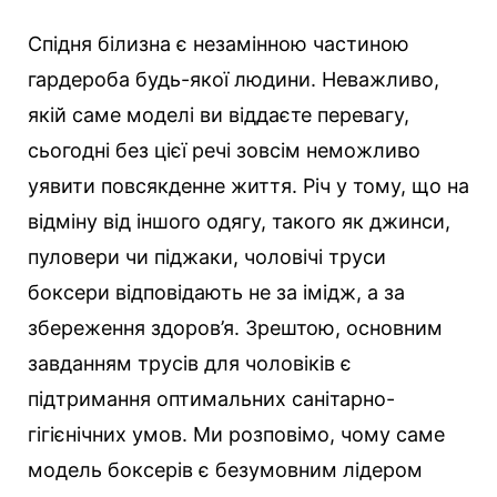
Спідня білизна є незамінною частиною
гардероба будь-якої людини. Неважливо,
якій саме моделі ви віддаєте перевагу,
сьогодні без цієї речі зовсім неможливо
уявити повсякденне життя. Річ у тому, що на
відміну від іншого одягу, такого як джинси,
пуловери чи піджаки, чоловічі труси
боксери відповідають не за імідж, а за
збереження здоров’я.
Зрештою, основним
завданням трусів для чоловіків є
підтримання оптимальних санітарно-
гігієнічних умов. Ми розповімо, чому саме
модель боксерів є безумовним лідером