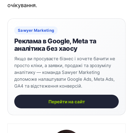
очікування.
Sawyer Marketing
Реклама в Google, Meta та
аналітика без хаосу
Якщо ви просуваєте бізнес і хочете бачити не
просто кліки, а заявки, продажі та зрозумілу
аналітику — команда Sawyer Marketing
допоможе налаштувати Google Ads, Meta Ads,
GA4 та відстеження конверсій.
Перейти на сайт