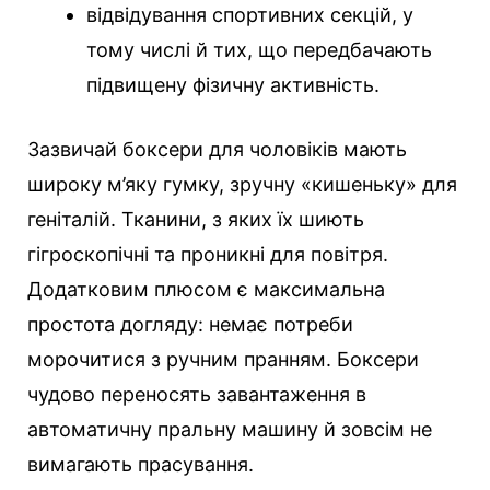
відвідування спортивних секцій, у
тому числі й тих, що передбачають
підвищену фізичну активність.
Зазвичай боксери для чоловіків мають
широку м’яку гумку, зручну «кишеньку» для
геніталій. Тканини, з яких їх шиють
гігроскопічні та проникні для повітря.
Додатковим плюсом є максимальна
простота догляду: немає потреби
морочитися з ручним пранням. Боксери
чудово переносять завантаження в
автоматичну пральну машину й зовсім не
вимагають прасування.