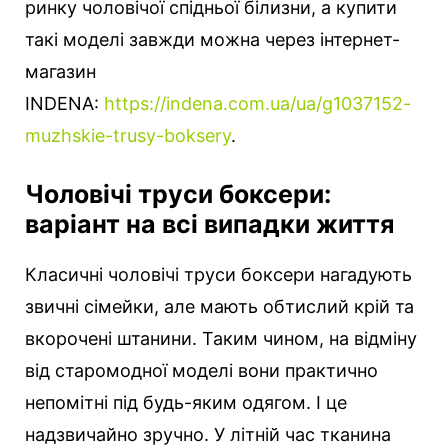
ринку чоловічої спідньої білизни, а купити
такі моделі завжди можна через інтернет-
магазин
INDENA:
https://indena.com.ua/ua/g1037152-
muzhskie-trusy-boksery
.
Чоловічі труси боксери:
варіант на всі випадки життя
Класичні чоловічі труси боксери нагадують
звичні сімейки, але мають обтислий крій та
вкорочені штанини. Таким чином, на відміну
від старомодної моделі вони практично
непомітні під будь-яким одягом. І це
надзвичайно зручно. У літній час тканина