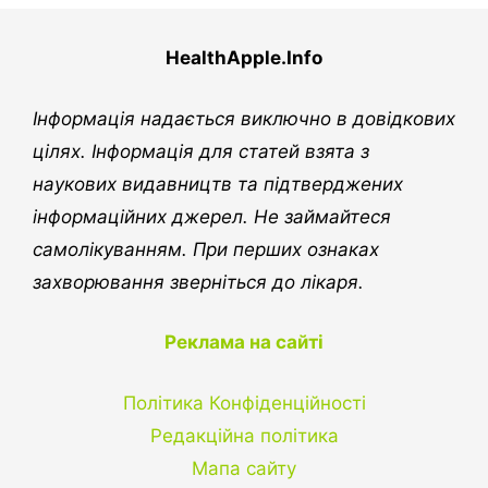
HealthApple.Info
Інформація надається виключно в довідкових
цілях. Інформація для статей взята з
наукових видавництв та підтверджених
інформаційних джерел. Не займайтеся
самолікуванням. При перших ознаках
захворювання зверніться до лікаря.
Реклама на сайті
Політика Конфіденційності
Редакційна політика
Мапа сайту