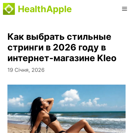
Перейти
HealthApple
М
до
вмісту
Как выбрать стильные
стринги в 2026 году в
интернет-магазине Kleo
19 Січня, 2026