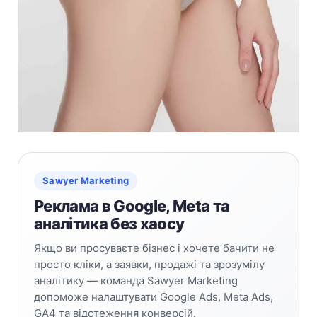
Sawyer Marketing
Реклама в Google, Meta та
аналітика без хаосу
Якщо ви просуваєте бізнес і хочете бачити не
просто кліки, а заявки, продажі та зрозумілу
аналітику — команда Sawyer Marketing
допоможе налаштувати Google Ads, Meta Ads,
GA4 та відстеження конверсій.