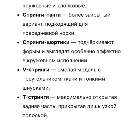
кружевные и хлопковые.
Стринги-танга
— более закрытый
вариант, подходящий для
повседневной носки.
Стринги-шортики
— подчёркивают
формы и выглядят особенно эффектно
в кружевном исполнении.
V-стринги
— смелая модель с
треугольником ткани и тонкими
шнурками.
T-стринги
— максимально открытая
задняя часть, прикрытая лишь узкой
полоской.