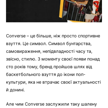
Converse – це більше, ніж просто спортивне
взуття. Це символ. Символ бунтарства,
самовираження, непідвладності часу та,
звісно, стилю. З моменту своєї появи понад
сто років тому, бренд пройшов шлях від
баскетбольного взуття до ікони поп-
культури, яка не втрачає своєї актуальності
й донині.
Але чим Converse заслужили таку шалену