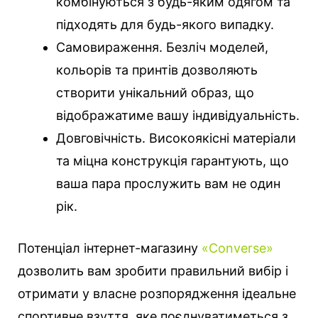
комбінуються з будь-яким одягом та
підходять для будь-якого випадку.
Самовираження. Безліч моделей,
кольорів та принтів дозволяють
створити унікальний образ, що
відображатиме вашу індивідуальність.
Довговічність. Високоякісні матеріали
та міцна конструкція гарантують, що
ваша пара прослужить вам не один
рік.
Потенціал інтернет-магазину
«Converse»
дозволить вам зробити правильний вибір і
отримати у власне розпорядження ідеальне
спортивне взуття, яке поєднуватиметься з