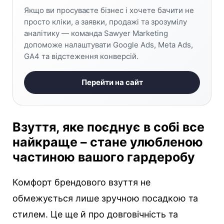
Якщо ви просуваєте бізнес і хочете бачити не
просто кліки, а заявки, продажі та зрозумілу
аналітику — команда Sawyer Marketing
допоможе налаштувати Google Ads, Meta Ads,
GA4 та відстеження конверсій.
Перейти на сайт
Взуття, яке поєднує в собі все
найкраще – стане улюбленою
частиною вашого гардеробу
Комфорт брендового взуття не
обмежується лише зручною посадкою та
стилем. Це ще й про довговічність та