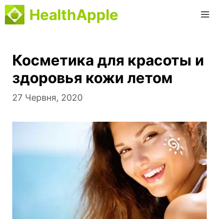
Перейти
HealthApple
М
до
вмісту
Косметика для красоты и
здоровья кожи летом
27 Червня, 2020