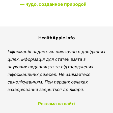
— чудо, созданное природой
HealthApple.Info
Інформація надається виключно в довідкових
цілях. Інформація для статей взята з
наукових видавництв та підтверджених
інформаційних джерел. Не займайтеся
самолікуванням. При перших ознаках
захворювання зверніться до лікаря.
Реклама на сайті