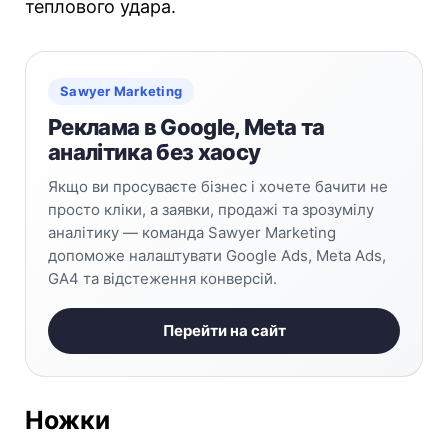
теплового удара.
Sawyer Marketing
Реклама в Google, Meta та
аналітика без хаосу
Якщо ви просуваєте бізнес і хочете бачити не
просто кліки, а заявки, продажі та зрозумілу
аналітику — команда Sawyer Marketing
допоможе налаштувати Google Ads, Meta Ads,
GA4 та відстеження конверсій.
Перейти на сайт
Ножки