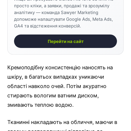
просто кліки, а заявки, продажі та зрозумілу
аналітику — команда Sawyer Marketing
допоможе налаштувати Google Ads, Meta Ads,
GA4 та відстеження конверсій.
Перейти на сайт
Кремоподібну консистенцію наносять на
шкіру, в багатьох випадках уникаючи
області навколо очей. Потім акуратно
стирають вологим ватним диском,
змивають теплою водою.
Тканинні накладають на обличчя, маючи в