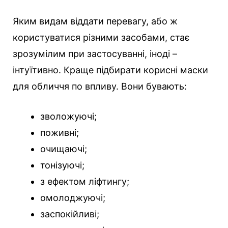
Яким видам віддати перевагу, або ж
користуватися різними засобами, стає
зрозумілим при застосуванні, іноді –
інтуїтивно. Краще підбирати корисні маски
для обличчя по впливу. Вони бувають:
зволожуючі;
поживні;
очищаючі;
тонізуючі;
з ефектом ліфтингу;
омолоджуючі;
заспокійливі;