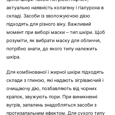
актуально наявність колагену і гіалурона в
складі. Засоби із зволожуючою дією
підходять для різного віку. Важливий
момент при виборі маски – тип шкіри. Щоб
розуміти, як вибрати маску для обличчя,
потрібно знати, до якого типу належить
шкіра.
Для комбінованої і жирної шкіри підходять
склади з глиною, які надають зігріваючий і
очищаючу дію, позбавляють від чорних
крапок, звужують пори. При виникненні
вугрів, запалень знадобляться засоби з
протизапальним ефектом. Для сухого типу