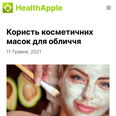
Перейти
HealthApple
M
до
вмісту
Користь косметичних
масок для обличчя
11 Травня, 2021