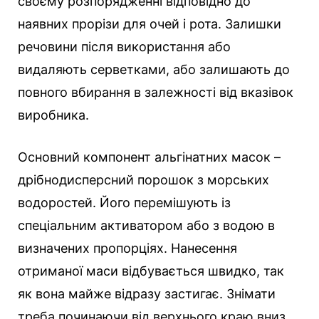
своєму розпорядженні відповідно до
наявних прорізи для очей і рота. Залишки
речовини після використання або
видаляють серветками, або залишають до
повного вбирання в залежності від вказівок
виробника.
Основний компонент альгінатних масок –
дрібнодисперсний порошок з морських
водоростей. Його перемішують із
спеціальним активатором або з водою в
визначених пропорціях. Нанесення
отриманої маси відбувається швидко, так
як вона майже відразу застигає. Знімати
треба починаючи від верхнього краю вниз.