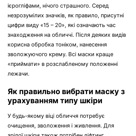
ієрогліфами, нічого страшного. Серед
незрозумілих значків, як правило, присутні
цифри виду «15 – 20», які означають час
знаходження на обличчі. Після деяких видів
корисна обробка тоніком, нанесення
зволожуючого крему. Всі маски краще
«приймати» в розслабленому положенні
лежачи.
Як правильно вибрати маску з
урахуванням типу шкіри
У будь-якому віці обличчя потребує
очищення, зволоження і живлення. Для
зрілої шкіри також потрібен ліфтинг,