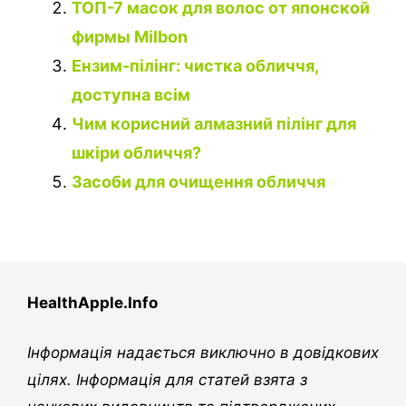
ТОП-7 масок для волос от японской
фирмы Milbon
Ензим-пілінг: чистка обличчя,
доступна всім
Чим корисний алмазний пілінг для
шкіри обличчя?
Засоби для очищення обличчя
HealthApple.Info
Інформація надається виключно в довідкових
цілях. Інформація для статей взята з