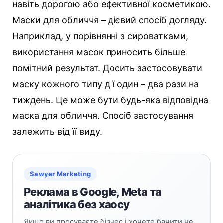
навіть дорогою або ефективної косметикою.
Маски для обличчя – дієвий спосіб догляду.
Наприклад, у порівнянні з сироватками,
використання масок приносить більше
помітний результат. Досить застосовувати
маску кожного типу дії один – два рази на
тиждень. Це може бути будь-яка відповідна
маска для обличчя. Спосіб застосування
залежить від її виду.
Sawyer Marketing
Реклама в Google, Meta та
аналітика без хаосу
Якщо ви просуваєте бізнес і хочете бачити не