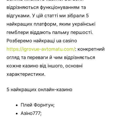
відрізняються функціонуванням та
відгуками. У цій статті ми зібрали 5
найкращих платформ, яким українські
гемблери віддають пальму першості.
Розберемо найкращі ua casino
https://igrovue-avtomatu.com/
: конкретний
огляд та переваги й чим відрізняється
кожне казино від іншого, основні
характеристики.
5 найкращих онлайн-казино
Плей Форнтун;
Азіно777;