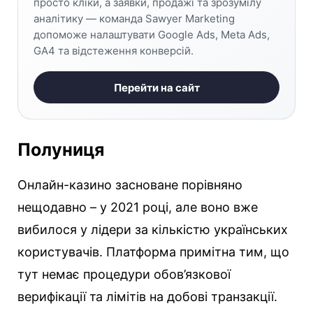
просто кліки, а заявки, продажі та зрозумілу
аналітику — команда Sawyer Marketing
допоможе налаштувати Google Ads, Meta Ads,
GA4 та відстеження конверсій.
Перейти на сайт
Полуниця
Онлайн-казино засноване порівняно
нещодавно – у 2021 році, але воно вже
вибилося у лідери за кількістю українських
користувачів. Платформа примітна тим, що
тут немає процедури обов’язкової
верифікації та лімітів на добові транзакції.