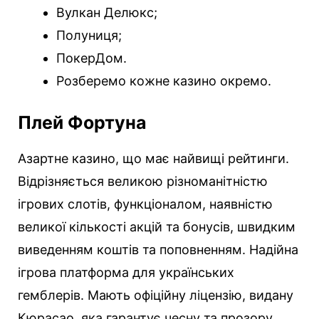
Вулкан Делюкс;
Полуниця;
ПокерДом.
Розберемо кожне казино окремо.
Плей Фортуна
Азартне казино, що має найвищі рейтинги.
Відрізняється великою різноманітністю
ігрових слотів, функціоналом, наявністю
великої кількості акцій та бонусів, швидким
виведенням коштів та поповненням. Надійна
ігрова платформа для українських
гемблерів. Мають офіційну ліцензію, видану
Кюрасао, яка гарантує чесну та прозору