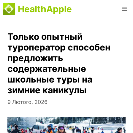
Перейти
HealthApple
М
до
вмісту
Только опытный
туроператор способен
предложить
содержательные
школьные туры на
зимние каникулы
9 Лютого, 2026