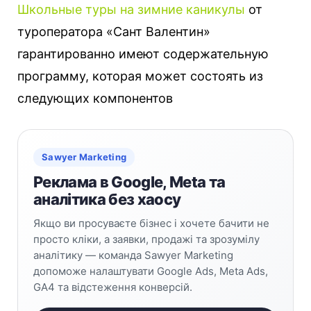
Школьные туры на зимние каникулы
от
туроператора «Сант Валентин»
гарантированно имеют содержательную
программу, которая может состоять из
следующих компонентов
Sawyer Marketing
Реклама в Google, Meta та
аналітика без хаосу
Якщо ви просуваєте бізнес і хочете бачити не
просто кліки, а заявки, продажі та зрозумілу
аналітику — команда Sawyer Marketing
допоможе налаштувати Google Ads, Meta Ads,
GA4 та відстеження конверсій.