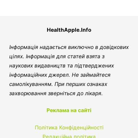
HealthApple.Info
Інформація надається виключно в довідкових
цілях. Інформація для статей взята з
наукових видавництв та підтверджених
інформаційних джерел. Не займайтеся
самолікуванням. При перших ознаках
захворювання зверніться до лікаря.
Реклама на сайті
Політика Конфіденційності
Редакційна політика