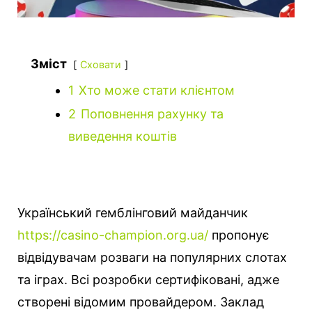
Зміст
Сховати
1
Хто може стати клієнтом
2
Поповнення рахунку та
виведення коштів
Український гемблінговий майданчик
https://casino-champion.org.ua/
пропонує
відвідувачам розваги на популярних слотах
та іграх.
Всі розробки сертифіковані, адже
створені відомим провайдером. Заклад