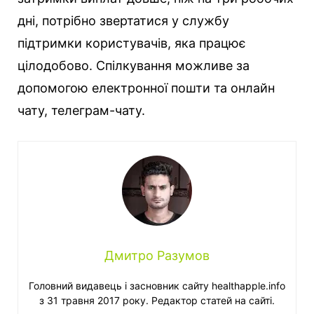
дні, потрібно звертатися у службу
підтримки користувачів, яка працює
цілодобово. Спілкування можливе за
допомогою електронної пошти та онлайн
чату, телеграм-чату.
Дмитро Разумов
Головний видавець і засновник сайту healthapple.info
з 31 травня 2017 року. Редактор статей на сайті.