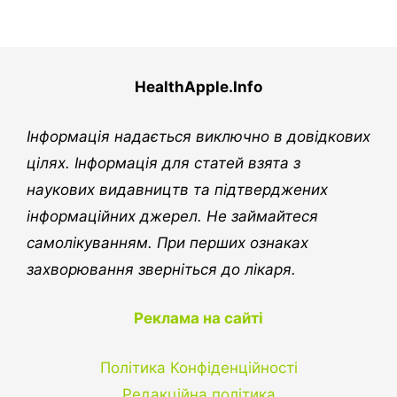
HealthApple.Info
Інформація надається виключно в довідкових
цілях. Інформація для статей взята з
наукових видавництв та підтверджених
інформаційних джерел. Не займайтеся
самолікуванням. При перших ознаках
захворювання зверніться до лікаря.
Реклама на сайті
Політика Конфіденційності
Редакційна політика