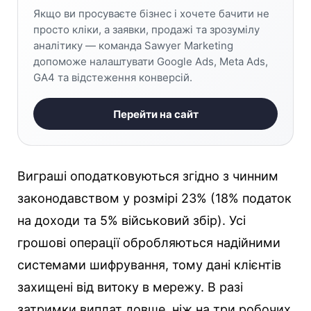
Якщо ви просуваєте бізнес і хочете бачити не
просто кліки, а заявки, продажі та зрозумілу
аналітику — команда Sawyer Marketing
допоможе налаштувати Google Ads, Meta Ads,
GA4 та відстеження конверсій.
Перейти на сайт
Виграші оподатковуються згідно з чинним
законодавством у розмірі 23% (18% податок
на доходи та 5% військовий збір). Усі
грошові операції обробляються надійними
системами шифрування, тому дані клієнтів
захищені від витоку в мережу. В разі
затримки виплат довше, ніж на три робочих