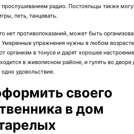
, прослушиванием радио. Постояльцы также могут
гры, петь, танцевать.
ого нет противопоказаний, может быть организов
. Умеренные упражнения нужны в любом возрасте
т организм в тонусе и дарят хорошее настроение
ходится в живописном районе, и гулять во дворе
 одно удовольствие.
оформить своего
твенника в дом
тарелых