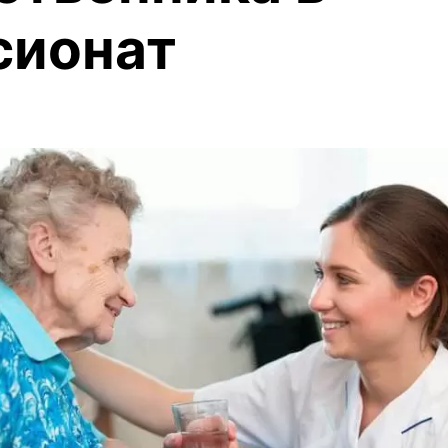
сионат