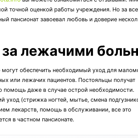
мой точной оценкой работы учреждения. Но за вс
ный пансионат завоевал любовь и доверие нескол
 за лежачими боль
е могут обеспечить необходимый уход для малом
ых или лежачих пациентов. Постояльцы получат
 помощь даже в случае острой необходимости.
й уход (стрижка ногтей, мытье, смена подгузнико
ием лекарств, помощь в обслуживании, все это
тся в частном пансионате.