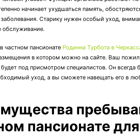
тепенно начинает ухудшаться память, обостряютс
 заболевания. Старику нужен особый уход, внима
 обслуживание.
 в частном пансионате
Родинна Турбота в Черкасс
азмещения в котором можно на сайте. Ваш пожи
 будет под присмотром специалистов. Он всегда 
обходимый уход, а вы сможете навещать его в лю
мущества пребыва
ном пансионате для