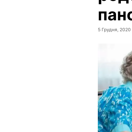
пан
5 Грудня, 2020