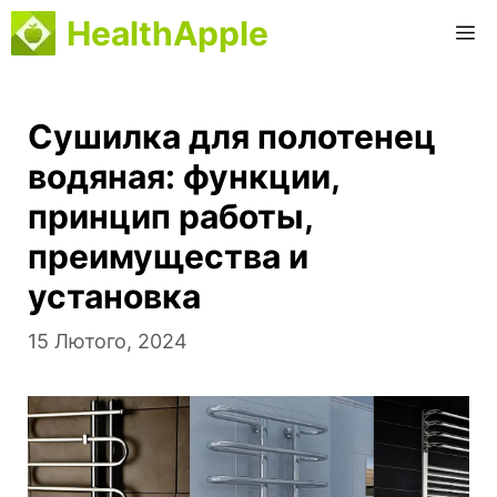
Перейти
HealthApple
M
до
вмісту
Сушилка для полотенец
водяная: функции,
принцип работы,
преимущества и
установка
15 Лютого, 2024