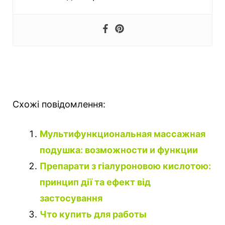
Схожі повідомлення:
Мультифункциональная массажная
подушка: возможности и функции
Препарати з гіалуроновою кислотою:
принцип дії та ефект від
застосування
Что купить для работы