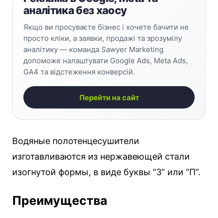
аналітика без хаосу
Якщо ви просуваєте бізнес і хочете бачити не
просто кліки, а заявки, продажі та зрозумілу
аналітику — команда Sawyer Marketing
допоможе налаштувати Google Ads, Meta Ads,
GA4 та відстеження конверсій.
Перейти на сайт
Водяные полотенцесушители
изготавливаются из нержавеющей стали
изогнутой формы, в виде буквы “З” или “П”.
Преимущества