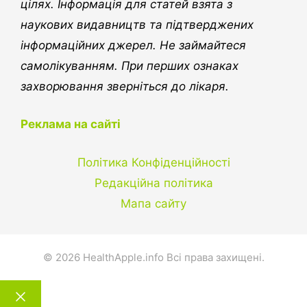
цілях. Інформація для статей взята з
наукових видавництв та підтверджених
інформаційних джерел. Не займайтеся
самолікуванням. При перших ознаках
захворювання зверніться до лікаря.
Реклама на сайті
Політика Конфіденційності
Редакційна політика
Мапа сайту
© 2026 HealthApple.info Всі права захищені.