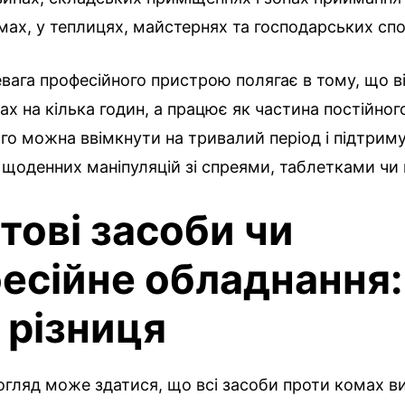
мах, у теплицях, майстернях та господарських сп
вага професійного пристрою полягає в тому, що ві
ах на кілька годин, а працює як частина постійног
го можна ввімкнути на тривалий період і підтрим
щоденних маніпуляцій зі спреями, таблетками чи
тові засоби чи
есійне обладнання:
 різниця
огляд може здатися, що всі засоби проти комах 