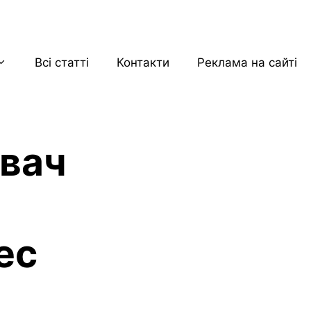
Всі статті
Контакти
Реклама на сайті
вач
и
ес