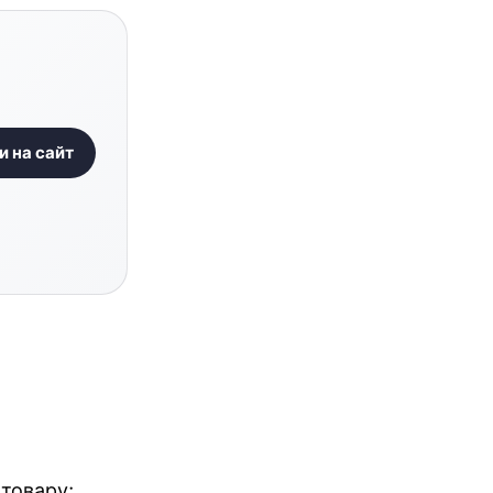
и на сайт
 товару;