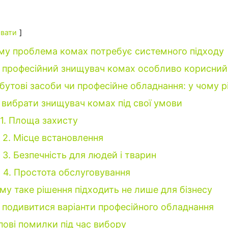
вати
му проблема комах потребує системного підходу
 професійний знищувач комах особливо корисний
бутові засоби чи професійне обладнання: у чому р
 вибрати знищувач комах під свої умови
1. Площа захисту
2. Місце встановлення
3. Безпечність для людей і тварин
4. Простота обслуговування
му таке рішення підходить не лише для бізнесу
 подивитися варіанти професійного обладнання
пові помилки під час вибору