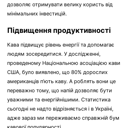
дозволяє отримувати велику користь від
мінімальних інвестицій.
Підвищення продуктивності
Кава підвищує рівень енергії та допомагає
людям зосередитися. У дослідженні,
проведеному Національною асоціацією кави
США, було виявлено, що 80% дорослих
американців п’ють каву. А роблять вони це
переважно тому, що напій дозволяє бути
уважними та енергійнішими. Статистика
сьогодні не надто відрізняється і в Україні,
адже зараз ми переживаємо справжній бум
кавової популярності.