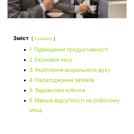
Зміст
Сховати
1
Підвищення продуктивності
2
Економія часу
3
Укріплення морального духу
4
Налагодження зв’язків
5
Задоволені клієнти
6
Менше відсутності на робочому
місці