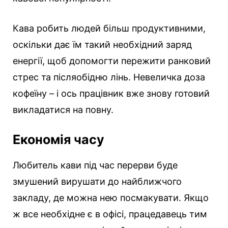
Кава робить людей більш продуктивними,
оскільки дає їм такий необхідний заряд
енергії, щоб допомогти пережити ранковий
стрес та післяобідню лінь. Невеличка доза
кофеїну – і ось працівник вже знову готовий
викладатися на повну.
Економія часу
Любитель кави під час перерви буде
змушений вирушати до найближчого
закладу, де можна нею посмакувати. Якщо
ж все необхідне є в офісі, працедавець тим