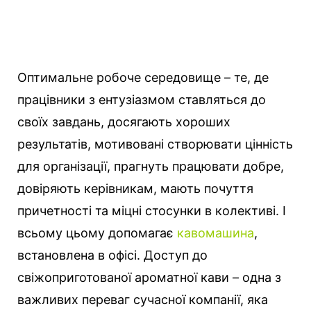
Оптимальне робоче середовище – те, де
працівники з ентузіазмом ставляться до
своїх завдань, досягають хороших
результатів, мотивовані створювати цінність
для організації, прагнуть працювати добре,
довіряють керівникам, мають почуття
причетності та міцні стосунки в колективі.
І
всьому цьому допомагає
кавомашина
,
встановлена в офісі. Доступ до
свіжоприготованої ароматної кави – одна з
важливих переваг сучасної компанії, яка