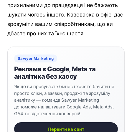
прихильними до працедавця і не бажають
шукати чогось іншого. Кавоварка в офісі дає
зрозуміти вашим співробітникам, що ви
дбаєте про них та їхнє щастя.
Sawyer Marketing
Реклама в Google, Meta та
аналітика без хаосу
Якщо ви просуваєте бізнес і хочете бачити не
просто кліки, а заявки, продажі та зрозумілу
аналітику — команда Sawyer Marketing
допоможе налаштувати Google Ads, Meta Ads,
GA4 та відстеження конверсій.
Перейти на сайт