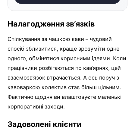
Налагодження зв’язків
Спілкування за чашкою кави – чудовий
спосіб зблизитися, краще зрозуміти одне
одного, обмінятися корисними ідеями. Коли
працівники розбігаються по кав’ярнях, цей
взаємозв’язок втрачається. А ось поруч з
кавоваркою колектив стає більш цільним.
Фактично щодня ви влаштовуєте маленькі
корпоративні заходи.
Задоволені клієнти