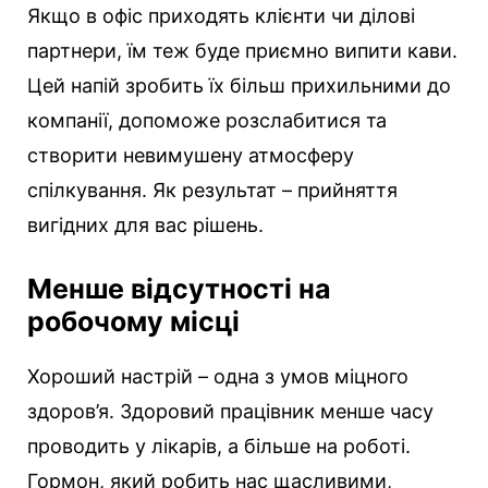
Якщо в офіс приходять клієнти чи ділові
партнери, їм теж буде приємно випити кави.
Цей напій зробить їх більш прихильними до
компанії, допоможе розслабитися та
створити невимушену атмосферу
спілкування. Як результат – прийняття
вигідних для вас рішень.
Менше відсутності на
робочому місці
Хороший настрій – одна з умов міцного
здоров’я. Здоровий працівник менше часу
проводить у лікарів, а більше на роботі.
Гормон, який робить нас щасливими,