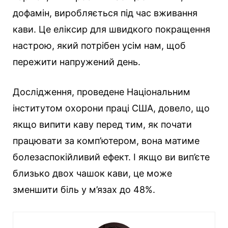
дофамін, виробляється під час вживання
кави. Це еліксир для швидкого покращення
настрою, який потрібен усім нам, щоб
пережити напружений день.
Дослідження, проведене Національним
інститутом охорони праці США, довело, що
якщо випити каву перед тим, як почати
працювати за комп’ютером, вона матиме
болезаспокійливий ефект. І якщо ви вип’єте
близько двох чашок кави, це може
зменшити біль у м’язах до 48%.