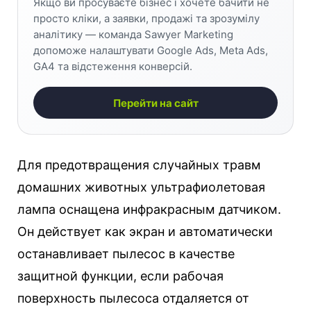
Якщо ви просуваєте бізнес і хочете бачити не
просто кліки, а заявки, продажі та зрозумілу
аналітику — команда Sawyer Marketing
допоможе налаштувати Google Ads, Meta Ads,
GA4 та відстеження конверсій.
Перейти на сайт
Для предотвращения случайных травм
домашних животных ультрафиолетовая
лампа оснащена инфракрасным датчиком.
Он действует как экран и автоматически
останавливает пылесос в качестве
защитной функции, если рабочая
поверхность пылесоса отдаляется от