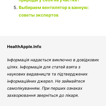
Выбираем вентилятор в ванную:
советы экспертов
HealthApple.Info
Інформація надається виключно в довідкових
цілях. Інформація для статей взята з
наукових видавництв та підтверджених
інформаційних джерел. Не займайтеся
самолікуванням. При перших ознаках
захворювання зверніться до лікаря.