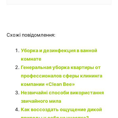
Схожі повідомлення:
Уборка и дезинфекция в ванной
комнате
Генеральная уборка квартиры от
профессионалов сферы клининга
компании «Clean Bee»
Незвичайні способи використання
звичайного мила
Как воссоздать ощущение дикой
природы у себя на участке?