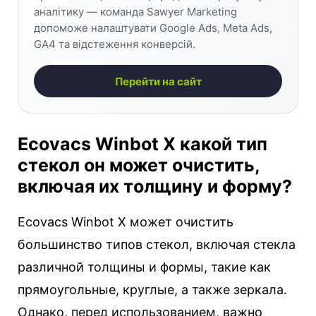
аналітику — команда Sawyer Marketing
допоможе налаштувати Google Ads, Meta Ads,
GA4 та відстеження конверсій.
Перейти на сайт
Ecovacs Winbot X какой тип
стекол он может очистить,
включая их толщину и форму?
Ecovacs Winbot X может очистить
большинство типов стекол, включая стекла
различной толщины и формы, такие как
прямоугольные, круглые, а также зеркала.
Однако, перед использованием, важно