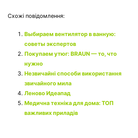
Схожі повідомлення:
Выбираем вентилятор в ванную:
советы экспертов
Покупаем утюг: BRAUN — то, что
нужно
Незвичайні способи використання
звичайного мила
Леново Идеапад
Медична техніка для дома: ТОП
важливих приладів