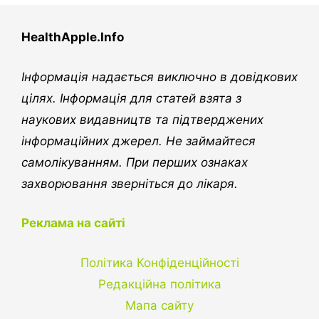
HealthApple.Info
Інформація надається виключно в довідкових
цілях. Інформація для статей взята з
наукових видавництв та підтверджених
інформаційних джерел. Не займайтеся
самолікуванням. При перших ознаках
захворювання зверніться до лікаря.
Реклама на сайті
Політика Конфіденційності
Редакційна політика
Мапа сайту