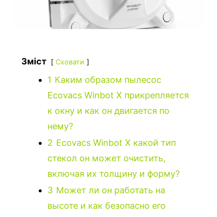
Зміст
Сховати
1
Каким образом пылесос
Ecovacs Winbot X прикрепляется
к окну и как он двигается по
нему?
2
Ecovacs Winbot X какой тип
стекол он может очистить,
включая их толщину и форму?
3
Может ли он работать на
высоте и как безопасно его