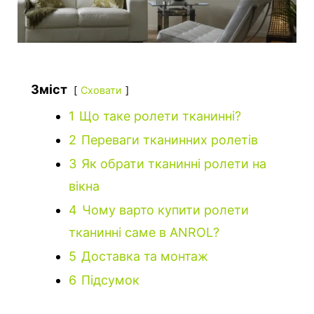
Зміст
Сховати
1
Що таке ролети тканинні?
2
Переваги тканинних ролетів
3
Як обрати тканинні ролети на
вікна
4
Чому варто купити ролети
тканинні саме в ANROL?
5
Доставка та монтаж
6
Підсумок