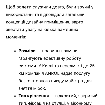
Щоб ролети служили довго, були зручні у
використанні та відповідали загальній
концепції дизайну приміщення, варто
звертати увагу на кілька важливих
моментів:
Розміри
— правильні заміри
гарантують ефективну роботу
системи. У Києві та передмісті до 25
км компанія ANROL надає послугу
безкоштовного виїзду майстра для
зняття мірок.
Тип кріплення
— відкритий, закритий
тип, фіксація на стулці, у віконному