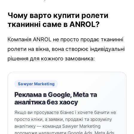
Чому варто купити ролети
тканинні саме в ANROL?
Компанія ANROL не просто продає тканинні
ролети на вікна, вона створює індивідуальні
рішення для кожного замовника:
Sawyer Marketing
Реклама в Google, Meta та
аналітика без хаосу
Якщо ви просуваєте бізнес і хочете бачити не
просто кліки, а заявки, продажі та зрозумілу
аналітику — команда Sawyer Marketing
допоможе налаштувати Google Ads, Meta Ads,