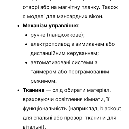
отворі або на магнітну планку. Також
є моделі для мансардних вікон.
Механізм управління
:
ручне (ланцюжкове);
електропривод з вимикачем або
дистанційним керуванням;
автоматизовані системи з
таймером або програмованим
режимом.
Тканина
— слід обирати матеріал,
враховуючи освітлення кімнати, її
функціональність (наприклад, blackout
для спальні або прозорі тканини для
вітальні).