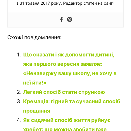
з 31 травня 2017 року. Редактор статей на сайті.
Схожі повідомлення:
Що сказати і як допомогти дитині,
яка першого вересня заявляє:
«Ненавиджу вашу школу, не хочу в
неї йти!»
Легкий спосіб стати стрункою
Кремація: гідний та сучасний спосіб
прощання
Як сидячий спосіб життя руйнує
хребет: що можна зробити вже