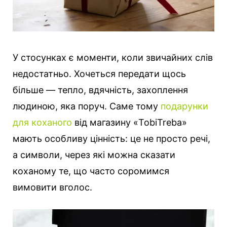
У стосунках є моменти, коли звичайних слів
недостатньо. Хочеться передати щось
більше — тепло, вдячність, захоплення
людиною, яка поруч.
Саме тому
подарунки
для коханого
від магазину «TobiTreba»
мають особливу цінність: це не просто речі,
а символи, через які можна сказати
коханому те, що часто соромимся
вимовити вголос.