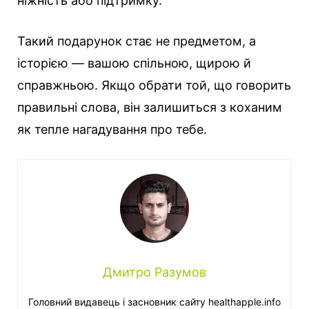
ніжність або підтримку.
Такий подарунок стає не предметом, а
історією — вашою спільною, щирою й
справжньою. Якщо обрати той, що говорить
правильні слова, він залишиться з коханим
як тепле нагадування про тебе.
Дмитро Разумов
Головний видавець і засновник сайту healthapple.info