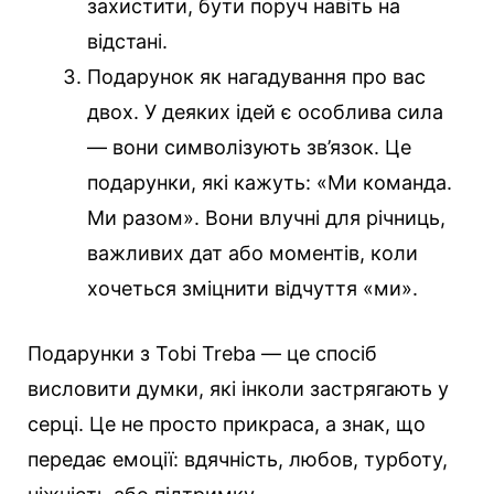
захистити, бути поруч навіть на
відстані.
Подарунок як нагадування про вас
двох. У деяких ідей є особлива сила
— вони символізують зв’язок. Це
подарунки, які кажуть: «Ми команда.
Ми разом». Вони влучні для річниць,
важливих дат або моментів, коли
хочеться зміцнити відчуття «ми».
Подарунки з Tobi Treba — це спосіб
висловити думки, які інколи застрягають у
серці. Це не просто прикраса, а знак, що
передає емоції: вдячність, любов, турботу,