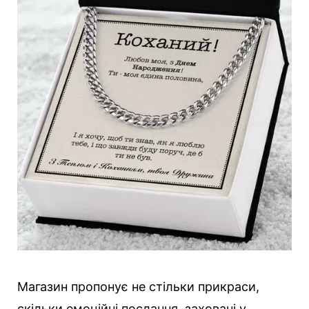
Магазин пропонує не стільки прикраси,
скільки емоційні послання, заховані у