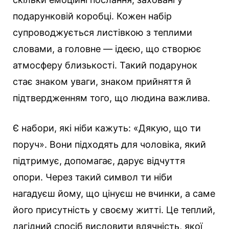
подарунковій коробці. Кожен набір
супроводжується листівкою з теплими
словами, а головне — ідеєю, що створює
атмосферу близькості. Такий подарунок
стає знаком уваги, знаком прийняття й
підтвердженням того, що людина важлива.
Є набори, які ніби кажуть: «Дякую, що ти
поруч». Вони підходять для чоловіка, який
підтримує, допомагає, дарує відчуття
опори. Через такий символ ти ніби
нагадуєш йому, що цінуєш не вчинки, а саме
його присутність у своєму житті. Це теплий,
лагідний спосіб висловити вдячність, якої