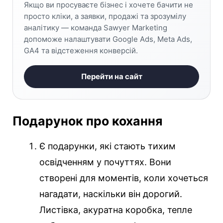
Якщо ви просуваєте бізнес і хочете бачити не
просто кліки, а заявки, продажі та зрозумілу
аналітику — команда Sawyer Marketing
допоможе налаштувати Google Ads, Meta Ads,
GA4 та відстеження конверсій.
Перейти на сайт
Подарунок про кохання
Є подарунки, які стають тихим
освідченням у почуттях. Вони
створені для моментів, коли хочеться
нагадати, наскільки він дорогий.
Листівка, акуратна коробка, тепле