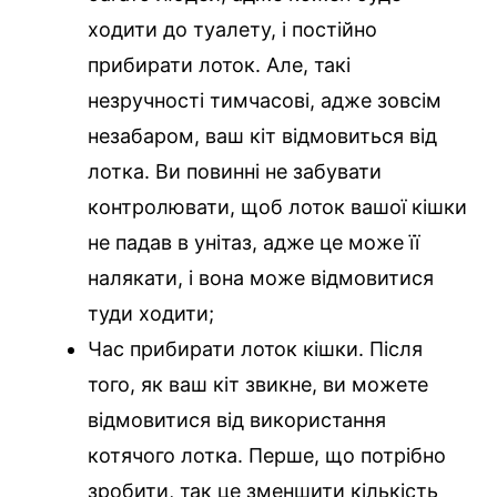
ходити до туалету, і постійно
прибирати лоток. Але, такі
незручності тимчасові, адже зовсім
незабаром, ваш кіт відмовиться від
лотка. Ви повинні не забувати
контролювати, щоб лоток вашої кішки
не падав в унітаз, адже це може її
налякати, і вона може відмовитися
туди ходити;
Час прибирати лоток кішки. Після
того, як ваш кіт звикне, ви можете
відмовитися від використання
котячого лотка. Перше, що потрібно
зробити, так це зменшити кількість