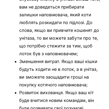
вам не доведеться прибирати
залишки наповнювача, який коти
люблять розкидати по підлозі. До
слова, якщо ви привчите кошенят до
унітаза, то ви можете забути про те,
що потрібно стежити за тим, щоб
лоток був з наповнювачем;
Зменшення витрат. Якщо ваші кішки
будуть ходити не в лоток, а в унітаз,
ви зможете заощадити гроші на
покупку котячого наповнювача;
Розвиток вихованця. Якщо ваш кіт
буде вчитися новим командам, він
буде розвивати свої розумові