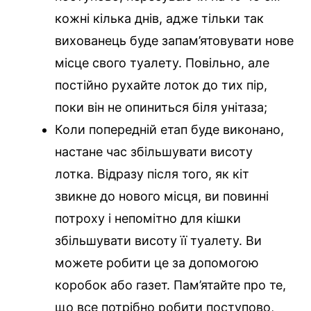
кожні кілька днів, адже тільки так
вихованець буде запам’ятовувати нове
місце свого туалету. Повільно, але
постійно рухайте лоток до тих пір,
поки він не опиниться біля унітаза;
Коли попередній етап буде виконано,
настане час збільшувати висоту
лотка. Відразу після того, як кіт
звикне до нового місця, ви повинні
потроху і непомітно для кішки
збільшувати висоту її туалету. Ви
можете робити це за допомогою
коробок або газет. Пам’ятайте про те,
що все потрібно робити поступово,