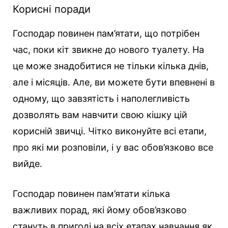
Корисні поради
Господар повинен пам’ятати, що потрібен
час, поки кіт звикне до нового туалету. На
це може знадобитися не тільки кілька днів,
але і місяців. Але, ви можете бути впевнені в
одному, що завзятість і наполегливість
дозволять вам навчити свою кішку цій
корисній звичці. Чітко виконуйте всі етапи,
про які ми розповіли, і у вас обов’язково все
вийде.
Господар повинен пам’ятати кілька
важливих порад, які йому обов’язково
стануть в пригоді на всіх етапах навчання як