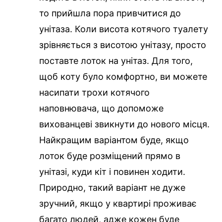
то прийшла пора привчитися до
унітаза. Коли висота котячого туалету
зрівняється з висотою унітазу, просто
поставте лоток на унітаз. Для того,
щоб коту було комфортно, ви можете
насипати трохи котячого
наповнювача, що допоможе
вихованцеві звикнути до нового місця.
Найкращим варіантом буде, якщо
лоток буде розміщений прямо в
унітазі, куди кіт і повинен ходити.
Природно, такий варіант не дуже
зручний, якщо у квартирі проживає
багато людей, адже кожен буде