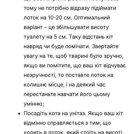
тому не потрібно відразу підіймати
лоток на 10-20 см. Оптимальний
варіант – це збільшувати висоту
туалету на 5 см. Таку відстань кіт
навряд чи буде помічати. Звертайте
увагу на те, щоб тварині було зручно,
якщо ви помітите, що ваш кіт відчуває
незручності, то поставте лоток на
колишнє місце, і на деякий час
перестаньте навчати його цьому
умінню;
Посадіть кота на унітаз. Якщо ваш кіт
відмінно справляється з тим, що
ходить в лоток, який стоїть на висоті,