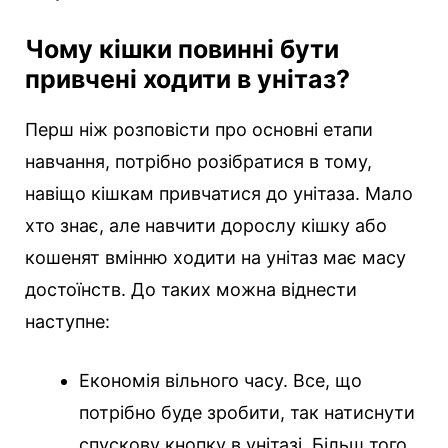
Чому кішки повинні бути
привчені ходити в унітаз?
Перш ніж розповісти про основні етапи
навчання, потрібно розібратися в тому,
навіщо кішкам привчатися до унітаза. Мало
хто знає, але навчити дорослу кішку або
кошенят вмінню ходити на унітаз має масу
достоїнств. До таких можна віднести
наступне:
Економія вільного часу. Все, що
потрібно буде зробити, так натиснути
спускову кнопку в унітазі. Більш того,