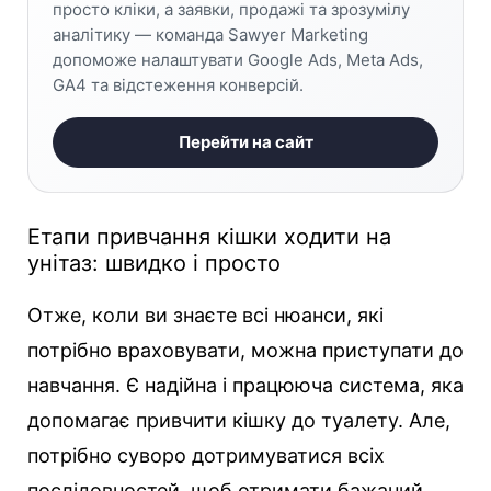
просто кліки, а заявки, продажі та зрозумілу
аналітику — команда Sawyer Marketing
допоможе налаштувати Google Ads, Meta Ads,
GA4 та відстеження конверсій.
Перейти на сайт
Етапи привчання кішки ходити на
унітаз: швидко і просто
Отже, коли ви знаєте всі нюанси, які
потрібно враховувати, можна приступати до
навчання. Є надійна і працююча система, яка
допомагає привчити кішку до туалету. Але,
потрібно суворо дотримуватися всіх
послідовностей, щоб отримати бажаний