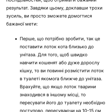
результат. Завдяки цьому, доклавши трохи
зусиль, ви просто зможете домогтися
бажаної мети:
Перше, що потрібно зробити, так це
поставити лоток кота близько до
унітаза. Для того, щоб швидко
навчити кошенят або дуже дорослу
кішку, то ви повинні розмістити лоток
в туалеті якомога ближче до унітаза.
Врахуйте, що якщо лоток тварини
знаходився в іншому місці, то
пересувати його до туалету необхідно
поступово, пересуваючи на 10-15 см