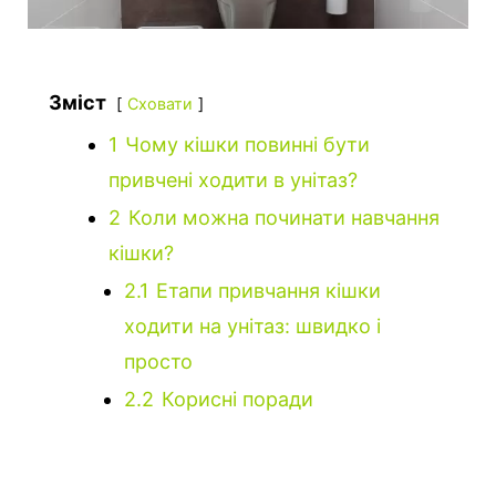
Зміст
Сховати
1
Чому кішки повинні бути
привчені ходити в унітаз?
2
Коли можна починати навчання
кішки?
2.1
Етапи привчання кішки
ходити на унітаз: швидко і
просто
2.2
Корисні поради